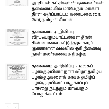
அரசியல் கட்சிகளின் தலைவர்கள்
தலைமையில் மாபெரும் மக்கள்
திரள் ஆர்ப்பாட்டம் கண்டனவுரை:
செந்தமிழன் சீமான்
தலைமை அறிவிப்பு –
வீரப்பெரும்பாட்டன்கள் தீரன்
சின்னமலை கட்டுத்தடிக்காரர்
குணாளன் வல்வில் ஓரி நினைவு
நாள் மலர்வணக்க நிகழ்வு
தலைமை அறிவிப்பு – உலகப்
பழங்குடியினர் நாள் விழா தமிழ்ப்
பழங்குடிகளைக் காக்க தமிழ்ப்
பழங்குடியினர் பாதுகாப்புப்
பாசறை நடத்தும் மாபெரும்
பொதுக்கூட்டம்