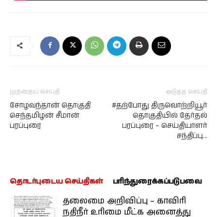
முந்தைய செய்தி
அடுத்த செய்தி
சோழவந்தான் தொகுதி
#தற்போது திருவொற்றியூர்
செந்தமிழன் சீமான்
தொகுதியில் தேர்தல்
பரப்புரை
பரப்புரை – செய்தியாளர்
சந்திப்பு…
தொடர்புடைய செய்திகள்
பரிந்துரைக்கப்படுபவை
தலைமை அறிவிப்பு – காவிரி
நதிநீர் உரிமை மீட்க அனைத்து