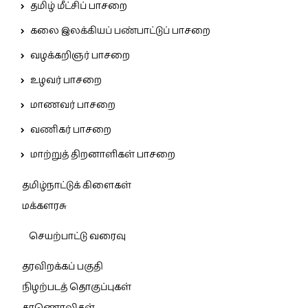
தமிழ் மீட்சிப் பாசறை
கலை இலக்கியப் பண்பாட்டுப் பாசறை
வழக்கறிஞர் பாசறை
உழவர் பாசறை
மாணவர் பாசறை
வணிகர் பாசறை
மாற்றுத் திறனாளிகள் பாசறை
தமிழ்நாட்டுக் கிளைகள்
மக்களரசு
செயற்பாட்டு வரைவு
தரவிறக்கப் பகுதி
நிழற்படத் தொகுப்புகள்
காணொலிகள்