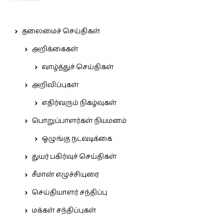
தலைமைச் செய்திகள்
அறிக்கைகள்
வாழ்த்துச் செய்திகள்
அறிவிப்புகள்
எதிர்வரும் நிகழ்வுகள்
பொறுப்பாளர்கள் நியமனம்
ஒழுங்கு நடவடிக்கை
துயர் பகிர்வுச் செய்திகள்
சீமான் எழுச்சியுரை
செய்தியாளர் சந்திப்பு
மக்கள் சந்திப்புகள்