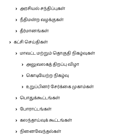
அரசியல் சந்திப்புகள்
நீதிமன்ற வழக்குகள்
தீர்மானங்கள்
கட்சி செய்திகள்
மாவட்ட மற்றும் தொகுதி நிகழ்வுகள்
அலுவலகத் திறப்பு விழா
கொடியேற்ற நிகழ்வு
உறுப்பினர் சேர்க்கை முகாம்கள்
பொதுக்கூட்டங்கள்
போராட்டங்கள்
கலந்தாய்வுக் கூட்டங்கள்
நினைவேந்தல்கள்