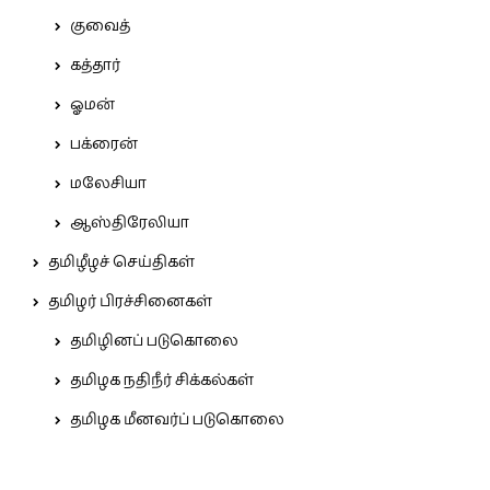
குவைத்
கத்தார்
ஓமன்
பக்ரைன்
மலேசியா
ஆஸ்திரேலியா
தமிழீழச் செய்திகள்
தமிழர் பிரச்சினைகள்
தமிழினப் படுகொலை
தமிழக நதிநீர் சிக்கல்கள்
தமிழக மீனவர்ப் படுகொலை