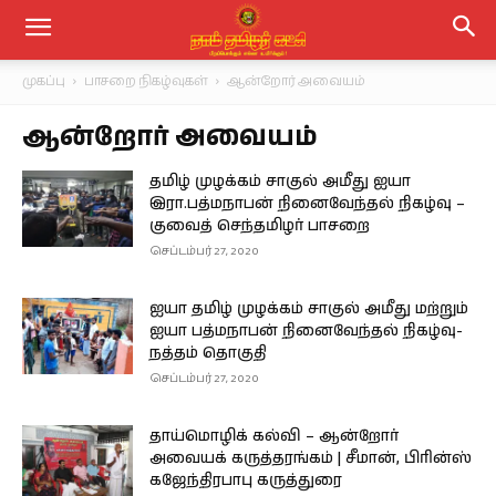
முகப்பு
பாசறை நிகழ்வுகள்
ஆன்றோர் அவையம்
ஆன்றோர் அவையம்
தமிழ் முழக்கம் சாகுல் அமீது ஐயா
இரா.பத்மநாபன் நினைவேந்தல் நிகழ்வு –
குவைத் செந்தமிழர் பாசறை
செப்டம்பர் 27, 2020
ஐயா தமிழ் முழக்கம் சாகுல் அமீது மற்றும்
ஐயா பத்மநாபன் நினைவேந்தல் நிகழ்வு-
நத்தம் தொகுதி
செப்டம்பர் 27, 2020
தாய்மொழிக் கல்வி – ஆன்றோர்
அவையக் கருத்தரங்கம் | சீமான், பிரின்ஸ்
கஜேந்திரபாபு கருத்துரை