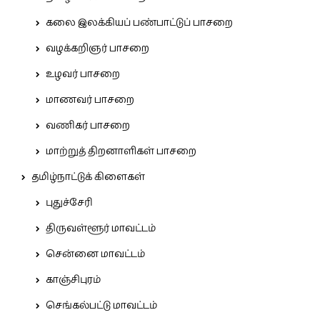
கலை இலக்கியப் பண்பாட்டுப் பாசறை
வழக்கறிஞர் பாசறை
உழவர் பாசறை
மாணவர் பாசறை
வணிகர் பாசறை
மாற்றுத் திறனாளிகள் பாசறை
தமிழ்நாட்டுக் கிளைகள்
புதுச்சேரி
திருவள்ளூர் மாவட்டம்
சென்னை மாவட்டம்
காஞ்சிபுரம்
செங்கல்பட்டு மாவட்டம்