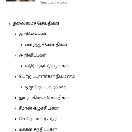
செப்டம்பர் 9, 2018
தலைமைச் செய்திகள்
அறிக்கைகள்
வாழ்த்துச் செய்திகள்
அறிவிப்புகள்
எதிர்வரும் நிகழ்வுகள்
பொறுப்பாளர்கள் நியமனம்
ஒழுங்கு நடவடிக்கை
துயர் பகிர்வுச் செய்திகள்
சீமான் எழுச்சியுரை
செய்தியாளர் சந்திப்பு
மக்கள் சந்திப்புகள்