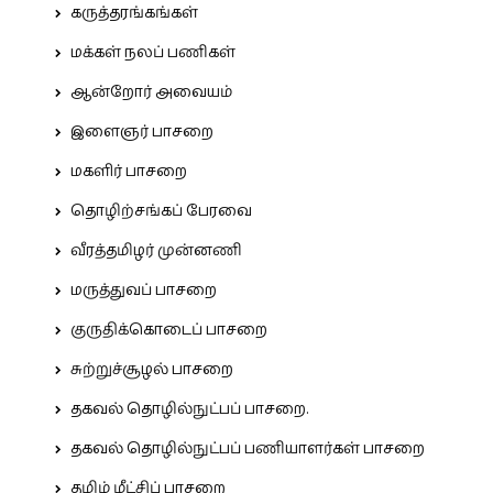
கருத்தரங்கங்கள்
மக்கள் நலப் பணிகள்
ஆன்றோர் அவையம்
இளைஞர் பாசறை
மகளிர் பாசறை
தொழிற்சங்கப் பேரவை
வீரத்தமிழர் முன்னணி
மருத்துவப் பாசறை
குருதிக்கொடைப் பாசறை
சுற்றுச்சூழல் பாசறை
தகவல் தொழில்நுட்பப் பாசறை.
தகவல் தொழில்நுட்பப் பணியாளர்கள் பாசறை
தமிழ் மீட்சிப் பாசறை