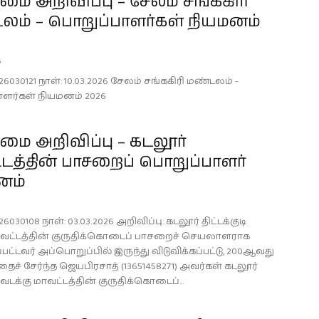
 அறிவிப்பு – சேலம் சங்ககிரி
லம் – பொறுப்பாளர்கள் நியமனம்
6
26030121 நாள்: 10.03.2026 சேலம் சங்ககிரி மண்டலம் -
ளர்கள் நியமனம் 2026
ை அறிவிப்பு – கடலூர்
டத்தின் பாசறைப் பொறுப்பாளர்
னம்
6030108 நாள்: 03.03.2026 அறிவிப்பு: கடலூர் திட்டக்குடி
ாவட்டத்தின் குருதிக்கொடைப் பாசறைச் செயலாளராக
்பட்டவர் அப்பொறுப்பில் இருந்து விடுவிக்கப்பட்டு, 200ஆவது
ைச் சேர்ந்த ஜெயபிரசாத் (13651458271) அவர்கள் கடலூர்
டி வடக்கு மாவட்டத்தின் குருதிக்கொடைப்...