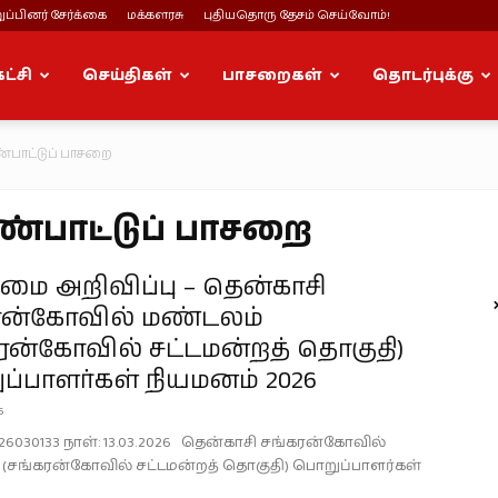
ப்பினர் சேர்க்கை
மக்களரசு
புதியதொரு தேசம் செய்வோம்!
கட்சி
செய்திகள்
பாசறைகள்
தொடர்புக்கு
பாட்டுப் பாசறை
்பாட்டுப் பாசறை
ை அறிவிப்பு – தென்காசி
ரன்கோவில் மண்டலம்
ரன்கோவில் சட்டமன்றத் தொகுதி)
்பாளர்கள் நியமனம் 2026
6
26030133 நாள்: 13.03.2026 தென்காசி சங்கரன்கோவில்
(சங்கரன்கோவில் சட்டமன்றத் தொகுதி) பொறுப்பாளர்கள்