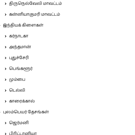
திருநெல்வேலி மாவட்டம்
கன்னியாகுமரி மாவட்டம்
இந்தியக் கிளைகள்
கர்நாடகா
அந்தமான்
புதுச்சேரி
பெங்களூர்
மும்பை
டெல்லி
காரைக்கால்
புலம்பெயர் தேசங்கள்
ஜெர்மனி
பிரிட்டானியா