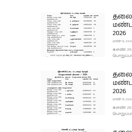
தலைம
மண்ட
2026
மார்ச் 13, 202
க.எண்: 20
பொறுப்பா
தலைம
மண்ட
2026
மார்ச் 13, 202
க.எண்: 20
பொறுப்பா