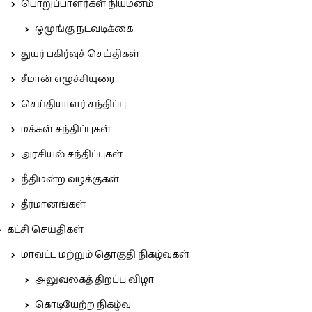
பொறுப்பாளர்கள் நியமனம்
ஒழுங்கு நடவடிக்கை
துயர் பகிர்வுச் செய்திகள்
சீமான் எழுச்சியுரை
செய்தியாளர் சந்திப்பு
மக்கள் சந்திப்புகள்
அரசியல் சந்திப்புகள்
நீதிமன்ற வழக்குகள்
தீர்மானங்கள்
கட்சி செய்திகள்
மாவட்ட மற்றும் தொகுதி நிகழ்வுகள்
அலுவலகத் திறப்பு விழா
கொடியேற்ற நிகழ்வு