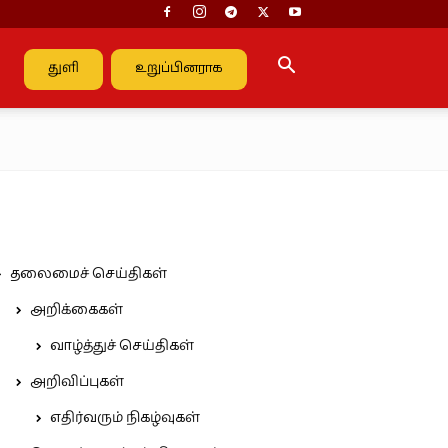
துளி
உறுப்பினராக
தலைமைச் செய்திகள்
அறிக்கைகள்
வாழ்த்துச் செய்திகள்
அறிவிப்புகள்
எதிர்வரும் நிகழ்வுகள்