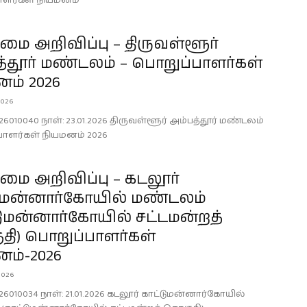
ாளர்கள் நியமனம்
ை அறிவிப்பு – திருவள்ளூர்
்தூர் மண்டலம் – பொறுப்பாளர்கள்
ம் 2026
2026
26010040 நாள்: 23.01.2026 திருவள்ளூர் அம்பத்தூர் மண்டலம்
பாளர்கள் நியமனம் 2026
ை அறிவிப்பு – கடலூர்
டுமன்னார்கோயில் மண்டலம்
டுமன்னார்கோயில் சட்டமன்றத்
தி) பொறுப்பாளர்கள்
ம்-2026
2026
26010034 நாள்: 21.01.2026 கடலூர் காட்டுமன்னார்கோயில்