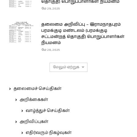
தொகுதி) பொறுப்பாளர்கள் நியமனம்
மே 29, 2025
தலைமை அறிவிப்பு – இராமநாதபுரம்
பரமக்குடி மண்டலம் (பரமக்குடி
சட்டமன்றத் தொகுதி) பொறுப்பாளர்கள்
நியமனம்
மே 28, 2025
மேலும் ஏற்றுக
தலைமைச் செய்திகள்
அறிக்கைகள்
வாழ்த்துச் செய்திகள்
அறிவிப்புகள்
எதிர்வரும் நிகழ்வுகள்