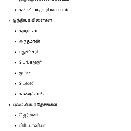
கன்னியாகுமரி மாவட்டம்
இந்தியக் கிளைகள்
கர்நாடகா
அந்தமான்
புதுச்சேரி
பெங்களூர்
மும்பை
டெல்லி
காரைக்கால்
புலம்பெயர் தேசங்கள்
ஜெர்மனி
பிரிட்டானியா