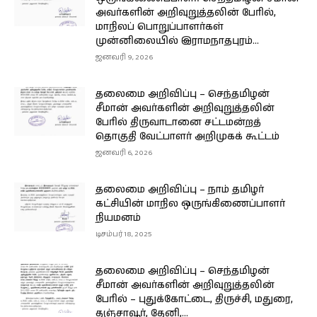
அவர்களின் அறிவுறுத்தலின் பேரில்,
மாநிலப் பொறுப்பாளர்கள்
முன்னிலையில் இராமநாதபுரம்...
ஜனவரி 9, 2026
தலைமை அறிவிப்பு – செந்தமிழன்
சீமான் அவர்களின் அறிவுறுத்தலின்
பேரில் திருவாடானை சட்டமன்றத்
தொகுதி வேட்பாளர் அறிமுகக் கூட்டம்
ஜனவரி 6, 2026
தலைமை அறிவிப்பு – நாம் தமிழர்
கட்சியின் மாநில ஒருங்கிணைப்பாளர்
நியமனம்
டிசம்பர் 18, 2025
தலைமை அறிவிப்பு – செந்தமிழன்
சீமான் அவர்களின் அறிவுறுத்தலின்
பேரில் – புதுக்கோட்டை, திருச்சி, மதுரை,
தஞ்சாவூர், தேனி,...