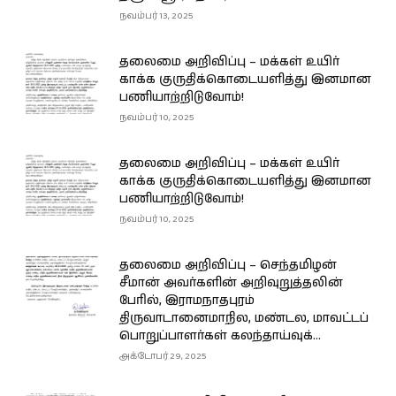
நவம்பர் 13, 2025
தலைமை அறிவிப்பு – மக்கள் உயிர்
காக்க குருதிக்கொடையளித்து இனமான
பணியாற்றிடுவோம்!
நவம்பர் 10, 2025
தலைமை அறிவிப்பு – மக்கள் உயிர்
காக்க குருதிக்கொடையளித்து இனமான
பணியாற்றிடுவோம்!
நவம்பர் 10, 2025
தலைமை அறிவிப்பு – செந்தமிழன்
சீமான் அவர்களின் அறிவுறுத்தலின்
பேரில், இராமநாதபுரம்
திருவாடானைமாநில, மண்டல, மாவட்டப்
பொறுப்பாளர்கள் கலந்தாய்வுக்...
அக்டோபர் 29, 2025