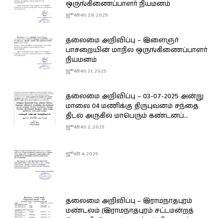
ஒருங்கிணைப்பாளர் நியமனம்
ஜூலை 29, 2025
தலைமை அறிவிப்பு – இளைஞர்
பாசறையின் மாநில ஒருங்கிணைப்பாளர்
நியமனம்
ஜூலை 21, 2025
தலைமை அறிவிப்பு – 03-07-2025 அன்று
மாலை 04 மணிக்கு திருபுவனம் சந்தை
திடல் அருகில் மாபெரும் கண்டனப்...
ஜூலை 2, 2025
ஜூன் 4, 2025
தலைமை அறிவிப்பு – இராமநாதபுரம்
மண்டலம் (இராமநாதபுரம் சட்டமன்றத்