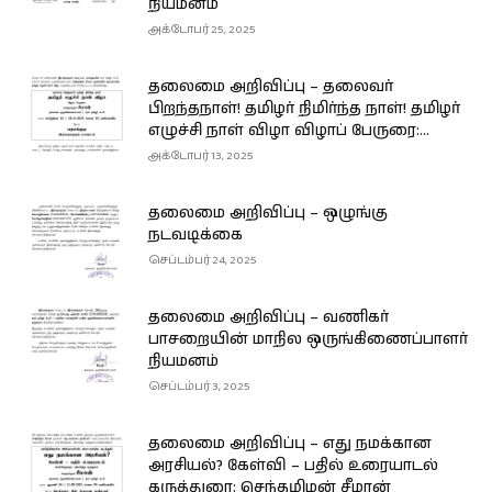
நியமனம்
அக்டோபர் 25, 2025
தலைமை அறிவிப்பு – தலைவர்
பிறந்தநாள்! தமிழர் நிமிர்ந்த நாள்! தமிழர்
எழுச்சி நாள் விழா விழாப் பேருரை:...
அக்டோபர் 13, 2025
தலைமை அறிவிப்பு – ஒழுங்கு
நடவடிக்கை
செப்டம்பர் 24, 2025
தலைமை அறிவிப்பு – வணிகர்
பாசறையின் மாநில ஒருங்கிணைப்பாளர்
நியமனம்
செப்டம்பர் 3, 2025
தலைமை அறிவிப்பு – எது நமக்கான
அரசியல்? கேள்வி – பதில் உரையாடல்
கருத்துரை: செந்தமிழன் சீமான்