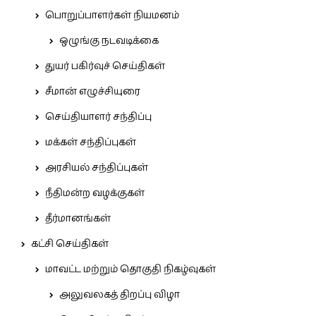
பொறுப்பாளர்கள் நியமனம்
ஒழுங்கு நடவடிக்கை
துயர் பகிர்வுச் செய்திகள்
சீமான் எழுச்சியுரை
செய்தியாளர் சந்திப்பு
மக்கள் சந்திப்புகள்
அரசியல் சந்திப்புகள்
நீதிமன்ற வழக்குகள்
தீர்மானங்கள்
கட்சி செய்திகள்
மாவட்ட மற்றும் தொகுதி நிகழ்வுகள்
அலுவலகத் திறப்பு விழா