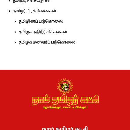
தமிழீழச் செய்திகள்
தமிழர் பிரச்சினைகள்
தமிழினப் படுகொலை
தமிழக நதிநீர் சிக்கல்கள்
தமிழக மீனவர்ப் படுகொலை
நாம் தமிழர் கட்சி