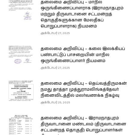
தலைமை அறிவிப்பு – மாநில
ஒருங்கிணைப்பாளராக (இராமநாதபுரம்
மற்றும் திருவாடானை சட்டமன்றத்
தொகுதிகளுக்கான மேலதிகப்
பொறுப்பாளராக) நியமனம்
அக்டோபர் 27, 2025
தலைமை அறிவிப்பு – கலை இலக்கியப்
பண்பாட்டுப் பாசறையின் மாநில
ஒருங்கிணைப்பாளர் நியமனம்
அக்டோபர் 27, 2025
தலைமை அறிவிப்பு – தெய்வத்திருமகன்
நமது தாத்தா முத்துராமலிங்கத்தேவர்
நினைவிடத்தில் மலர்வணக்க நிகழ்வு
அக்டோபர் 25, 2025
தலைமை அறிவிப்பு – இராமநாதபுரம்
திருவாடானை மண்டலம் (திருவாடானை
சட்டமன்றத் தொகுதி) பொறுப்பாளர்கள்