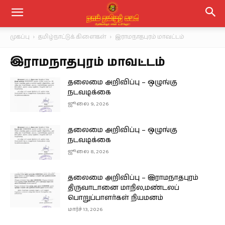
முகப்பு
தமிழ்நாட்டுக் கிளைகள்
இராமநாதபுரம் மாவட்டம்
இராமநாதபுரம் மாவட்டம்
தலைமை அறிவிப்பு – ஒழுங்கு
நடவடிக்கை
ஜூலை 9, 2026
தலைமை அறிவிப்பு – ஒழுங்கு
நடவடிக்கை
ஜூலை 8, 2026
தலைமை அறிவிப்பு – இராமநாதபுரம்
திருவாடானை மாநில,மண்டலப்
பொறுப்பாளர்கள் நியமனம்
மார்ச் 13, 2026