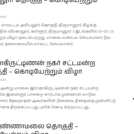
ூர் தொகுதி – கொடியேற்றும்
2023
 மாவட்டம் அரியலூர் தொகுதி திருமானூர் கிழக்கு
ில் விரகாலூர், கள்ளூர், திருமானூர் 3 இடங்களில் 01-05-23
ும் விழா நடைபெற்றது மாலை மண்டல செயலாளர் நீல
ம் தலைமையில் மாவட்ட செயலாளர்...
கிருட்டிணன் நகர் சட்டமன்ற
ி – கொடியேற்றும் விழா
2023
23 அன்று மாலை இராதாகிருட்டிணன் நகர் சட்டமன்ற
ில் இளைஞர் பாசறை சார்பாக முன்னாள் மாநில
ளர் தேவநாதன் அவர்களின் நினைவு தினத்தை முன்னிட்டு
கை திறக்கப்பட்டது, புலிக் கொடி ஏற்றப்பட்டது,...
வண்ணாமலை தொகுதி –