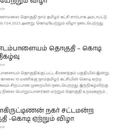
யேற்றும் விழா
023
ாமலை தொகுதி நாம் தமிழர் கட்சி சார்பாக அரடாபட்டு
ில் 7.04.2023 அன்று கொடியேற்றும் விழா நடைபெற்றது
்டம்பாளையம் தொகுதி – கொடி
நிகழ்வு
023
பாளையம் தொகுதிக்குட்பட்ட கீரணத்தம் பகுதியில் இன்று
3 காலை 10 மணிக்கு நாம்தமிழர் கட்சியின் கொடி ஏற்ற
ிகவும் சிறப்பான முறையில் நடைபெற்றது. இந்நிகழ்விற்கு
நிலை பொறுப்பாளர்கள் மற்றும் தொகுதி உறவுகளும்...
கிருட்டிணன் நகர் சட்டமன்ற
ி -கொடி ஏற்றும் விழா
023