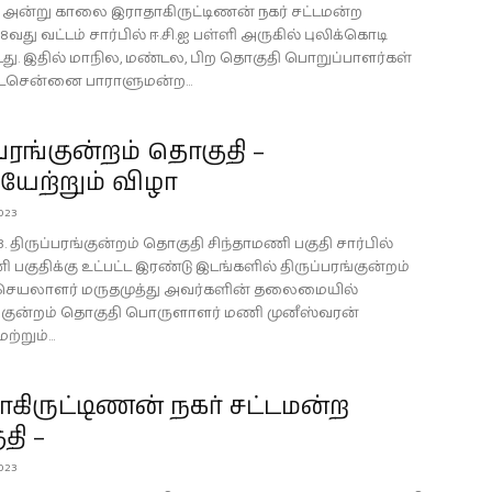
23 அன்று காலை இராதாகிருட்டிணன் நகர் சட்டமன்ற
வது வட்டம் சார்பில் ஈ.சி.ஐ பள்ளி அருகில் புலிக்கொடி
்டது. இதில் மாநில, மண்டல, பிற தொகுதி பொறுப்பாளர்கள்
வடசென்னை பாராளுமன்ற...
்பரங்குன்றம் தொகுதி –
யேற்றும் விழா
023
3. திருப்பரங்குன்றம் தொகுதி சிந்தாமணி பகுதி சார்பில்
 பகுதிக்கு உட்பட்ட இரண்டு இடங்களில் திருப்பரங்குன்றம்
செயலாளர் மருதமுத்து அவர்களின் தலைமையில்
ங்குன்றம் தொகுதி பொருளாளர் மணி முனீஸ்வரன்
்றும்...
கிருட்டிணன் நகர் சட்டமன்ற
தி –
023