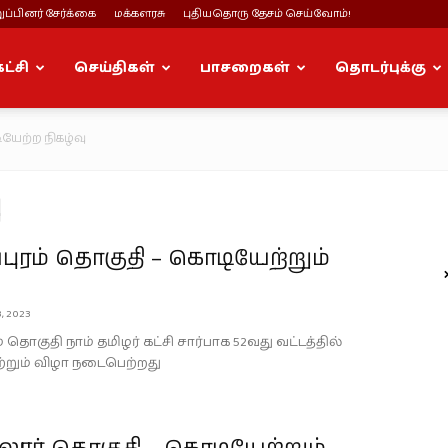
ப்பினர் சேர்க்கை
மக்களரசு
புதியதொரு தேசம் செய்வோம்!
கட்சி
செய்திகள்
பாசறைகள்
தொடர்புக்கு
யேற்ற நிகழ்வு
ு
ுரம் தொகுதி – கொடியேற்றும்
3, 2023
 தொகுதி நாம் தமிழர் கட்சி சார்பாக 52வது வட்டத்தில்
றும் விழா நடைபெற்றது