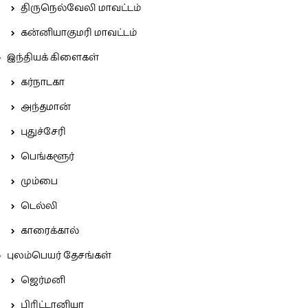
திருநெல்வேலி மாவட்டம்
கன்னியாகுமரி மாவட்டம்
இந்தியக் கிளைகள்
கர்நாடகா
அந்தமான்
புதுச்சேரி
பெங்களூர்
மும்பை
டெல்லி
காரைக்கால்
புலம்பெயர் தேசங்கள்
ஜெர்மனி
பிரிட்டானியா