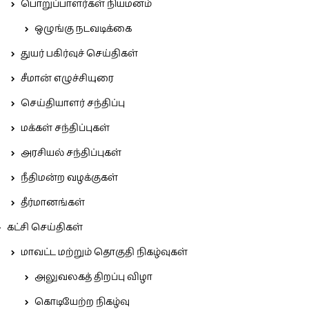
பொறுப்பாளர்கள் நியமனம்
ஒழுங்கு நடவடிக்கை
துயர் பகிர்வுச் செய்திகள்
சீமான் எழுச்சியுரை
செய்தியாளர் சந்திப்பு
மக்கள் சந்திப்புகள்
அரசியல் சந்திப்புகள்
நீதிமன்ற வழக்குகள்
தீர்மானங்கள்
கட்சி செய்திகள்
மாவட்ட மற்றும் தொகுதி நிகழ்வுகள்
அலுவலகத் திறப்பு விழா
கொடியேற்ற நிகழ்வு