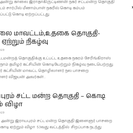
23 அன்று காலை இராதாகிருட்டிணன் நகர் சட்டமன்ற தொகுதி
டம் சார்பில் மீனாம்பாள் நகரில் கொடி கம்பம்
கப்பட்டு கொடி ஏற்றப்பட்டது.
லை மாவட்டம்,உதகை தொகுதி-
ஏற்றும் நிகழ்வு
023
டமன்றத் தொகுதிக்கு உட்பட்ட உதகை நகரம் சேரிங்கிராஸ்
 நாம் தமிழர் கட்சியின் கொடியேற்றும் நிகழ்வு நடைபெற்றது.
ழர் கட்சியின் மாவட்ட தொழிலாளர் நல பாசறை
ளர் விஜயன் அவர்கள்...
ுரம் சட்ட மன்ற தொகுதி – கொடி
ம் விழா
023
23 அன்று இராயபுரம் சட்ட மன்ற தொகுதி இளைஞர் பாசறை
ொடி ஏற்றும் விழா 53வது வட்டத்தில் சிறப்பாக நடந்து