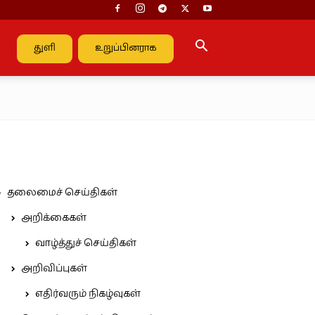
துளி
உறுப்பினராக
தலைமைச் செய்திகள்
அறிக்கைகள்
வாழ்த்துச் செய்திகள்
அறிவிப்புகள்
எதிர்வரும் நிகழ்வுகள்