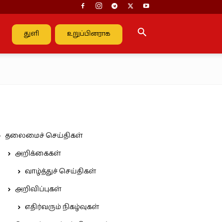
துளி
உறுப்பினராக
தலைமைச் செய்திகள்
அறிக்கைகள்
வாழ்த்துச் செய்திகள்
அறிவிப்புகள்
எதிர்வரும் நிகழ்வுகள்