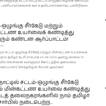
களுக்கு வட்டம் விட்டு வட்டம் மாறுதல் வழங்க கோரியும்,
் பணியாளர்களைக் கள உதவியாளர்களாகப் பணிநிலை
.
-ஒழுங்கு சீர்கேடு மற்றும்
கட்டண உயர்வைக் கண்டித்து
ும் கண்டன ஆர்ப்பாட்டம்!
024
டில் சட்டம்-ஒழுங்கு சீர்கேடு மற்றும் மின்கட்டண உயர்வைக்
 நாம் தமிழர் கட்சி சார்பாக 04-08-2024 அன்று காலை 10
ல் சென்னை வள்ளுவர் கோட்டத்தில் தலைமை
ைப்பாளர் செந்தமிழன் சீமான் அவர்கள்...
ாட்டில் சட்டம்-ஒழுங்கு சீர்கேடு
ம் மின்கட்டண உயர்வை கண்டித்து
டத் தலைநகரங்களில் நாம் தமிழர்
 சார்பில் நடைபெற்ற...