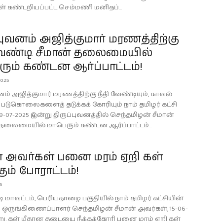
ள் கண்டறியப்பட்ட செம்மணி மனிதப்...
்புவனம் அஜித்குமார் மரணத்திற்கு
 வேண்டி சீமான் தலைமையில்
ும் கண்டன ஆர்ப்பாட்டம்!
025
னம் அஜித்குமார் மரணத்திற்கு நீதி வேண்டியும், காவல்
படுகொலைகளைத் தடுக்கக் கோரியும் நாம் தமிழர் கட்சி
9-07-2025 இன்று திருப்புவனத்தில் செந்தமிழன் சீமான்
தலைமையில் மாபெரும் கண்டன ஆர்ப்பாட்டம்...
் அவர்கள் பனை மரம் ஏறி கள்
ும் போராட்டம்!
5
ுடி மாவட்டம், பெரியதாழை பகுதியில் நாம் தமிழர் கட்சியின்
ுங்கிணைப்பாளர் செந்தமிழன் சீமான் அவர்கள், 15-06-
று, கள் மீதான தடையை நீக்கக்கோரி பனை மரம் ஏறி கள்