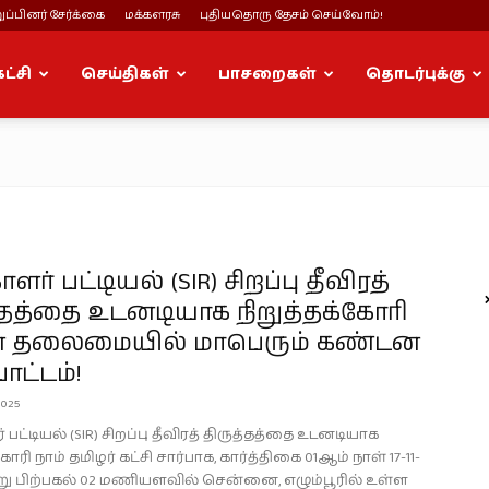
ப்பினர் சேர்க்கை
மக்களரசு
புதியதொரு தேசம் செய்வோம்!
கட்சி
செய்திகள்
பாசறைகள்
தொடர்புக்கு
ளர் பட்டியல் (SIR) சிறப்பு தீவிரத்
்தத்தை உடனடியாக நிறுத்தக்கோரி
ன் தலைமையில் மாபெரும் கண்டன
ாட்டம்!
2025
 பட்டியல் (SIR) சிறப்பு தீவிரத் திருத்தத்தை உடனடியாக
ோரி நாம் தமிழர் கட்சி சார்பாக, கார்த்திகை 01ஆம் நாள் 17-11-
று பிற்பகல் 02 மணியளவில் சென்னை, எழும்பூரில் உள்ள