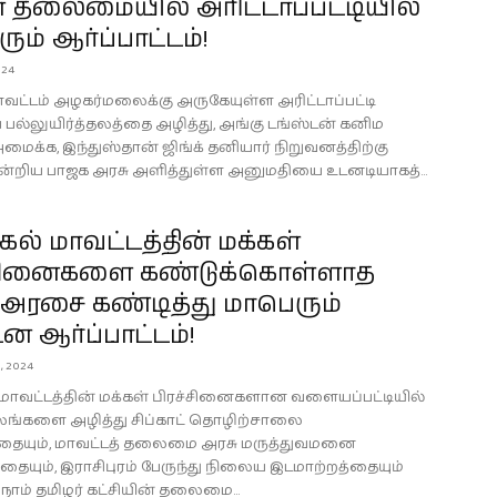
் தலைமையில் அரிட்டாப்பட்டியில்
ும் ஆர்ப்பாட்டம்!
024
வட்டம் அழகர்மலைக்கு அருகேயுள்ள அரிட்டாப்பட்டி
ய பல்லுயிர்த்தலத்தை அழித்து, அங்கு டங்ஸ்டன் கனிம
அமைக்க, இந்துஸ்தான் ஜிங்க் தனியார் நிறுவனத்திற்கு
ன்றிய பாஜக அரசு அளித்துள்ள அனுமதியை உடனடியாகத்...
கல் மாவட்டத்தின் மக்கள்
்சினைகளை கண்டுக்கொள்ளாத
 அரசை கண்டித்து மாபெரும்
 ஆர்ப்பாட்டம்!
, 2024
 மாவட்டத்தின் மக்கள் பிரச்சினைகளான வளையப்பட்டியில்
ங்களை அழித்து சிப்காட் தொழிற்சாலை
ையும், மாவட்டத் தலைமை அரசு மருத்துவமனை
வதையும், இராசிபுரம் பேருந்து நிலைய இடமாற்றத்தையும்
 நாம் தமிழர் கட்சியின் தலைமை...