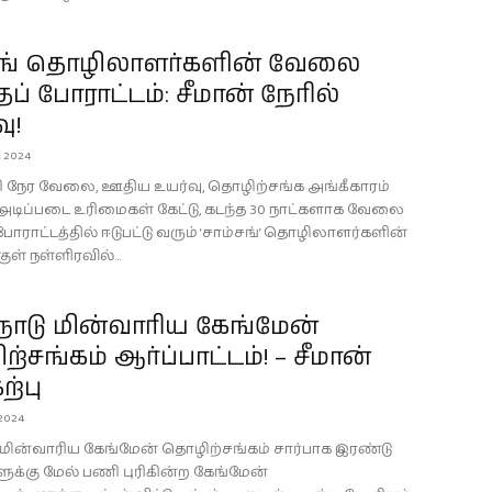
சங் தொழிலாளர்களின் வேலை
்தப் போராட்டம்: சீமான் நேரில்
ு!
, 2024
ி நேர வேலை, ஊதிய உயர்வு, தொழிற்சங்க அங்கீகாரம்
 அடிப்படை உரிமைகள் கேட்டு, கடந்த 30 நாட்களாக வேலை
 போராட்டத்தில் ஈடுபட்டு வரும் ‘சாம்சங்’ தொழிலாளர்களின்
ுள் நள்ளிரவில்...
நாடு மின்வாரிய கேங்மேன்
்சங்கம் ஆர்ப்பாட்டம்! – சீமான்
ற்பு
2024
ு மின்வாரிய கேங்மேன் தொழிற்சங்கம் சார்பாக இரண்டு
க்கு மேல் பணி புரிகின்ற கேங்மேன்