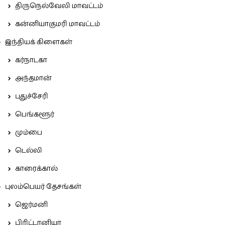
திருநெல்வேலி மாவட்டம்
கன்னியாகுமரி மாவட்டம்
இந்தியக் கிளைகள்
கர்நாடகா
அந்தமான்
புதுச்சேரி
பெங்களூர்
மும்பை
டெல்லி
காரைக்கால்
புலம்பெயர் தேசங்கள்
ஜெர்மனி
பிரிட்டானியா