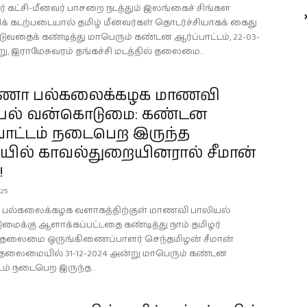
ர் கட்சி-மீனவர் பாசறை நடத்தும் இலங்கைச் சிங்கள
 கடற்படையால் தமிழ் மீனவர்கள் தொடர்ச்சியாகக் கைது
ுவதைக் கண்டித்து மாபெரும் கண்டன ஆர்ப்பாட்டம், 22-03-
ு, இராமேசுவரம் தங்கச்சி மடத்தில் தலைமை...
ணா பல்கலைக்கழக மாணவி
யல் வன்கொடுமை: கண்டன
பாட்டம் நடைபெற இருந்த
யில் காவல்துறையினரால் சீமான்
!
25
ல்கலைக்கழக வளாகத்திற்குள் மாணவி பாலியல்
ைக்கு ஆளாக்கப்பட்டதை கண்டித்து நாம் தமிழர்
் தலைமை ஒருங்கிணைப்பாளர் செந்தமிழன் சீமான்
தலைமையில் 31-12-2024 அன்று மாபெரும் கண்டன
டம் நடைபெற இருந்த...