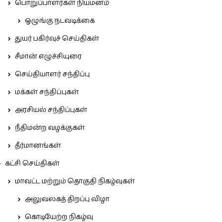
பொறுப்பாளர்கள் நியமனம்
ஒழுங்கு நடவடிக்கை
துயர் பகிர்வுச் செய்திகள்
சீமான் எழுச்சியுரை
செய்தியாளர் சந்திப்பு
மக்கள் சந்திப்புகள்
அரசியல் சந்திப்புகள்
நீதிமன்ற வழக்குகள்
தீர்மானங்கள்
கட்சி செய்திகள்
மாவட்ட மற்றும் தொகுதி நிகழ்வுகள்
அலுவலகத் திறப்பு விழா
கொடியேற்ற நிகழ்வு