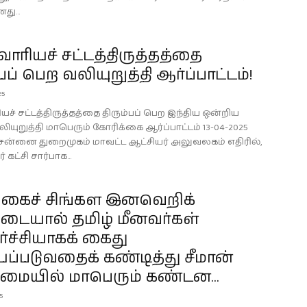
து...
 வாரியச் சட்டத்திருத்தத்தை
்பப் பெற வலியுறுத்தி ஆர்ப்பாட்டம்!
25
ியச் சட்டத்திருத்தத்தை திரும்பப் பெற இந்திய ஒன்றிய
யுறுத்தி மாபெரும் கோரிக்கை ஆர்ப்பாட்டம் 13-04-2025
ென்னை துறைமுகம் மாவட்ட ஆட்சியர் அலுவலகம் எதிரில்,
் கட்சி சார்பாக...
கைச் சிங்கள இனவெறிக்
டையால் தமிழ் மீனவர்கள்
்ச்சியாகக் கைது
ப்படுவதைக் கண்டித்து சீமான்
ையில் மாபெரும் கண்டன...
25