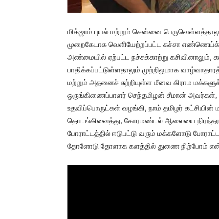
மிக்ஜாம் புயல் மற்றும் சென்னை பெருவெள்ளத்த
முறைகேடாக வெளியேற்றப்பட்ட கச்சா எண்ணெய்க
அண்மையில் ஏற்பட்ட நச்சுக்காற்று கசிவினாலும், கடல
பாதிக்கப்பட்டுள்ளதாலும் முற்றிலுமாக வாழ்வாதா
மற்றும் அதனைச் சுற்றியுள்ள மீனவ கிராம மக்களுக
ஒருங்கிணைப்பாளர் செந்தமிழன் சீமான் அவர்கள், க
உதவிப்பொருட்கள் வழங்கி, நாம் தமிழர் கட்சியின் 
தொடங்கிவைத்து, கோரமண்டல் ஆலையை நிரந்தரம
போராட்டத்தில் ஈடுபட்டு வரும் மக்களோடு போராட்ட
தோளோடு தோளாக களத்தில் துணை நிற்போம் என்று