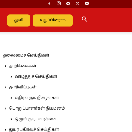
துளி
உறுப்பினராக
தலைமைச் செய்திகள்
அறிக்கைகள்
வாழ்த்துச் செய்திகள்
அறிவிப்புகள்
எதிர்வரும் நிகழ்வுகள்
பொறுப்பாளர்கள் நியமனம்
ஒழுங்கு நடவடிக்கை
துயர் பகிர்வுச் செய்திகள்