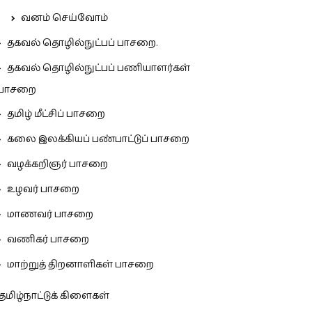
வனம் செய்வோம்
தகவல் தொழில்நுட்பப் பாசறை.
தகவல் தொழில்நுட்பப் பணியாளர்கள்
பாசறை
தமிழ் மீட்சிப் பாசறை
கலை இலக்கியப் பண்பாட்டுப் பாசறை
வழக்கறிஞர் பாசறை
உழவர் பாசறை
மாணவர் பாசறை
வணிகர் பாசறை
மாற்றுத் திறனாளிகள் பாசறை
தமிழ்நாட்டுக் கிளைகள்