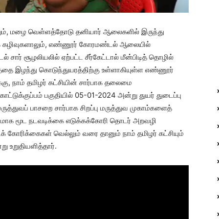
ாலும், மழை வெள்ளத்தோடு தனியார் ஆலைகளில் இருந்து
் கழிவுகளாலும், எண்ணூர் கோரமண்டல் ஆலையில்
் சார் சூழலியலில் ஏற்பட்ட சீர்கேட்டால் மீன்பிடித் தொழில்
ரத்தை இழந்து கொடுந்துயரத்திற்கு உள்ளாகியுள்ள எண்ணூர்
்கு, நாம் தமிழர் கட்சியின் சார்பாக தலைமை
ாட்டுக்குப்பம் பகுதியில் 05-01-2024 அன்று துயர் துடைப்பு
மருத்துவப் பாசறை சார்பாக சிறப்பு மருத்துவ முகாம்களைத்
ாக மூட நடவடிக்கை எடுக்கக்கோரி தொடர் அறவழி
க் கோரிக்கைகள் வெல்லும் வரை தானும் நாம் தமிழர் கட்சியும்
 உறுதியளித்தார்.