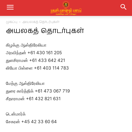
முகப்பு
அயலகத் தொடர்புகள்
அயலகத் தொடர்புகள்
கிழக்கு ஆஸ்திரேலியா
அரவிந்தன் +61 430 161 205
துளசிராமன் +61 433 642 421
லியோ பிள்ளை +61 403 114 783
மேற்கு ஆஸ்திரேலியா
துரை கார்த்திக் +61 473 067 719
சீதாராமன் +61 432 821 631
டென்மார்க்
சேகரன் +45 42 33 60 64