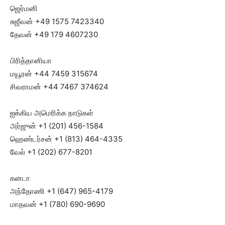
ஜெர்மனி
சுஜீவன் +49 1575 7423340
தேவன் +49 179 4607230
பிரித்தானியா
மயூரன் +44 7459 315674
சிவராமன் +44 7467 374624
ஐக்கிய அமெரிக்க நாடுகள்
அர்ஜுன் +1 (201) 456-1584
ஹெண்டர்சன் +1 (813) 464-4335
வேல் +1 (202) 677-8201
கனடா
அந்தோணி +1 (647) 965-4179
மாதவன் +1 (780) 690-9690