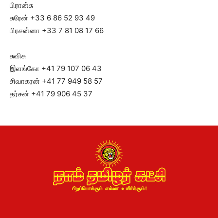
பிரான்சு
சுரேன் +33 6 86 52 93 49
பிரசன்னா +33 7 81 08 17 66
சுவிசு
இளங்கோ +41 79 107 06 43
சிவாகரன் +41 77 949 58 57
தர்சன் +41 79 906 45 37