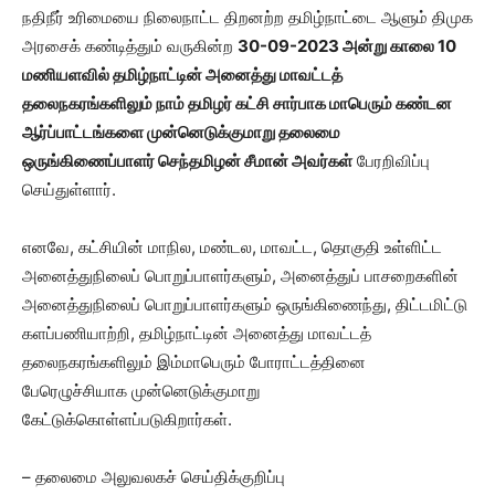
நதிநீர் உரிமையை நிலைநாட்ட திறனற்ற தமிழ்நாட்டை ஆளும் திமுக
அரசைக் கண்டித்தும் வருகின்ற
30
-09-2023 அன்று காலை 10
மணியளவில் தமிழ்நாட்டின் அனைத்து மாவட்டத்
தலைநகரங்களிலும் நாம் தமிழர் கட்சி சார்பாக மாபெரும் கண்டன
ஆர்ப்பாட்டங்களை முன்னெடுக்குமாறு தலைமை
ஒருங்கிணைப்பாளர் செந்தமிழன் சீமான் அவர்கள்
பேரறிவிப்பு
செய்துள்ளார்.
எனவே, கட்சியின் மாநில, மண்டல, மாவட்ட, தொகுதி உள்ளிட்ட
அனைத்துநிலைப் பொறுப்பாளர்களும், அனைத்துப் பாசறைகளின்
அனைத்துநிலைப் பொறுப்பாளர்களும் ஒருங்கிணைந்து, திட்டமிட்டு
களப்பணியாற்றி, தமிழ்நாட்டின் அனைத்து மாவட்டத்
தலைநகரங்களிலும் இம்மாபெரும் போராட்டத்தினை
பேரெழுச்சியாக முன்னெடுக்குமாறு
கேட்டுக்கொள்ளப்படுகிறார்கள்.
– தலைமை அலுவலகச் செய்திக்குறிப்பு