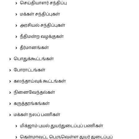
செய்தியாளர் சந்திப்பு
மக்கள் சந்திப்புகள்
அரசியல் சந்திப்புகள்
நீதிமன்ற வழக்குகள்
தீர்மானங்கள்
பொதுக்கூட்டங்கள்
போராட்டங்கள்
கலந்தாய்வுக் கூட்டங்கள்
நினைவேந்தல்கள்
கருத்தரங்கங்கள்
மக்கள் நலப் பணிகள்
மிக்ஜாம் புயல் துயர்துடைப்புப் பணிகள்
தென்மாவட்ட பெருவெள்ள துயர் துடைப்புப்