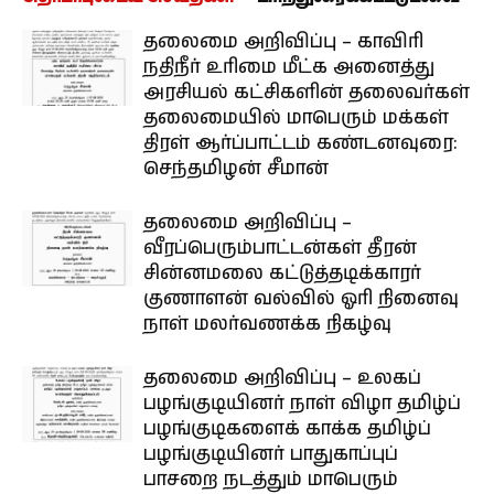
தலைமை அறிவிப்பு – காவிரி
நதிநீர் உரிமை மீட்க அனைத்து
அரசியல் கட்சிகளின் தலைவர்கள்
தலைமையில் மாபெரும் மக்கள்
திரள் ஆர்ப்பாட்டம் கண்டனவுரை:
செந்தமிழன் சீமான்
தலைமை அறிவிப்பு –
வீரப்பெரும்பாட்டன்கள் தீரன்
சின்னமலை கட்டுத்தடிக்காரர்
குணாளன் வல்வில் ஓரி நினைவு
நாள் மலர்வணக்க நிகழ்வு
தலைமை அறிவிப்பு – உலகப்
பழங்குடியினர் நாள் விழா தமிழ்ப்
பழங்குடிகளைக் காக்க தமிழ்ப்
பழங்குடியினர் பாதுகாப்புப்
பாசறை நடத்தும் மாபெரும்