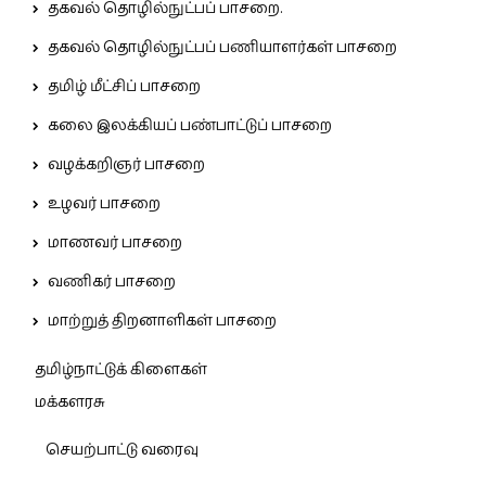
தகவல் தொழில்நுட்பப் பாசறை.
தகவல் தொழில்நுட்பப் பணியாளர்கள் பாசறை
தமிழ் மீட்சிப் பாசறை
கலை இலக்கியப் பண்பாட்டுப் பாசறை
வழக்கறிஞர் பாசறை
உழவர் பாசறை
மாணவர் பாசறை
வணிகர் பாசறை
மாற்றுத் திறனாளிகள் பாசறை
தமிழ்நாட்டுக் கிளைகள்
மக்களரசு
செயற்பாட்டு வரைவு