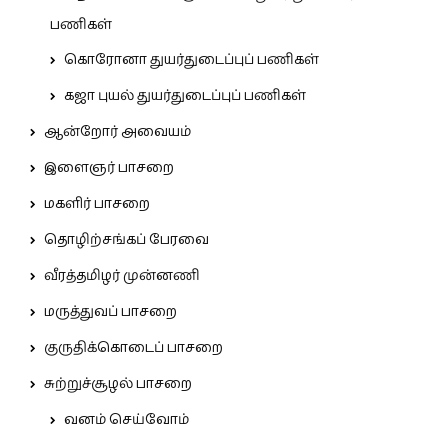
பணிகள்
கொரோனா துயர்துடைப்புப் பணிகள்
கஜா புயல் துயர்துடைப்புப் பணிகள்
ஆன்றோர் அவையம்
இளைஞர் பாசறை
மகளிர் பாசறை
தொழிற்சங்கப் பேரவை
வீரத்தமிழர் முன்னணி
மருத்துவப் பாசறை
குருதிக்கொடைப் பாசறை
சுற்றுச்சூழல் பாசறை
வனம் செய்வோம்