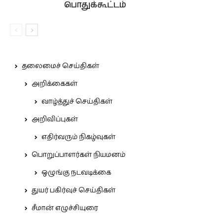
பொதுக்கூட்டம்
தலைமைச் செய்திகள்
அறிக்கைகள்
வாழ்த்துச் செய்திகள்
அறிவிப்புகள்
எதிர்வரும் நிகழ்வுகள்
பொறுப்பாளர்கள் நியமனம்
ஒழுங்கு நடவடிக்கை
துயர் பகிர்வுச் செய்திகள்
சீமான் எழுச்சியுரை