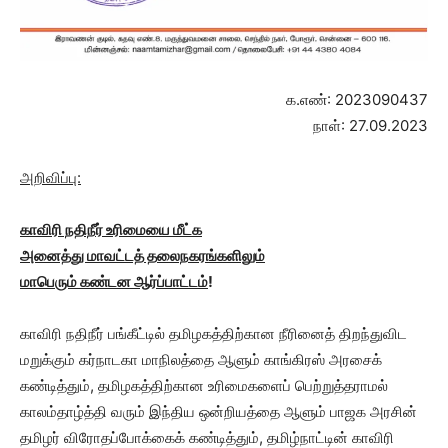
க.எண்: 2023090437
நாள்: 27.09.2023
அறிவிப்பு:
காவிரி நதிநீர் உரிமையை மீட்க
அனைத்து மாவட்டத் தலைநகரங்களிலும்
மாபெரும் கண்டன ஆர்ப்பாட்டம்
!
காவிரி நதிநீர் பங்கீட்டில் தமிழகத்திற்கான நீரினைத் திறந்துவிட
மறுக்கும் கர்நாடகா மாநிலத்தை ஆளும் காங்கிரஸ் அரசைக்
கண்டித்தும், தமிழகத்திற்கான உரிமைகளைப் பெற்றுத்தராமல்
காலம்தாழ்த்தி வரும் இந்திய ஒன்றியத்தை ஆளும் பாஜக அரசின்
தமிழர் விரோதப்போக்கைக் கண்டித்தும், தமிழ்நாட்டின் காவிரி