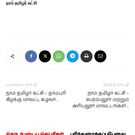
நாம் தமிழர் கட்சி
முந்தைய செய்தி
அடுத்த செய்தி
நாம் தமிழர் கட்சி – தர்மபுரி
நாம் தமிழர் கட்சி –
கிழக்கு மாவட்ட உழவர்…
பெரம்பலூர் மற்றும்
அரியலூர் மாவட்டங்கள்…
தொடர்புடைய செய்திகள்
பரிந்துரைக்கப்படுபவை