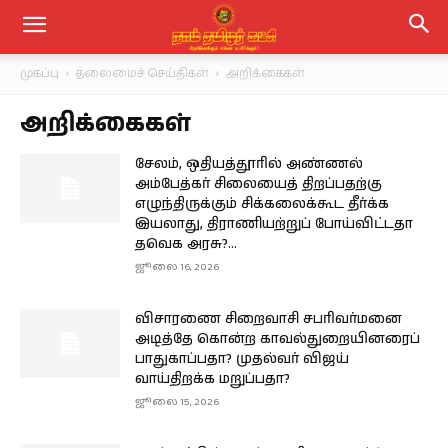
முகப்பு
தலைமைச் செய்திகள்
அறிக்கைகள்
அறிக்கைகள்
சேலம், ஒதியத்தூரில் அண்ணல்
அம்பேத்கர் சிலையைத் திறப்பதற்கு
எழுந்திருக்கும் சிக்கலைக்கூட தீர்க்க
இயலாது, திராணியற்றுப் போய்விட்டதா
தவெக அரசு?...
ஜூலை 16, 2026
விசாரணை சிறைவாசி சபரிவர்மனை
அடித்தே கொன்ற காவல்துறையினரைப்
பாதுகாப்பதா? முதல்வர் விஜய்
வாய்திறக்க மறுப்பதா?
ஜூலை 15, 2026