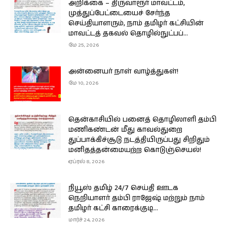
அறிக்கை – திருவாரூர் மாவட்டம்,
முத்துப்பேட்டையைச் சேர்ந்த
செய்தியாளரும், நாம் தமிழர் கட்சியின்
மாவட்டத் தகவல் தொழில்நுட்பப்...
மே 25, 2026
அன்னையர் நாள் வாழ்த்துகள்!
மே 10, 2026
தென்காசியில் பனைத் தொழிலாளி தம்பி
மணிகண்டன் மீது காவல்துறை
துப்பாக்கிச்சூடு நடத்தியிருப்பது சிறிதும்
மனிதத்தன்மையற்ற கொடுஞ்செயல்!
ஏப்ரல் 8, 2026
நியூஸ் தமிழ் 24/7 செய்தி ஊடக
நெறியாளர் தம்பி ராஜேஷ் மற்றும் நாம்
தமிழர் கட்சி காரைக்குடி...
மார்ச் 24, 2026