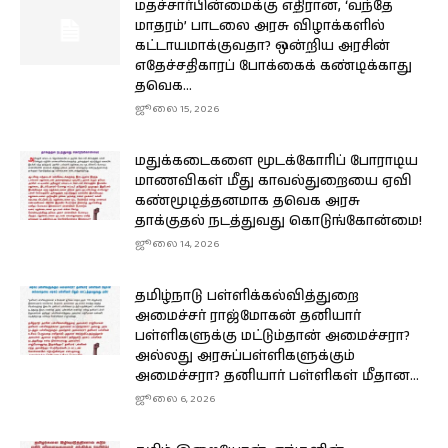
மதச்சார்பின்மைக்கு எதிரான, ‘வந்தே
மாதரம்’ பாடலை அரசு விழாக்களில்
கட்டாயமாக்குவதா? ஒன்றிய அரசின்
எதேச்சதிகாரப் போக்கைக் கண்டிக்காது
தவெக...
ஜூலை 15, 2026
மதுக்கடைகளை மூடக்கோரிப் போராடிய
மாணவிகள் மீது காவல்துறையை ஏவி
கண்மூடித்தனமாக தவெக அரசு
தாக்குதல் நடத்துவது கொடுங்கோன்மை!
ஜூலை 14, 2026
தமிழ்நாடு பள்ளிக்கல்வித்துறை
அமைச்சர் ராஜ்மோகன் தனியார்
பள்ளிகளுக்கு மட்டும்தான் அமைச்சரா?
அல்லது அரசுப்பள்ளிகளுக்கும்
அமைச்சரா? தனியார் பள்ளிகள் மீதான...
ஜூலை 6, 2026