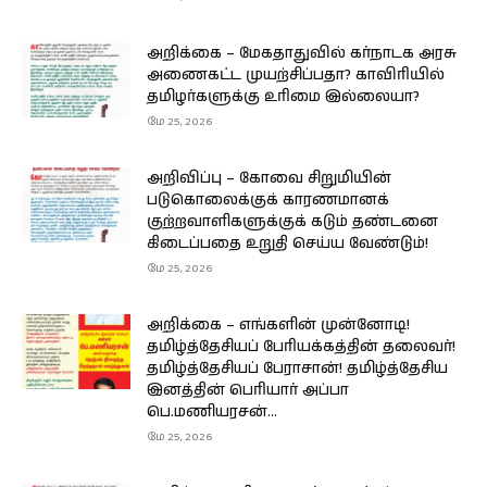
அறிக்கை – மேகதாதுவில் கர்நாடக அரசு
அணைகட்ட முயற்சிப்பதா? காவிரியில்
தமிழர்களுக்கு உரிமை இல்லையா?
மே 25, 2026
அறிவிப்பு – கோவை சிறுமியின்
படுகொலைக்குக் காரணமானக்
குற்றவாளிகளுக்குக் கடும் தண்டனை
கிடைப்பதை உறுதி செய்ய வேண்டும்!
மே 25, 2026
அறிக்கை – எங்களின் முன்னோடி!
தமிழ்த்தேசியப் பேரியக்கத்தின் தலைவர்!
தமிழ்த்தேசியப் பேராசான்! தமிழ்த்தேசிய
இனத்தின் பெரியார் அப்பா
பெ.மணியரசன்...
மே 25, 2026