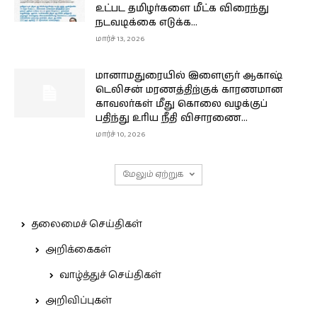
உட்பட தமிழர்களை மீட்க விரைந்து
நடவடிக்கை எடுக்க...
மார்ச் 13, 2026
மானாமதுரையில் இளைஞர் ஆகாஷ்
டெலிசன் மரணத்திற்குக் காரணமான
காவலர்கள் மீது கொலை வழக்குப்
பதிந்து உரிய நீதி விசாரணை...
மார்ச் 10, 2026
மேலும் ஏற்றுக
தலைமைச் செய்திகள்
அறிக்கைகள்
வாழ்த்துச் செய்திகள்
அறிவிப்புகள்