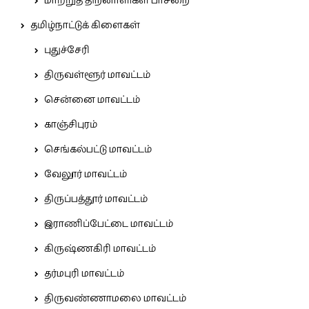
மாற்றுத் திறனாளிகள் பாசறை
தமிழ்நாட்டுக் கிளைகள்
புதுச்சேரி
திருவள்ளூர் மாவட்டம்
சென்னை மாவட்டம்
காஞ்சிபுரம்
செங்கல்பட்டு மாவட்டம்
வேலூர் மாவட்டம்
திருப்பத்தூர் மாவட்டம்
இராணிப்பேட்டை மாவட்டம்
கிருஷ்ணகிரி மாவட்டம்
தர்மபுரி மாவட்டம்
திருவண்ணாமலை மாவட்டம்