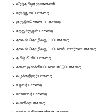
வீரத்தமிழர் முன்னணி
மருத்துவப் பாசறை
குருதிக்கொடைப் பாசறை
சுற்றுச்சூழல் பாசறை
தகவல் தொழில்நுட்பப் பாசறை.
தகவல் தொழில்நுட்பப் பணியாளர்கள் பாசறை
தமிழ் மீட்சிப் பாசறை
கலை இலக்கியப் பண்பாட்டுப் பாசறை
வழக்கறிஞர் பாசறை
உழவர் பாசறை
மாணவர் பாசறை
வணிகர் பாசறை