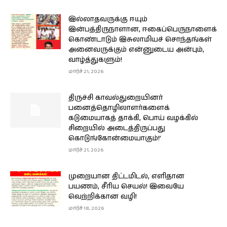
இல்லாதவருக்கு ஈயும்
இன்பத்திருநாளான, ஈகைப்பெருநாளைக்
கொண்டாடும் இசுலாமியச் சொந்தங்கள்
அனைவருக்கும் என்னுடைய அன்பும்,
வாழ்த்துகளும்!
மார்ச் 21, 2026
திருச்சி காவல்துறையினர்
பனைத்தொழிலாளர்களைக்
கடுமையாகத் தாக்கி, பொய் வழக்கில்
சிறையில் அடைத்திருப்பது
கொடுங்கோன்மையாகும்!’
மார்ச் 21, 2026
முறையான திட்டமிடல், எளிதான
பயணம், சீரிய செயல்! இவையே
வெற்றிக்கான வழி!
மார்ச் 18, 2026