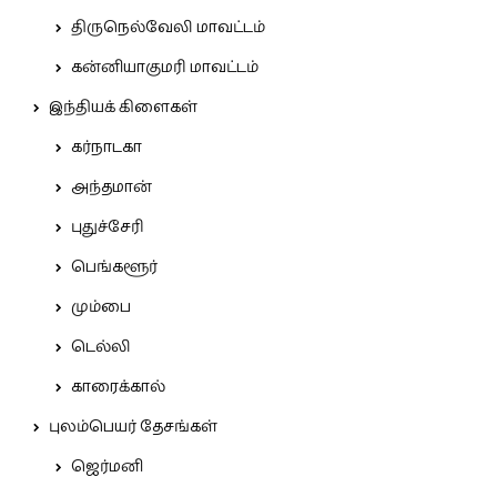
திருநெல்வேலி மாவட்டம்
கன்னியாகுமரி மாவட்டம்
இந்தியக் கிளைகள்
கர்நாடகா
அந்தமான்
புதுச்சேரி
பெங்களூர்
மும்பை
டெல்லி
காரைக்கால்
புலம்பெயர் தேசங்கள்
ஜெர்மனி