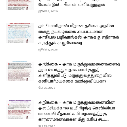
வேண்டும்! – சீமான் வலியுறுத்தல்
ஜூன் 8, 2026
தம்பி மாரிதாஸ் மீதான தவெக அரசின்
கைது நடவடிக்கை அப்பட்டமான
அரசியல் பழிவாங்கல்! அரசுக்கு எதிராகக்
கருத்துக் கூறுவோரை...
ஜூன் 8, 2026
அறிக்கை – அரசு மருத்துவமனைகளைத்
தரம் உயர்த்துவதாக வாக்குறுதி
அளித்துவிட்டு, மருத்துவத்துறையில்
தனியார்மயத்தை ஊக்குவிப்பதா?
மே 25, 2026
அறிக்கை – அரசு மருத்துவமனையின்
அலட்சியத்தால் உயிரிழந்த செவிலியர்
மாணவி சீதாலட்சுமி மரணத்திற்கு
காரணமானவர்கள் மீது உரிய சட்ட...
மே 25, 2026