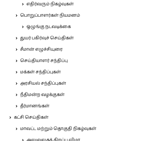
எதிர்வரும் நிகழ்வுகள்
பொறுப்பாளர்கள் நியமனம்
ஒழுங்கு நடவடிக்கை
துயர் பகிர்வுச் செய்திகள்
சீமான் எழுச்சியுரை
செய்தியாளர் சந்திப்பு
மக்கள் சந்திப்புகள்
அரசியல் சந்திப்புகள்
நீதிமன்ற வழக்குகள்
தீர்மானங்கள்
கட்சி செய்திகள்
மாவட்ட மற்றும் தொகுதி நிகழ்வுகள்
அலுவலகத் திறப்பு விழா