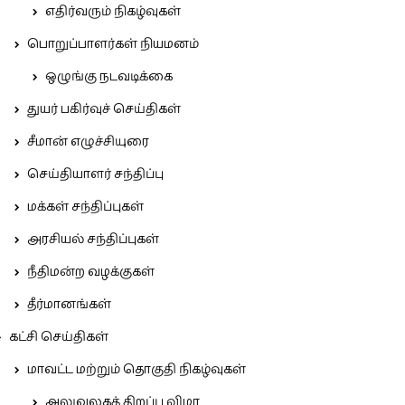
எதிர்வரும் நிகழ்வுகள்
பொறுப்பாளர்கள் நியமனம்
ஒழுங்கு நடவடிக்கை
துயர் பகிர்வுச் செய்திகள்
சீமான் எழுச்சியுரை
செய்தியாளர் சந்திப்பு
மக்கள் சந்திப்புகள்
அரசியல் சந்திப்புகள்
நீதிமன்ற வழக்குகள்
தீர்மானங்கள்
கட்சி செய்திகள்
மாவட்ட மற்றும் தொகுதி நிகழ்வுகள்
அலுவலகத் திறப்பு விழா