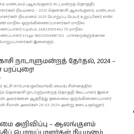
் மண்டலம் (ஆலங்குளம் சட்டமன்றத் தொகுதி)
ளர்கள் நியமனம் – 2025 தென்காசி ஆலங்குளம்; மண்டலம்
பாளர்கள் நியமனம் 2025 பொறுப்பு பெயர் உறுப்பினர் எண்
எண் மாநில ஒருங்கிணைப்பாளர்கள் மாநில
ப்பாளர் it.jpdfud; 26823959462 70 மாநில
ைப்பாளர் k.fzgjp 18603256881 102 பாசறைகளுக்கான
பொறுப்பாளர்கள் இளைஞர்...
ாசி நாடாளுமன்றத் தேர்தல், 2024 –
் பரப்புரை!
4
ர் கட்சி சார்பாக ஒலிவாங்கி (மைக்) சின்னத்தில்
டும் தென்காசி நாடாளுமன்றத் தொகுதி வேட்பாளர் இசை
் அவர்களை ஆதரித்து தலைமை ஒருங்கிணைப்பாளர்
ன் சீமான் அவர்கள் 29-03-2024 அன்று கடையநல்லூர்...
ை அறிவிப்பு – ஆலங்குளம்
திப் பொறுப்பாளர்கள் நியமனம்