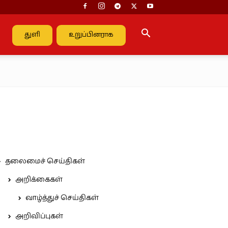
துளி
உறுப்பினராக
தலைமைச் செய்திகள்
அறிக்கைகள்
வாழ்த்துச் செய்திகள்
அறிவிப்புகள்