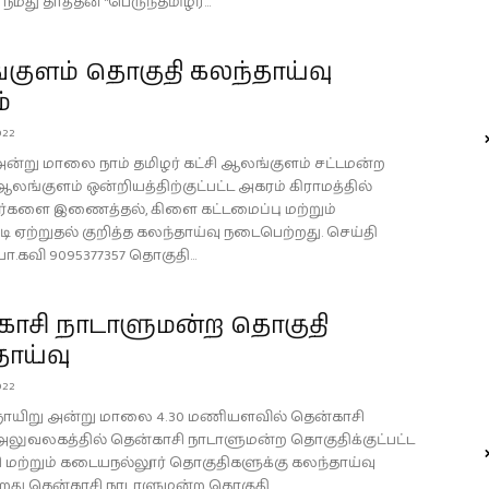
 நமது தாத்தன் "பெருந்தமிழர்...
குளம் தொகுதி கலந்தாய்வு
்
022
2 அன்று மாலை நாம் தமிழர் கட்சி ஆலங்குளம் சட்டமன்ற
லங்குளம் ஒன்றியத்திற்குட்பட்ட அகரம் கிராமத்தில்
ர்களை இணைத்தல், கிளை கட்டமைப்பு மற்றும்
ி ஏற்றுதல் குறித்த கலந்தாய்வு நடைபெற்றது. செய்தி
.கவி 9095377357 தொகுதி...
காசி நாடாளுமன்ற தொகுதி
ாய்வு
022
 ஞாயிறு அன்று மாலை 4.30 மணியளவில் தென்காசி
லுவலகத்தில் தென்காசி நாடாளுமன்ற தொகுதிக்குட்பட்ட
 மற்றும் கடையநல்லூர் தொகுதிகளுக்கு கலந்தாய்வு
றது தென்காசி நாடாளுமன்ற தொகுதி