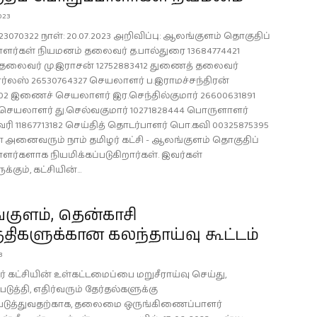
023
23070322 நாள்: 20.07.2023 அறிவிப்பு: ஆலங்குளம் தொகுதிப்
ளர்கள் நியமனம் தலைவர் த.பால்துரை 13684774421
லைவர் மு.இராசன் 12752883412 துணைத் தலைவர்
சார்லஸ் 26530764327 செயலாளர் ப.இராமச்சந்திரன்
302 இணைச் செயலாளர் இர.செந்தில்குமார் 26600631891
ெயலாளர் து.செல்வகுமார் 10271828444 பொருளாளர்
ரி 11867713182 செய்தித் தொடர்பாளர் பொ.கவி 00325875395
 அனைவரும் நாம் தமிழர் கட்சி - ஆலங்குளம் தொகுதிப்
ளர்களாக நியமிக்கப்படுகிறார்கள். இவர்கள்
ும், கட்சியின்...
குளம், தென்காசி
ிகளுக்கான கலந்தாய்வு கூட்டம்
3
ர் கட்சியின் உள்கட்டமைப்பை மறுசீராய்வு செய்து,
ுத்தி, எதிர்வரும் தேர்தல்களுக்கு
டுத்துவதற்காக, தலைமை ஒருங்கிணைப்பாளர்