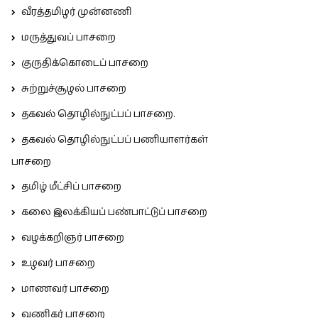
வீரத்தமிழர் முன்னணி
மருத்துவப் பாசறை
குருதிக்கொடைப் பாசறை
சுற்றுச்சூழல் பாசறை
தகவல் தொழில்நுட்பப் பாசறை.
தகவல் தொழில்நுட்பப் பணியாளர்கள்
பாசறை
தமிழ் மீட்சிப் பாசறை
கலை இலக்கியப் பண்பாட்டுப் பாசறை
வழக்கறிஞர் பாசறை
உழவர் பாசறை
மாணவர் பாசறை
வணிகர் பாசறை