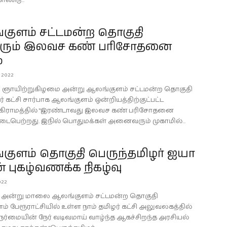
ண்டு...
குளம் சட்டமன்ற தொகுதி
ரும் இலவச கண் பரிசோதனை
்
 2022
22 ஞாயிற்றுகிழமை அன்று ஆலங்குளம் சட்டமன்ற தொகுதி
ர் கட்சி சார்பாக ஆலங்குளம் ஒன்றியத்திற்குட்பட்ட
்டி கிராமத்தில் "இரண்டாவது இலவச கண் பரிசோதனை
 நடைபெற்றது. இநில் பொதுமக்கள் அனைவரும் முகாமில்...
குளம் தொகுதி பெருந்தமிழர் ஐயா
் புகழ்வணக்க நிகழ்வு
022
22 அன்று மாலை ஆலங்குளம் சட்டமன்ற தொகுதி
் பேரூராட்சியில் உள்ள நாம் தமிழர் கட்சி அலுவலகத்தில்
ேர்மையின் நேர் வடிவமாய் வாழ்ந்த ஆகச்சிறந்த அரசியல்