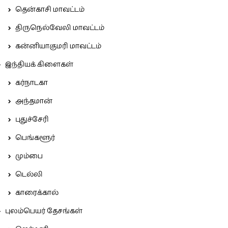
தென்காசி மாவட்டம்
திருநெல்வேலி மாவட்டம்
கன்னியாகுமரி மாவட்டம்
இந்தியக் கிளைகள்
கர்நாடகா
அந்தமான்
புதுச்சேரி
பெங்களூர்
மும்பை
டெல்லி
காரைக்கால்
புலம்பெயர் தேசங்கள்