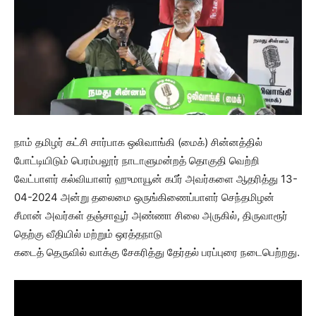
நாம் தமிழர் கட்சி சார்பாக ஒலிவாங்கி (மைக்) சின்னத்தில்
போட்டியிடும் பெரம்பலூர் நாடாளுமன்றத் தொகுதி வெற்றி
வேட்பாளர் கல்வியாளர் ஹுமாயூன் கபீர் அவர்களை ஆதரித்து 13-
04-2024 அன்று தலைமை ஒருங்கிணைப்பாளர் செந்தமிழன்
சீமான் அவர்கள் தஞ்சாவூர் அண்ணா சிலை அருகில், திருவாரூர்
தெற்கு வீதியில் மற்றும் ஒரத்தநாடு
கடைத் தெருவில் வாக்கு சேகரித்து தேர்தல் பரப்புரை நடைபெற்றது.