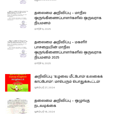
தலைமை அறிவிப்பு – மாநில
ஒருங்கிணைப்பாளர்களில் ஒருவராக
நியமனம்
மார்ச் 6, 2025
தலைமை அறிவிப்பு – மகளிர்
பாசறையின் மாநில
ஒருங்கிணைப்பாளர்களில் ஒருவராக
நியமனம் 2025
மார்ச் 6, 2025
அறிவிப்பு: ‘உழவை மீட்போம்! உலகைக்
காப்போம்!’: மாபெரும் பொதுக்கூட்டம்!
டிசம்பர் 27, 2024
தலைமை அறிவிப்பு – ஒழுங்கு
நடவடிக்கை
டிசம்பர் 18, 2024