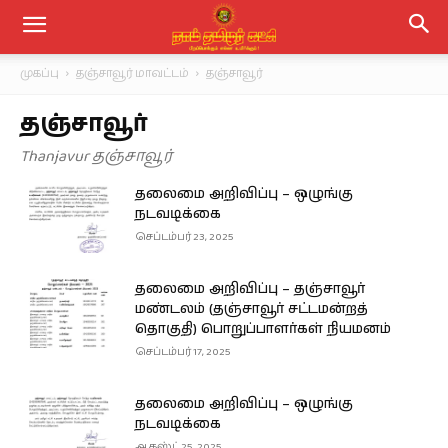
முகப்பு
தஞ்சாவூர் மாவட்டம்
தஞ்சாவூர்
தஞ்சாவூர்
Thanjavur தஞ்சாவூர்
தலைமை அறிவிப்பு – ஒழுங்கு
நடவடிக்கை
செப்டம்பர் 23, 2025
தலைமை அறிவிப்பு – தஞ்சாவூர்
மண்டலம் (தஞ்சாவூர் சட்டமன்றத்
தொகுதி) பொறுப்பாளர்கள் நியமனம்
செப்டம்பர் 17, 2025
தலைமை அறிவிப்பு – ஒழுங்கு
நடவடிக்கை
ஆகஸ்ட் 25, 2025