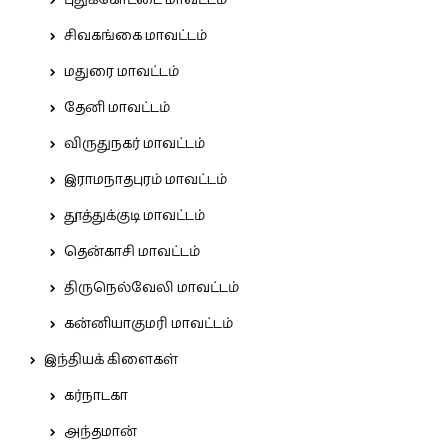
புதுக்கோட்டை மாவட்டம்
சிவகங்கை மாவட்டம்
மதுரை மாவட்டம்
தேனி மாவட்டம்
விருதுநகர் மாவட்டம்
இராமநாதபுரம் மாவட்டம்
தூத்துக்குடி மாவட்டம்
தென்காசி மாவட்டம்
திருநெல்வேலி மாவட்டம்
கன்னியாகுமரி மாவட்டம்
இந்தியக் கிளைகள்
கர்நாடகா
அந்தமான்