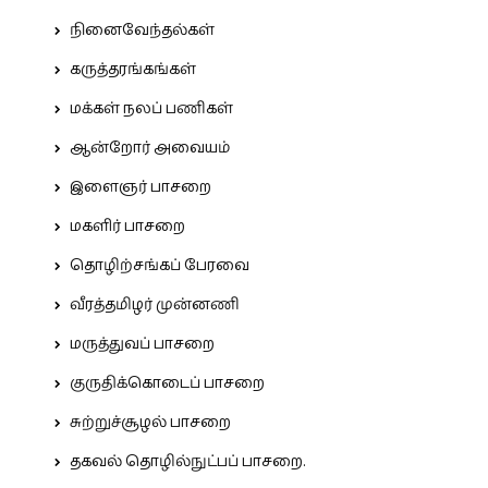
நினைவேந்தல்கள்
கருத்தரங்கங்கள்
மக்கள் நலப் பணிகள்
ஆன்றோர் அவையம்
இளைஞர் பாசறை
மகளிர் பாசறை
தொழிற்சங்கப் பேரவை
வீரத்தமிழர் முன்னணி
மருத்துவப் பாசறை
குருதிக்கொடைப் பாசறை
சுற்றுச்சூழல் பாசறை
தகவல் தொழில்நுட்பப் பாசறை.