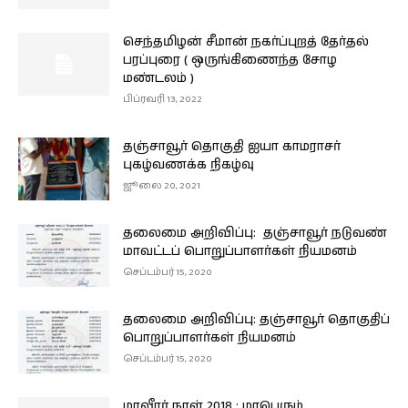
செந்தமிழன் சீமான் நகர்ப்புறத் தேர்தல்
பரப்புரை ( ஒருங்கிணைந்த சோழ
மண்டலம் )
பிப்ரவரி 13, 2022
தஞ்சாவூர் தொகுதி ஐயா காமராசர்
புகழ்வணக்க நிகழ்வு
ஜூலை 20, 2021
தலைமை அறிவிப்பு: தஞ்சாவூர் நடுவண்
மாவட்டப் பொறுப்பாளர்கள் நியமனம்
செப்டம்பர் 15, 2020
தலைமை அறிவிப்பு: தஞ்சாவூர் தொகுதிப்
பொறுப்பாளர்கள் நியமனம்
செப்டம்பர் 15, 2020
மாவீரர் நாள் 2018 : மாபெரும்