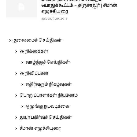
பொதுக்கூட்டம் – தஞ்சாவூர் | சீமான்
எழுச்சியுரை
நவம்பர் 29, 2018
தலைமைச் செய்திகள்
அறிக்கைகள்
வாழ்த்துச் செய்திகள்
அறிவிப்புகள்
எதிர்வரும் நிகழ்வுகள்
பொறுப்பாளர்கள் நியமனம்
ஒழுங்கு நடவடிக்கை
துயர் பகிர்வுச் செய்திகள்
சீமான் எழுச்சியுரை