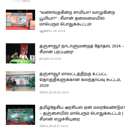
“வணங்குகின்ற சாமியா? வாழுகின்ற
பூமியா?” : சீமான் தலைமையில்
மாபெரும் பொதுக்கூட்டம்!
ஆகஸ்ட் 28, 2024
தஞ்சாவூர் நாடாளுமன்றத் தேர்தல், 2024 –
சீமான் பரப்புரை!
ஏப்ரல் 14, 2024
தஞ்சாவூர் மாவட்டத்திற்கு உட்பட்ட
தொகுதிகளுக்கான கலந்தாய்வு கூட்டம்,
2023!
செப்டம்பர் 28, 2023
தமிழ்தேசிய அரசியல் ஏன் மலரவேண்டும்?
– தஞ்சையில் மாபெரும் பொதுக்கூட்டம் |
சீமான் எழுச்சியுரை
செப்டம்பர் 27, 2023