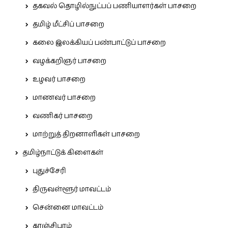
தகவல் தொழில்நுட்பப் பணியாளர்கள் பாசறை
தமிழ் மீட்சிப் பாசறை
கலை இலக்கியப் பண்பாட்டுப் பாசறை
வழக்கறிஞர் பாசறை
உழவர் பாசறை
மாணவர் பாசறை
வணிகர் பாசறை
மாற்றுத் திறனாளிகள் பாசறை
தமிழ்நாட்டுக் கிளைகள்
புதுச்சேரி
திருவள்ளூர் மாவட்டம்
சென்னை மாவட்டம்
காஞ்சிபுரம்