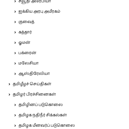
சவூதி அரேபியா
ஐக்கிய அரபு அமீரகம்
குவைத்
கத்தார்
ஓமன்
பக்ரைன்
மலேசியா
ஆஸ்திரேலியா
தமிழீழச் செய்திகள்
தமிழர் பிரச்சினைகள்
தமிழினப் படுகொலை
தமிழக நதிநீர் சிக்கல்கள்
தமிழக மீனவர்ப் படுகொலை