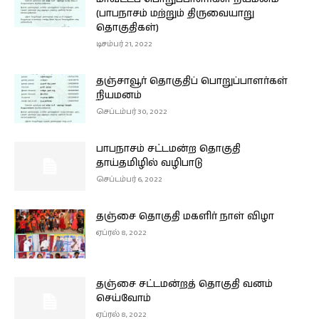
(பாபநாசம் மற்றும் திருவையாறு
தொகுதிகள்)
டிசம்பர் 21, 2022
தஞ்சாவூர் தொகுதிப் பொறுப்பாளர்கள்
நியமனம்
செப்டம்பர் 30, 2022
பாபநாசம் சட்டமன்ற தொகுதி
தாய்தமிழில் வழிபாடு
செப்டம்பர் 6, 2022
தஞ்சை தொகுதி மகளிர் நாள் விழா
ஏப்ரல் 8, 2022
தஞ்சை சட்டமன்றத் தொகுதி வனம்
செய்வோம்
ஏப்ரல் 8, 2022