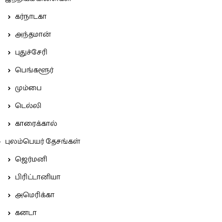
கர்நாடகா
அந்தமான்
புதுச்சேரி
பெங்களூர்
மும்பை
டெல்லி
காரைக்கால்
புலம்பெயர் தேசங்கள்
ஜெர்மனி
பிரிட்டானியா
அமெரிக்கா
கனடா