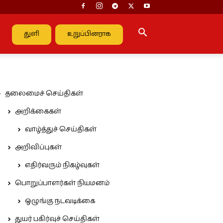
துளி
உறுப்பினராக
தலைமைச் செய்திகள்
அறிக்கைகள்
வாழ்த்துச் செய்திகள்
அறிவிப்புகள்
எதிர்வரும் நிகழ்வுகள்
பொறுப்பாளர்கள் நியமனம்
ஒழுங்கு நடவடிக்கை
துயர் பகிர்வுச் செய்திகள்