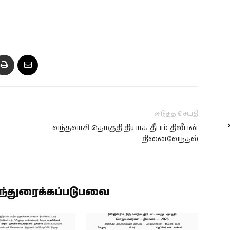
அடுத்த செய்தி
வந்தவாசி தொகுதி தியாக தீபம் திலீபன்
நினைவேந்தல்
ிந்துரைக்கப்படுபவை