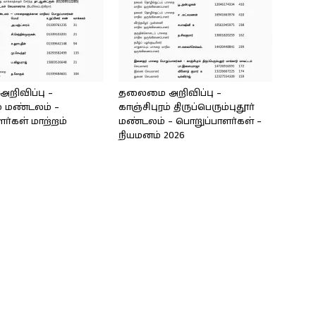
ிவிப்பு –
தலைமை அறிவிப்பு –
ம் மண்டலம் –
காஞ்சிபுரம் திருப்பெரும்புதூர்
ர்கள் மாற்றம்
மண்டலம் – பொறுப்பாளர்கள் –
நியமனம் 2026