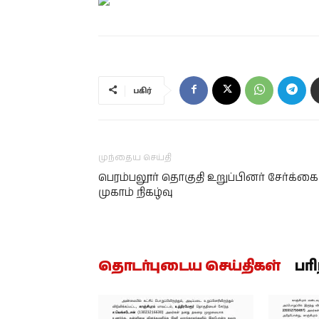
பகிர்
முந்தைய செய்தி
பெரம்பலூர் தொகுதி உறுப்பினர் சேர்க்கை
முகாம் நிகழ்வு
தொடர்புடைய செய்திகள்
பர