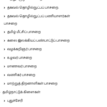
தகவல் தொழில்நுட்பப் பாசறை.
தகவல் தொழில்நுட்பப் பணியாளர்கள்
பாசறை
தமிழ் மீட்சிப் பாசறை
கலை இலக்கியப் பண்பாட்டுப் பாசறை
வழக்கறிஞர் பாசறை
உழவர் பாசறை
மாணவர் பாசறை
வணிகர் பாசறை
மாற்றுத் திறனாளிகள் பாசறை
தமிழ்நாட்டுக் கிளைகள்
புதுச்சேரி