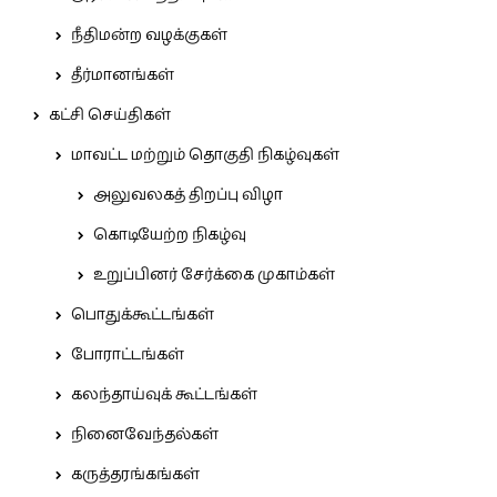
நீதிமன்ற வழக்குகள்
தீர்மானங்கள்
கட்சி செய்திகள்
மாவட்ட மற்றும் தொகுதி நிகழ்வுகள்
அலுவலகத் திறப்பு விழா
கொடியேற்ற நிகழ்வு
உறுப்பினர் சேர்க்கை முகாம்கள்
பொதுக்கூட்டங்கள்
போராட்டங்கள்
கலந்தாய்வுக் கூட்டங்கள்
நினைவேந்தல்கள்
கருத்தரங்கங்கள்