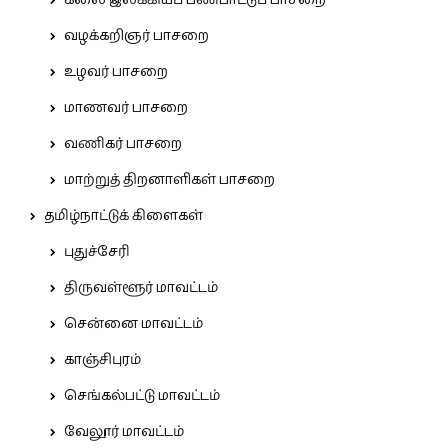
கலை இலக்கியப் பண்பாட்டுப் பாசறை
வழக்கறிஞர் பாசறை
உழவர் பாசறை
மாணவர் பாசறை
வணிகர் பாசறை
மாற்றுத் திறனாளிகள் பாசறை
தமிழ்நாட்டுக் கிளைகள்
புதுச்சேரி
திருவள்ளூர் மாவட்டம்
சென்னை மாவட்டம்
காஞ்சிபுரம்
செங்கல்பட்டு மாவட்டம்
வேலூர் மாவட்டம்