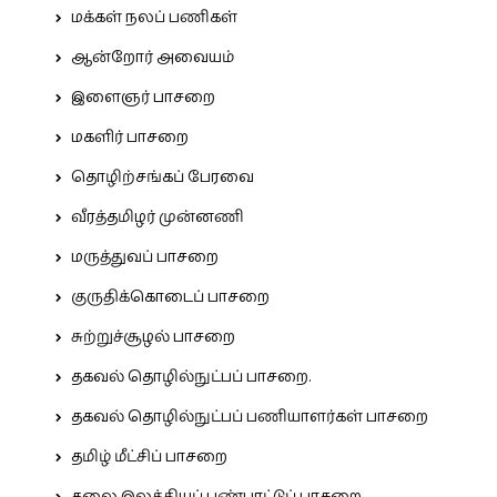
மக்கள் நலப் பணிகள்
ஆன்றோர் அவையம்
இளைஞர் பாசறை
மகளிர் பாசறை
தொழிற்சங்கப் பேரவை
வீரத்தமிழர் முன்னணி
மருத்துவப் பாசறை
குருதிக்கொடைப் பாசறை
சுற்றுச்சூழல் பாசறை
தகவல் தொழில்நுட்பப் பாசறை.
தகவல் தொழில்நுட்பப் பணியாளர்கள் பாசறை
தமிழ் மீட்சிப் பாசறை