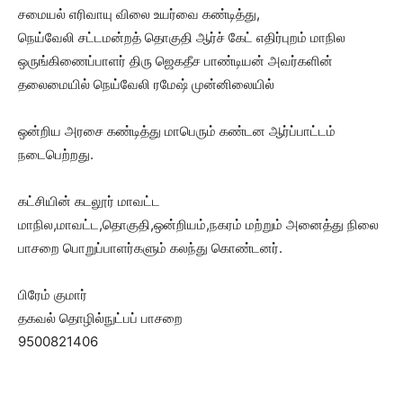
சமையல் எரிவாயு விலை உயர்வை கண்டித்து,
நெய்வேலி சட்டமன்றத் தொகுதி ஆர்ச் கேட் எதிர்புறம் மாநில
ஒருங்கிணைப்பாளர் திரு ஜெகதீச பாண்டியன் அவர்களின்
தலைமையில் நெய்வேலி ரமேஷ் முன்னிலையில்
ஒன்றிய அரசை கண்டித்து மாபெரும் கண்டன ஆர்ப்பாட்டம்
நடைபெற்றது.
கட்சியின் கடலூர் மாவட்ட
மாநில,மாவட்ட,தொகுதி,ஒன்றியம்,நகரம் மற்றும் அனைத்து நிலை
பாசறை பொறுப்பாளர்களும் கலந்து கொண்டனர்.
பிரேம் குமார்
தகவல் தொழில்நுட்பப் பாசறை
9500821406