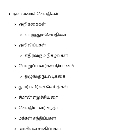
தலைமைச் செய்திகள்
அறிக்கைகள்
வாழ்த்துச் செய்திகள்
அறிவிப்புகள்
எதிர்வரும் நிகழ்வுகள்
பொறுப்பாளர்கள் நியமனம்
ஒழுங்கு நடவடிக்கை
துயர் பகிர்வுச் செய்திகள்
சீமான் எழுச்சியுரை
செய்தியாளர் சந்திப்பு
மக்கள் சந்திப்புகள்
அரசியல் சந்திப்புகள்