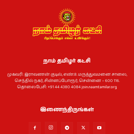
நாம் தமிழர் கட்சி
முகவரி: இராவணன் குடில், எண்.8. மருத்துவமனை சாலை,
செந்தில் நகர், சின்னப்போரூர், சென்னை – 600 116.
தொலைபேசி: +91 44 4380 4084
join.naamtamilar.org
இணைந்திருங்கள்