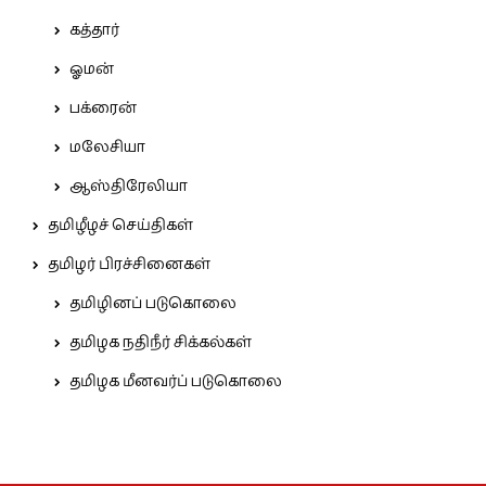
கத்தார்
ஓமன்
பக்ரைன்
மலேசியா
ஆஸ்திரேலியா
தமிழீழச் செய்திகள்
தமிழர் பிரச்சினைகள்
தமிழினப் படுகொலை
தமிழக நதிநீர் சிக்கல்கள்
தமிழக மீனவர்ப் படுகொலை