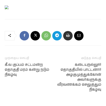
முந்தைய செய்தி
அடுத்த செய்தி
கீ.வ குப்பம் சட்டமன்ற
கடையநல்லூர்
தொகுதி மரம் கன்று நடும்
தொகுதியில் பாட்டனார்
நிகழ்வு
அழகுமுத்துக்கோன்
அவர்களுக்கு
வீரவணக்கம் செலுத்தும்
நிகழ்வு