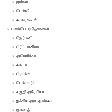
மும்பை
டெல்லி
காரைக்கால்
புலம்பெயர் தேசங்கள்
ஜெர்மனி
பிரிட்டானியா
அமெரிக்கா
கனடா
பிரான்சு
டென்மார்க்
சவூதி அரேபியா
ஐக்கிய அரபு அமீரகம்
குவைத்