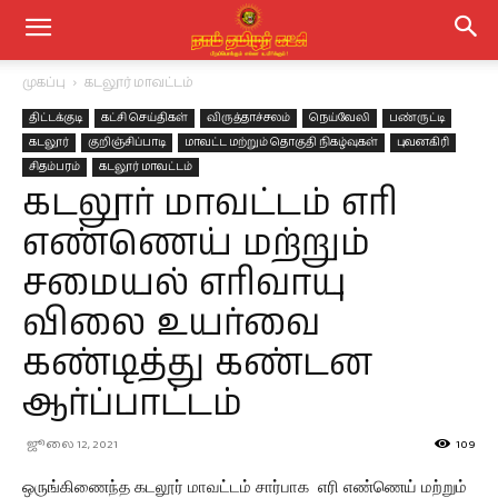
முகப்பு
கடலூர் மாவட்டம்
திட்டக்குடி
கட்சி செய்திகள்
விருத்தாச்சலம்
நெய்வேலி
பண்ருட்டி
கடலூர்
குறிஞ்சிப்பாடி
மாவட்ட மற்றும் தொகுதி நிகழ்வுகள்
புவனகிரி
சிதம்பரம்
கடலூர் மாவட்டம்
கடலூர் மாவட்டம் எரி
எண்ணெய் மற்றும்
சமையல் எரிவாயு
விலை உயர்வை
கண்டித்து கண்டன
ஆர்ப்பாட்டம்
ஜூலை 12, 2021
109
ஒருங்கிணைந்த கடலூர் மாவட்டம் சார்பாக எரி எண்ணெய் மற்றும்