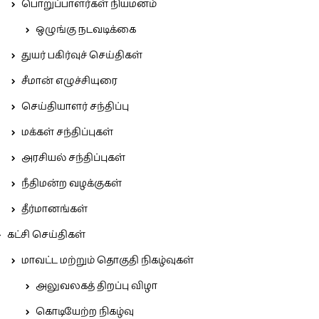
பொறுப்பாளர்கள் நியமனம்
ஒழுங்கு நடவடிக்கை
துயர் பகிர்வுச் செய்திகள்
சீமான் எழுச்சியுரை
செய்தியாளர் சந்திப்பு
மக்கள் சந்திப்புகள்
அரசியல் சந்திப்புகள்
நீதிமன்ற வழக்குகள்
தீர்மானங்கள்
கட்சி செய்திகள்
மாவட்ட மற்றும் தொகுதி நிகழ்வுகள்
அலுவலகத் திறப்பு விழா
கொடியேற்ற நிகழ்வு