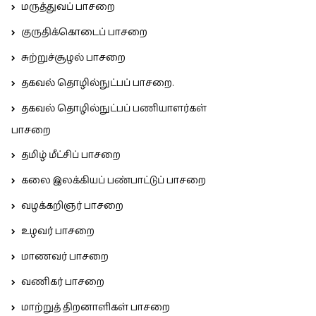
மருத்துவப் பாசறை
குருதிக்கொடைப் பாசறை
சுற்றுச்சூழல் பாசறை
தகவல் தொழில்நுட்பப் பாசறை.
தகவல் தொழில்நுட்பப் பணியாளர்கள்
பாசறை
தமிழ் மீட்சிப் பாசறை
கலை இலக்கியப் பண்பாட்டுப் பாசறை
வழக்கறிஞர் பாசறை
உழவர் பாசறை
மாணவர் பாசறை
வணிகர் பாசறை
மாற்றுத் திறனாளிகள் பாசறை