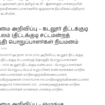
045) அவர்கள், நாம் தமிழர் கட்சி – இளைஞர் பாசறையின்
ுங்கிணைப்பாளர்களில் ஒருவராக நியமிக்கப்படுகிறார்.
கட்சியின்...
 அறிவிப்பு – கடலூர் திட்டக்குடி
ம் (திட்டக்குடி சட்டமன்றத்
தி) பொறுப்பாளர்கள் நியமனம்
, 2025
5090771அ நாள்: 16.09.2025 அறிவிப்பு: கடலூர் திட்டக்குடி
திட்டக்குடி சட்டமன்றத் தொகுதி) பொறுப்பாளர்கள்
 2025 கடலூர் திட்டக்குடி மண்டலம் - பொறுப்பாளர்கள்
2025 பொறுப்பு பெயர் உறுப்பினர் எண் வாக்ககம் மாநில
ணைப்பாளர்கள் மாநிலஒருங்கிணைப்பாளர்
ாமகிருஷ்ணன் 03461752418 140 மாநிலஒருங்கிணைப்பாளர்
்வகுமார் 11788358689 230 பாசறைகளுக்கான மாநில
ணைப்பாளர்கள் மாணவர் பாசறை மாநில...
ை அறிவிப்பு – ஒழுங்கு