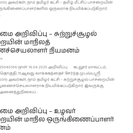
400) அவர்கள், நாம் தமிழர் கட்சி – தமிழ் மீட்சிப் பாசறையின்
ுங்கிணைப்பாளர்களில் ஒருவராக நியமிக்கப்படுகிறார்.
.
 அறிவிப்பு – சுற்றுச்சூழல்
ையின் மாநிலத்
ச்செயலாளர் நியமனம்
25
25040356 நாள்: 16.04.2025 அறிவிப்பு: கடலூர் மாவட்டம்,
டி தொகுதி, 15ஆவது வாக்ககத்தைச் சேர்ந்த மு.பவ்யஸ்ரீ
609) அவர்கள், நாம் தமிழர் கட்சி – சுற்றுச்சூழல் பாசறையின்
துணைச்செயலாளராக நியமிக்கப்படுகிறார். இவருக்கு,
் அனைத்துநிலைப்...
ை அறிவிப்பு – உழவர்
ையின் மாநில ஒருங்கிணைப்பாளர்
னம்