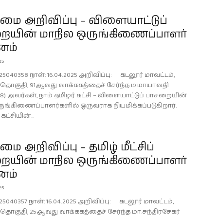
ை அறிவிப்பு – விளையாட்டுப்
ையின் மாநில ஒருங்கிணைப்பாளர்
னம்
25
25040358 நாள்: 16.04.2025 அறிவிப்பு: கடலூர் மாவட்டம்,
டி தொகுதி, 91ஆவது வாக்ககத்தைச் சேர்ந்த ம.மாயாவதி
278) அவர்கள், நாம் தமிழர் கட்சி – விளையாட்டுப் பாசறையின்
ுங்கிணைப்பாளர்களில் ஒருவராக நியமிக்கப்படுகிறார்.
கட்சியின்...
 அறிவிப்பு – தமிழ் மீட்சிப்
ையின் மாநில ஒருங்கிணைப்பாளர்
னம்
25
25040357 நாள்: 16.04.2025 அறிவிப்பு: கடலூர் மாவட்டம்,
டி தொகுதி, 25ஆவது வாக்ககத்தைச் சேர்ந்த மா.சந்திரசேகர்