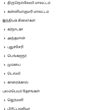
திருநெல்வேலி மாவட்டம்
கன்னியாகுமரி மாவட்டம்
இந்தியக் கிளைகள்
கர்நாடகா
அந்தமான்
புதுச்சேரி
பெங்களூர்
மும்பை
டெல்லி
காரைக்கால்
புலம்பெயர் தேசங்கள்
ஜெர்மனி
பிரிட்டானியா