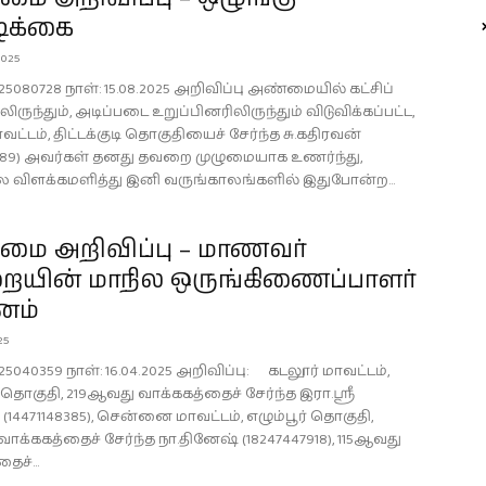
ிக்கை
2025
25080728 நாள்: 15.08.2025 அறிவிப்பு அண்மையில் கட்சிப்
ிருந்தும், அடிப்படை உறுப்பினரிலிருந்தும் விடுவிக்கப்பட்ட,
வட்டம், திட்டக்குடி தொகுதியைச் சேர்ந்த சு.கதிரவன்
2789) அவர்கள் தனது தவறை முழுமையாக உணர்ந்து,
விளக்கமளித்து இனி வருங்காலங்களில் இதுபோன்ற...
ை அறிவிப்பு – மாணவர்
ையின் மாநில ஒருங்கிணைப்பாளர்
னம்
25
25040359 நாள்: 16.04.2025 அறிவிப்பு: கடலூர் மாவட்டம்,
டி தொகுதி, 219ஆவது வாக்ககத்தைச் சேர்ந்த இரா.ஸ்ரீ
14471148385), சென்னை மாவட்டம், எழும்பூர் தொகுதி,
க்ககத்தைச் சேர்ந்த நா.தினேஷ் (18247447918), 115ஆவது
ைச்...