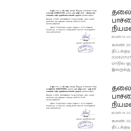
தலைம
பாசற
நியம
ஏப்ரல் 19, 20
க.எண்: 20
திட்டக்கு
(12082511
மாநில ஒர
இவருக்கு, 
தலைமை
பாசற
நியம
ஏப்ரல் 19, 20
க.எண்: 20
திட்டக்கு