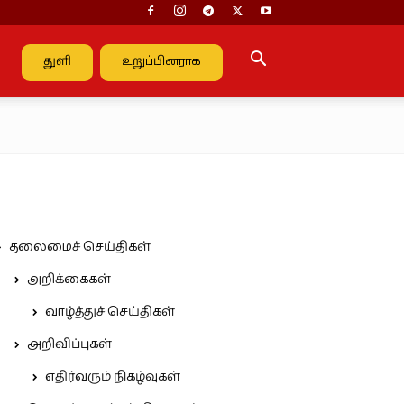
துளி
உறுப்பினராக
தலைமைச் செய்திகள்
அறிக்கைகள்
வாழ்த்துச் செய்திகள்
அறிவிப்புகள்
எதிர்வரும் நிகழ்வுகள்