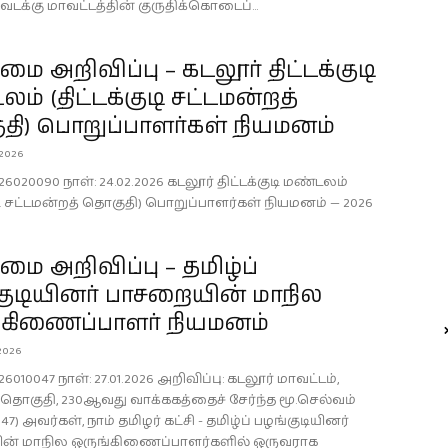
டி வடக்கு மாவட்டத்தின் குருதிக்கொடைப்...
 அறிவிப்பு – கடலூர் திட்டக்குடி
ம் (திட்டக்குடி சட்டமன்றத்
தி) பொறுப்பாளர்கள் நியமனம்
 2026
26020090 நாள்: 24.02.2026 கடலூர் திட்டக்குடி மண்டலம்
ுடி சட்டமன்றத் தொகுதி) பொறுப்பாளர்கள் நியமனம் — 2026
 அறிவிப்பு – தமிழ்ப்
குடியினர் பாசறையின் மாநில
்கிணைப்பாளர் நியமனம்
2026
6010047 நாள்: 27.01.2026 அறிவிப்பு: கடலூர் மாவட்டம்,
டி தொகுதி, 230ஆவது வாக்ககத்தைச் சேர்ந்த மூ.செல்வம்
47) அவர்கள், நாம் தமிழர் கட்சி - தமிழ்ப் பழங்குடியினர்
ன் மாநில ஒருங்கிணைப்பாளர்களில் ஒருவராக