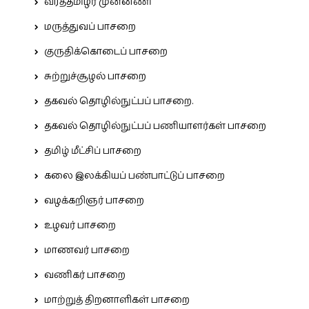
வீரத்தமிழர் முன்னணி
மருத்துவப் பாசறை
குருதிக்கொடைப் பாசறை
சுற்றுச்சூழல் பாசறை
தகவல் தொழில்நுட்பப் பாசறை.
தகவல் தொழில்நுட்பப் பணியாளர்கள் பாசறை
தமிழ் மீட்சிப் பாசறை
கலை இலக்கியப் பண்பாட்டுப் பாசறை
வழக்கறிஞர் பாசறை
உழவர் பாசறை
மாணவர் பாசறை
வணிகர் பாசறை
மாற்றுத் திறனாளிகள் பாசறை