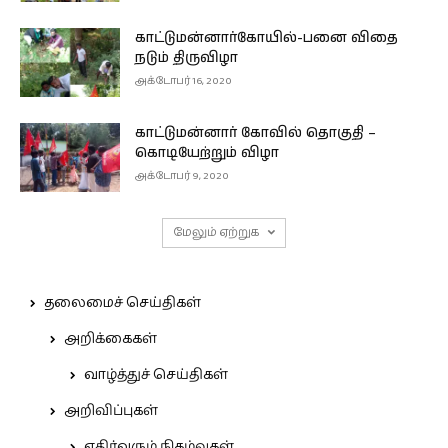
காட்டுமன்னார்கோயில்-பனை விதை
நடும் திருவிழா
அக்டோபர் 16, 2020
காட்டுமன்னார் கோவில் தொகுதி –
கொடியேற்றும் விழா
அக்டோபர் 9, 2020
மேலும் ஏற்றுக
தலைமைச் செய்திகள்
அறிக்கைகள்
வாழ்த்துச் செய்திகள்
அறிவிப்புகள்
எதிர்வரும் நிகழ்வுகள்