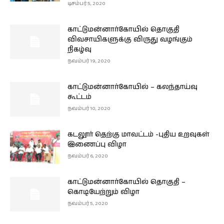
டிசம்பர் 5, 2020
காட்டுமன்னார்கோயில் தொகுதி
விவசாயிகளுக்கு விருது வழங்கும்
நிகழ்வு
நவம்பர் 19, 2020
காட்டுமன்னார்கோயில் – கலந்தாய்வு
கூட்டம்
நவம்பர் 10, 2020
கடலூர் தெற்கு மாவட்டம் -புதிய உறவுகள்
இணைப்பு விழா
நவம்பர் 6, 2020
காட்டுமன்னார்கோயில் தொகுதி –
கொடியேற்றும் விழா
நவம்பர் 5, 2020