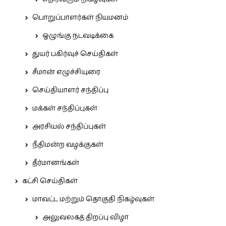
பொறுப்பாளர்கள் நியமனம்
ஒழுங்கு நடவடிக்கை
துயர் பகிர்வுச் செய்திகள்
சீமான் எழுச்சியுரை
செய்தியாளர் சந்திப்பு
மக்கள் சந்திப்புகள்
அரசியல் சந்திப்புகள்
நீதிமன்ற வழக்குகள்
தீர்மானங்கள்
கட்சி செய்திகள்
மாவட்ட மற்றும் தொகுதி நிகழ்வுகள்
அலுவலகத் திறப்பு விழா