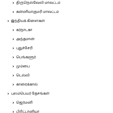
திருநெல்வேலி மாவட்டம்
கன்னியாகுமரி மாவட்டம்
இந்தியக் கிளைகள்
கர்நாடகா
அந்தமான்
புதுச்சேரி
பெங்களூர்
மும்பை
டெல்லி
காரைக்கால்
புலம்பெயர் தேசங்கள்
ஜெர்மனி
பிரிட்டானியா