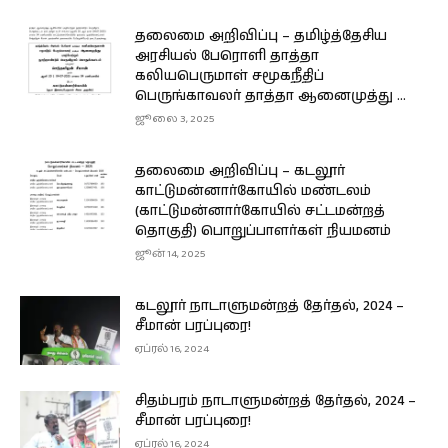
தலைமை அறிவிப்பு – தமிழ்த்தேசிய
அரசியல் பேரொளி தாத்தா
கலியபெருமாள் சமூகநீதிப்
பெருங்காவலர் தாத்தா ஆனைமுத்து ...
ஜூலை 3, 2025
தலைமை அறிவிப்பு – கடலூர்
காட்டுமன்னார்கோயில் மண்டலம்
(காட்டுமன்னார்கோயில் சட்டமன்றத்
தொகுதி) பொறுப்பாளர்கள் நியமனம்
ஜூன் 14, 2025
கடலூர் நாடாளுமன்றத் தேர்தல், 2024 –
சீமான் பரப்புரை!
ஏப்ரல் 16, 2024
சிதம்பரம் நாடாளுமன்றத் தேர்தல், 2024 –
சீமான் பரப்புரை!
ஏப்ரல் 16, 2024