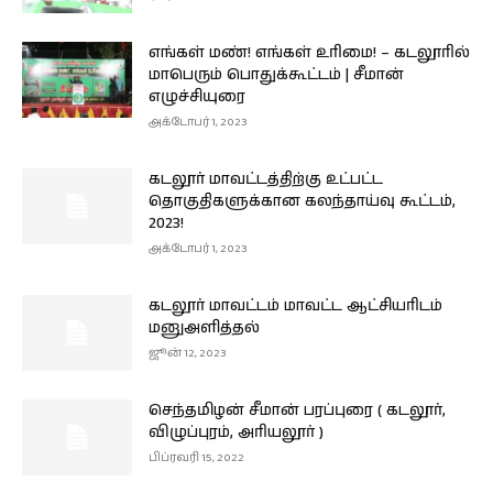
எங்கள் மண்! எங்கள் உரிமை! – கடலூரில்
மாபெரும் பொதுக்கூட்டம் | சீமான்
எழுச்சியுரை
அக்டோபர் 1, 2023
கடலூர் மாவட்டத்திற்கு உட்பட்ட
தொகுதிகளுக்கான கலந்தாய்வு கூட்டம்,
2023!
அக்டோபர் 1, 2023
கடலூர் மாவட்டம் மாவட்ட ஆட்சியரிடம்
மனுஅளித்தல்
ஜூன் 12, 2023
செந்தமிழன் சீமான் பரப்புரை ( கடலூர்,
விழுப்புரம், அரியலூர் )
பிப்ரவரி 15, 2022