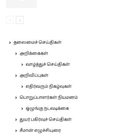
தலைமைச் செய்திகள்
அறிக்கைகள்
வாழ்த்துச் செய்திகள்
அறிவிப்புகள்
எதிர்வரும் நிகழ்வுகள்
பொறுப்பாளர்கள் நியமனம்
ஒழுங்கு நடவடிக்கை
துயர் பகிர்வுச் செய்திகள்
சீமான் எழுச்சியுரை