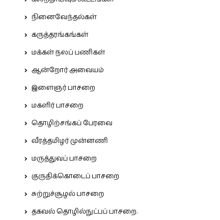
நினைவேந்தல்கள்
கருத்தரங்கங்கள்
மக்கள் நலப் பணிகள்
ஆன்றோர் அவையம்
இளைஞர் பாசறை
மகளிர் பாசறை
தொழிற்சங்கப் பேரவை
வீரத்தமிழர் முன்னணி
மருத்துவப் பாசறை
குருதிக்கொடைப் பாசறை
சுற்றுச்சூழல் பாசறை
தகவல் தொழில்நுட்பப் பாசறை.