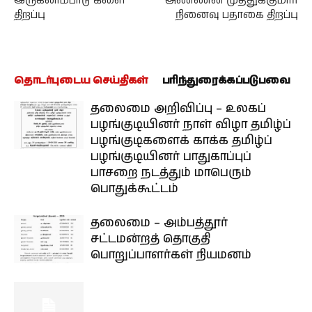
இருகலாம்பாடூ கிளை
அண்ணன் முத்துக்குமார்
திறப்பு
நினைவு பதாகை திறப்பு
தொடர்புடைய செய்திகள்
பரிந்துரைக்கப்படுபவை
தலைமை அறிவிப்பு – உலகப்
பழங்குடியினர் நாள் விழா தமிழ்ப்
பழங்குடிகளைக் காக்க தமிழ்ப்
பழங்குடியினர் பாதுகாப்புப்
பாசறை நடத்தும் மாபெரும்
பொதுக்கூட்டம்
தலைமை – அம்பத்தூர்
சட்டமன்றத் தொகுதி
பொறுப்பாளர்கள் நியமனம்