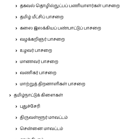
தகவல் தொழில்நுட்பப் பணியாளர்கள் பாசறை
தமிழ் மீட்சிப் பாசறை
கலை இலக்கியப் பண்பாட்டுப் பாசறை
வழக்கறிஞர் பாசறை
உழவர் பாசறை
மாணவர் பாசறை
வணிகர் பாசறை
மாற்றுத் திறனாளிகள் பாசறை
தமிழ்நாட்டுக் கிளைகள்
புதுச்சேரி
திருவள்ளூர் மாவட்டம்
சென்னை மாவட்டம்