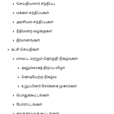
செய்தியாளர் சந்திப்பு
மக்கள் சந்திப்புகள்
அரசியல் சந்திப்புகள்
நீதிமன்ற வழக்குகள்
தீர்மானங்கள்
கட்சி செய்திகள்
மாவட்ட மற்றும் தொகுதி நிகழ்வுகள்
அலுவலகத் திறப்பு விழா
கொடியேற்ற நிகழ்வு
உறுப்பினர் சேர்க்கை முகாம்கள்
பொதுக்கூட்டங்கள்
போராட்டங்கள்
கலந்தாய்வுக் கூட்டங்கள்