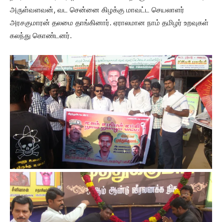
அருள்வளவன், வட சென்னை கிழக்கு மாவட்ட செயலாளர்
அரசகுமாரன் தலமை தாங்கினார். ஏராலமான நாம் தமிழர் உறவுகள்
கலந்து கொண்டனர்.