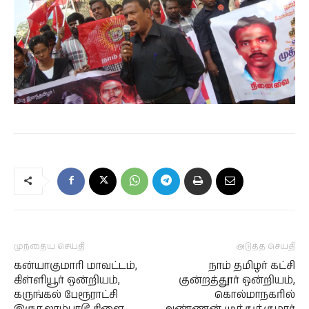
முந்தைய செய்தி
அடுத்த செய்தி
கன்யாகுமாரி மாவட்டம்,
நாம் தமிழர் கட்சி
கிள்ளியூர் ஒன்றியம்,
குன்றத்தூர் ஒன்றியம்,
கருங்கல் பேரூராட்சி
கொல்மாநகரில்