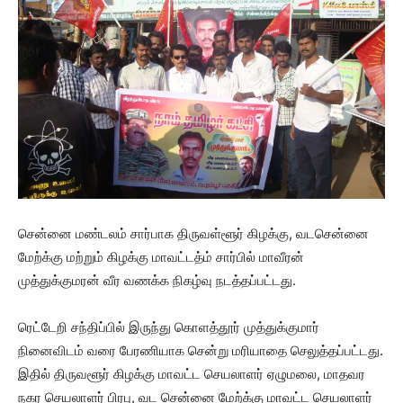
சென்னை மண்டலம் சார்பாக திருவள்ளூர் கிழக்கு, வடசென்னை
மேற்க்கு மற்றும் கிழக்கு மாவட்டத்ம் சார்பில் மாவீரன்
முத்துக்குமரன் வீர வணக்க நிகழ்வு நடத்தப்பட்டது.
ரெட்டேறி சந்திப்பில் இருந்து கொளத்தூர் முத்துக்குமார்
நினைவிடம் வரை பேரணியாக சென்று மரியாதை செலுத்தப்பட்டது.
இதில் திருவளூர் கிழக்கு மாவட்ட செயலாளர் ஏழுமலை, மாதவர
நகர செயலாளர் பிரபு, வட சென்னை மேற்க்கு மாவட்ட செயலாளர்