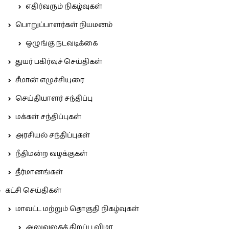
எதிர்வரும் நிகழ்வுகள்
பொறுப்பாளர்கள் நியமனம்
ஒழுங்கு நடவடிக்கை
துயர் பகிர்வுச் செய்திகள்
சீமான் எழுச்சியுரை
செய்தியாளர் சந்திப்பு
மக்கள் சந்திப்புகள்
அரசியல் சந்திப்புகள்
நீதிமன்ற வழக்குகள்
தீர்மானங்கள்
கட்சி செய்திகள்
மாவட்ட மற்றும் தொகுதி நிகழ்வுகள்
அலுவலகத் திறப்பு விழா