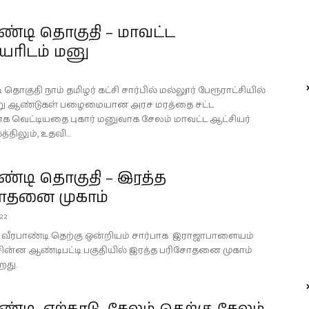
ண்டி தொகுதி – மாவட்ட
யரிடம் மனு
 தொகுதி நாம் தமிழர் கட்சி சார்பில் மல்லூர் பேரூராட்சியில்
று ஆண்டுகள் பழைமையான அரச மரத்தை சட்ட
 வெட்டியதை புகார் மனுவாக சேலம் மாவட்ட ஆட்சியர்
ிலும், உதவி...
ண்டி தொகுதி – இரத்த
ோதனை முகாம்
022
22 வீரபாண்டி தெற்கு ஒன்றியம் சார்பாக இராஜாபாளையம்
சின்ன ஆண்டிபட்டி பகுதியில் இரத்த பரிசோதனை முகாம்
றது.