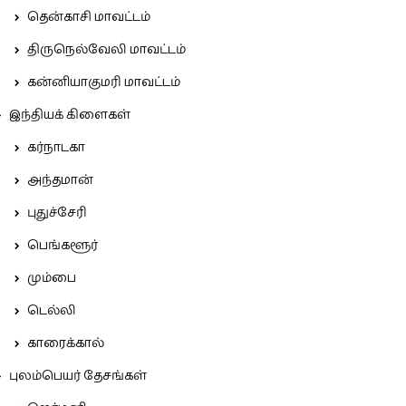
தென்காசி மாவட்டம்
திருநெல்வேலி மாவட்டம்
கன்னியாகுமரி மாவட்டம்
இந்தியக் கிளைகள்
கர்நாடகா
அந்தமான்
புதுச்சேரி
பெங்களூர்
மும்பை
டெல்லி
காரைக்கால்
புலம்பெயர் தேசங்கள்