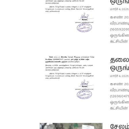
ஒருங
மார்ச் 4, 2025
க.எண்: 20
வீரபாண்ட
(16059209
ஒருங்கிண
கட்சியின
தலைம
ஒருங
மார்ச் 4, 2025
க.எண்: 20
வீரபாண்ட
(12696047
ஒருங்கிண
கட்சியின
சேலம்