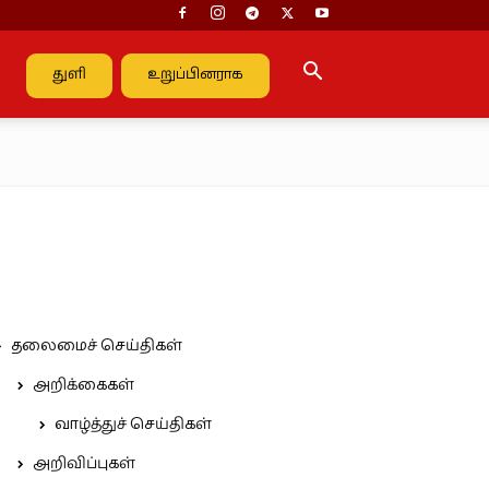
துளி
உறுப்பினராக
தலைமைச் செய்திகள்
அறிக்கைகள்
வாழ்த்துச் செய்திகள்
அறிவிப்புகள்