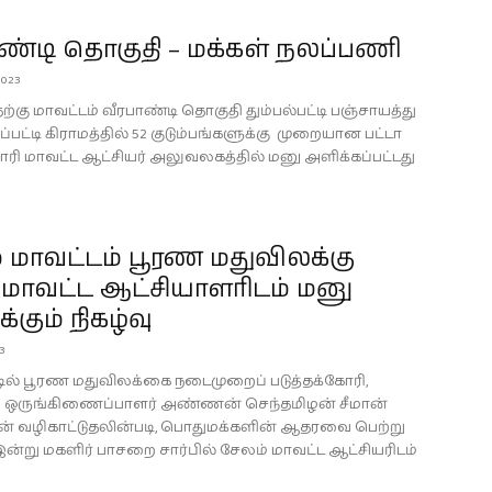
ண்டி தொகுதி – மக்கள் நலப்பணி
023
்கு மாவட்டம் வீரபாண்டி தொகுதி தும்பல்பட்டி பஞ்சாயத்து
ட்டி கிராமத்தில் 52 குடும்பங்களுக்கு முறையான பட்டா
ி மாவட்ட ஆட்சியர் அலுவலகத்தில் மனு அளிக்கப்பட்டது
 மாவட்டம் பூரண மதுவிலக்கு
 மாவட்ட ஆட்சியாளரிடம் மனு
்கும் நிகழ்வு
3
்டில் பூரண மதுவிலக்கை நடைமுறைப் படுத்தக்கோரி,
ருங்கிணைப்பாளர் அண்ணன் செந்தமிழன் சீமான்
் வழிகாட்டுதலின்படி, பொதுமக்களின் ஆதரவை பெற்று
 இன்று மகளிர் பாசறை சார்பில் சேலம் மாவட்ட ஆட்சியரிடம்