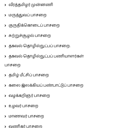
வீரத்தமிழர் முன்னணி
மருத்துவப் பாசறை
குருதிக்கொடைப் பாசறை
சுற்றுச்சூழல் பாசறை
தகவல் தொழில்நுட்பப் பாசறை.
தகவல் தொழில்நுட்பப் பணியாளர்கள்
பாசறை
தமிழ் மீட்சிப் பாசறை
கலை இலக்கியப் பண்பாட்டுப் பாசறை
வழக்கறிஞர் பாசறை
உழவர் பாசறை
மாணவர் பாசறை
வணிகர் பாசறை