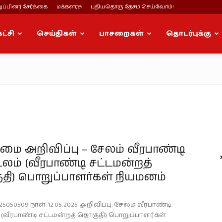
ப்பினர் சேர்க்கை
மக்களரசு
புதியதொரு தேசம் செய்வோம்!
கட்சி
செய்திகள்
பாசறைகள்
தொடர்புக்கு
ை அறிவிப்பு – சேலம் வீரபாண்டி
ம் (வீரபாண்டி சட்டமன்றத்
தி) பொறுப்பாளர்கள் நியமனம்
25050509 நாள்: 12.05.2025 அறிவிப்பு: சேலம் வீரபாண்டி
(வீரபாண்டி சட்டமன்றத் தொகுதி) பொறுப்பாளர்கள்