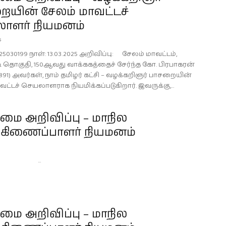
ையின் சேலம் மாவட்டச்
ாளர் நியமனம்
5
25030199 நாள்: 13.03.2025 அறிவிப்பு: சேலம் மாவட்டம்,
ி தொகுதி, 150ஆவது வாக்ககத்தைச் சேர்ந்த கோ. பிரபாகரன்
891) அவர்கள், நாம் தமிழர் கட்சி – வழக்கறிஞர் பாசறையின்
ட்டச் செயலாளராக நியமிக்கப்படுகிறார். இவருக்கு,...
ை அறிவிப்பு – மாநில
்கிணைப்பாளர் நியமனம்
..
ை அறிவிப்பு – மாநில