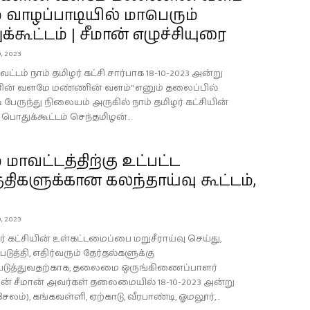
 வாழப்பாடியில் மாபெரும்
்கூட்டம் | சீமான் எழுச்சியுரை
, 2023
ட்டம் நாம் தமிழர் கட்சி சார்பாக 18-10-2023 அன்று
ன் வளமே மண்ணின் வளம்" எனும் தலைப்பில்
 பேருந்து நிலையம் அருகில் நாம் தமிழர் கட்சியின்
பொதுக்கூட்டம் செந்தமிழன்...
 மாவட்டத்திற்கு உட்பட்ட
ிகளுக்கான கலந்தாய்வு கூட்டம்,
, 2023
ர் கட்சியின் உள்கட்டமைப்பை மறுசீராய்வு செய்து,
ுத்தி, எதிர்வரும் தேர்தல்களுக்கு
டுத்துவதற்காக, தலைமை ஒருங்கிணைப்பாளர்
ன் சீமான் அவர்கள் தலைமையில் 18-10-2023 அன்று
சேலம்), கங்கவள்ளி, ஏற்காடு, வீரபாண்டி, ஓமலூர்,...