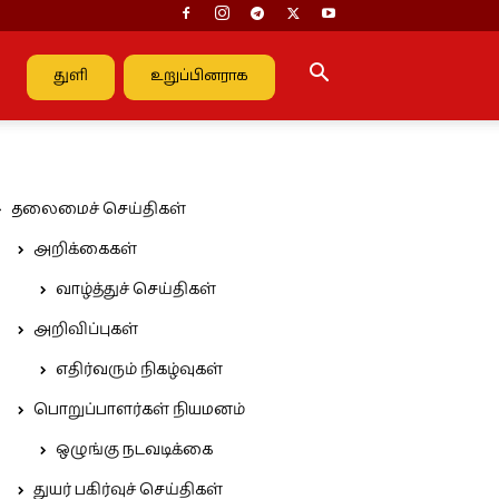
துளி
உறுப்பினராக
தலைமைச் செய்திகள்
அறிக்கைகள்
வாழ்த்துச் செய்திகள்
அறிவிப்புகள்
எதிர்வரும் நிகழ்வுகள்
பொறுப்பாளர்கள் நியமனம்
ஒழுங்கு நடவடிக்கை
துயர் பகிர்வுச் செய்திகள்