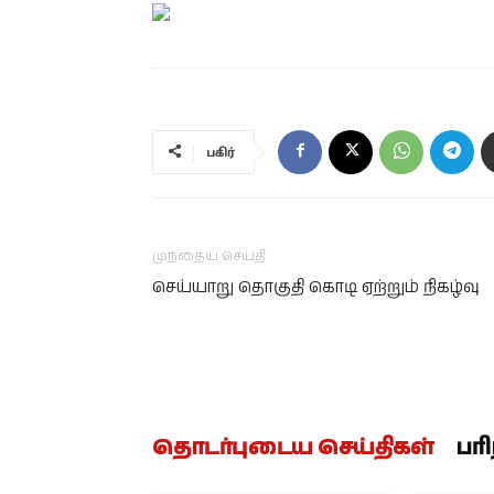
பகிர்
முந்தைய செய்தி
செய்யாறு தொகுதி கொடி ஏற்றும் நிகழ்வு
தொடர்புடைய செய்திகள்
பர