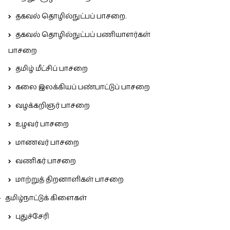
தகவல் தொழில்நுட்பப் பாசறை.
தகவல் தொழில்நுட்பப் பணியாளர்கள்
பாசறை
தமிழ் மீட்சிப் பாசறை
கலை இலக்கியப் பண்பாட்டுப் பாசறை
வழக்கறிஞர் பாசறை
உழவர் பாசறை
மாணவர் பாசறை
வணிகர் பாசறை
மாற்றுத் திறனாளிகள் பாசறை
தமிழ்நாட்டுக் கிளைகள்
புதுச்சேரி