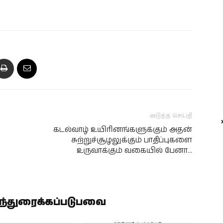
அடுத்த செய்தி
கடல்வாழ் உயிரினங்களுக்கும் அதன்
சுற்றுச்சூழலுக்கும் பாதிப்புகளை‌
உருவாக்கும் வகையில் பேனா‌…
ிந்துரைக்கப்படுபவை