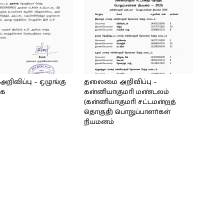
ிவிப்பு – ஒழுங்கு
தலைமை அறிவிப்பு –
கை
கன்னியாகுமரி மண்டலம்
(கன்னியாகுமரி சட்டமன்றத்
தொகுதி) பொறுப்பாளர்கள்
நியமனம்