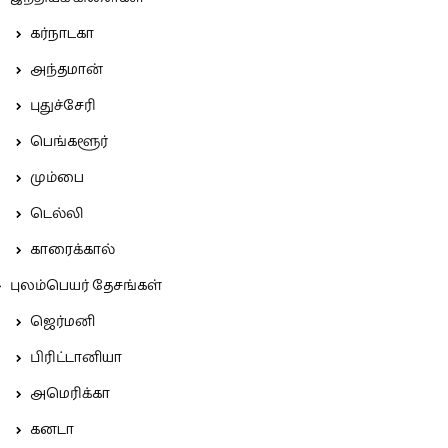
கர்நாடகா
அந்தமான்
புதுச்சேரி
பெங்களூர்
மும்பை
டெல்லி
காரைக்கால்
புலம்பெயர் தேசங்கள்
ஜெர்மனி
பிரிட்டானியா
அமெரிக்கா
கனடா