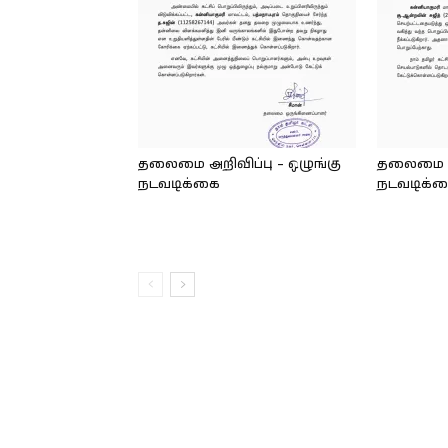
தலைமை அறிவிப்பு – ஒழுங்கு
தலைமை அற
நடவடிக்கை
நடவடிக்