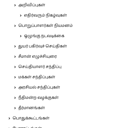
அறிவிப்புகள்
எதிர்வரும் நிகழ்வுகள்
பொறுப்பாளர்கள் நியமனம்
ஒழுங்கு நடவடிக்கை
துயர் பகிர்வுச் செய்திகள்
சீமான் எழுச்சியுரை
செய்தியாளர் சந்திப்பு
மக்கள் சந்திப்புகள்
அரசியல் சந்திப்புகள்
நீதிமன்ற வழக்குகள்
தீர்மானங்கள்
பொதுக்கூட்டங்கள்