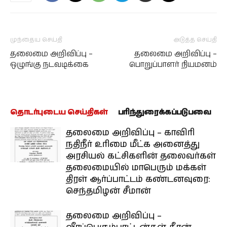
முந்தைய செய்தி
அடுத்த செய்தி
தலைமை அறிவிப்பு –
தலைமை அறிவிப்பு –
ஒழுங்கு நடவடிக்கை
பொறுப்பாளர் நியமனம்
தொடர்புடைய செய்திகள்
பரிந்துரைக்கப்படுபவை
தலைமை அறிவிப்பு – காவிரி
நதிநீர் உரிமை மீட்க அனைத்து
அரசியல் கட்சிகளின் தலைவர்கள்
தலைமையில் மாபெரும் மக்கள்
திரள் ஆர்ப்பாட்டம் கண்டனவுரை:
செந்தமிழன் சீமான்
தலைமை அறிவிப்பு –