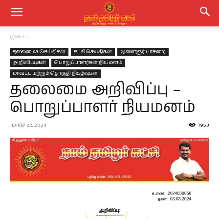
முகப்பு
தலைமைச் செய்திகள்
கட்சி செய்திகள்
இளைஞர் பாசறை
அறிவிப்புகள்
பொறுப்பாளர்கள் நியமனம்
மாவட்ட மற்றும் தொகுதி நிகழ்வுகள்
தலைமை அறிவிப்பு –
பொறுப்பாளர் நியமனம்
மார்ச் 22, 2024
1953