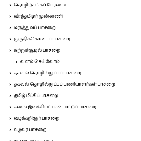
தொழிற்சங்கப் பேரவை
வீரத்தமிழர் முன்னணி
மருத்துவப் பாசறை
குருதிக்கொடைப் பாசறை
சுற்றுச்சூழல் பாசறை
வனம் செய்வோம்
தகவல் தொழில்நுட்பப் பாசறை.
தகவல் தொழில்நுட்பப் பணியாளர்கள் பாசறை
தமிழ் மீட்சிப் பாசறை
கலை இலக்கியப் பண்பாட்டுப் பாசறை
வழக்கறிஞர் பாசறை
உழவர் பாசறை
மாணவர் பாசறை