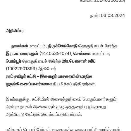
க.எண்: 2024030056அ
நாள்: 03.03.2024
அறிவிப்பு:
நாமக்கல்
மாவட்டம்,
திருச்செங்கோடு
தொகுதியைச் சேர்ந்த
இரா.சுடலைராஜன்
(14405391074),
சென்னை
மாவட்டம்,
பெரம்பூர்
தொகுதியைச் சேர்ந்த
இர.பெளசான் சரிப்
(10022901893) ஆகியோர்
நாம் தமிழர் கட்சி – இளைஞர் பாசறையின் மாநில
ஒருங்கிணைப்பாளர்களாக
நியமிக்கப்படுகிறார்கள்.
இவர்களுக்கு, கட்சியின் அனைத்துநிலைப் பொறுப்பாளர்களும்,
அன்பு உறவுகள் அனைவரும் முழு ஒத்துழைப்பு நல்குமாறு
அன்போடு கேட்டுக் கொள்ளப்படுகிறார்கள்.
புதிதாகப் பொறுப்பேற்கும் உறவுகளுக்கு எனது புரட்சி வாழ்த்துகள்.