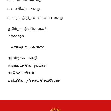
வணிகர் பாசறை
மாற்றுத் திறனாளிகள் பாசறை
தமிழ்நாட்டுக் கிளைகள்
மக்களரசு
செயற்பாட்டு வரைவு
தரவிறக்கப் பகுதி
நிழற்படத் தொகுப்புகள்
காணொலிகள்
புதியதொரு தேசம் செய்வோம்