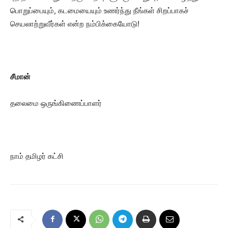
பொறுப்பையும், கடமையையும் உணர்ந்து நீங்கள் சிறப்பாகச்
செயலாற்றுவீர்கள் என்ற நம்பிக்கையோடு!
சீமான்
தலைமை ஒருங்கிணைப்பாளர்
நாம் தமிழர் கட்சி