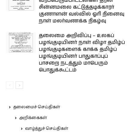
வீரப்பெரும்பாட்டன்கள் தீரன்
சின்னமலை கட்டுத்தடிக்காரர்
குணாளன் வல்வில் ஓரி நினைவு
நாள் மலர்வணக்க நிகழ்வு
தலைமை அறிவிப்பு – உலகப்
பழங்குடியினர் நாள் விழா தமிழ்ப்
பழங்குடிகளைக் காக்க தமிழ்ப்
பழங்குடியினர் பாதுகாப்புப்
பாசறை நடத்தும் மாபெரும்
பொதுக்கூட்டம்
தலைமைச் செய்திகள்
அறிக்கைகள்
வாழ்த்துச் செய்திகள்