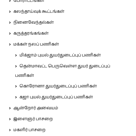
போராட்டங்கள்
கலந்தாய்வுக் கூட்டங்கள்
நினைவேந்தல்கள்
கருத்தரங்கங்கள்
மக்கள் நலப் பணிகள்
மிக்ஜாம் புயல் துயர்துடைப்புப் பணிகள்
தென்மாவட்ட பெருவெள்ள துயர் துடைப்புப்
பணிகள்
கொரோனா துயர்துடைப்புப் பணிகள்
கஜா புயல் துயர்துடைப்புப் பணிகள்
ஆன்றோர் அவையம்
இளைஞர் பாசறை
மகளிர் பாசறை