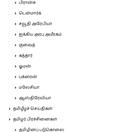
பிரான்சு
டென்மார்க்
சவூதி அரேபியா
ஐக்கிய அரபு அமீரகம்
குவைத்
கத்தார்
ஓமன்
பக்ரைன்
மலேசியா
ஆஸ்திரேலியா
தமிழீழச் செய்திகள்
தமிழர் பிரச்சினைகள்
தமிழினப் படுகொலை