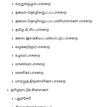
சுற்றுச்சூழல் பாசறை
தகவல் தொழில்நுட்பப் பாசறை.
தகவல் தொழில்நுட்பப் பணியாளர்கள் பாசறை
தமிழ் மீட்சிப் பாசறை
கலை இலக்கியப் பண்பாட்டுப் பாசறை
வழக்கறிஞர் பாசறை
உழவர் பாசறை
மாணவர் பாசறை
வணிகர் பாசறை
மாற்றுத் திறனாளிகள் பாசறை
தமிழ்நாட்டுக் கிளைகள்
புதுச்சேரி