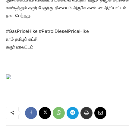
கண்டித்தும் கரூர் பேருந்து நிலையம் அருகே கண்டன ஆர்ப்பாட்டம்
நடைபெற்றது.
#GasPriceHike #PetrolDieselPriceHike
நாம் தமிழர் கட்சி
கரூர் மாவட்டம்.