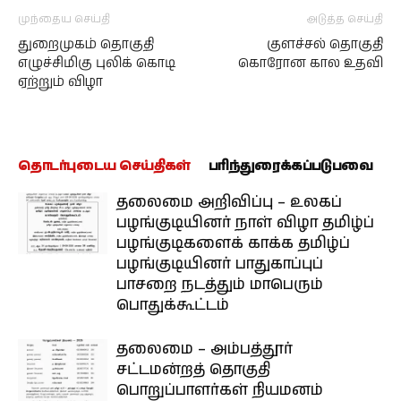
முந்தைய செய்தி
அடுத்த செய்தி
துறைமுகம் தொகுதி
குளச்சல் தொகுதி
எழுச்சிமிகு புலிக் கொடி
கொரோன கால உதவி
ஏற்றும் விழா
தொடர்புடைய செய்திகள்
பரிந்துரைக்கப்படுபவை
தலைமை அறிவிப்பு – உலகப்
பழங்குடியினர் நாள் விழா தமிழ்ப்
பழங்குடிகளைக் காக்க தமிழ்ப்
பழங்குடியினர் பாதுகாப்புப்
பாசறை நடத்தும் மாபெரும்
பொதுக்கூட்டம்
தலைமை – அம்பத்தூர்
சட்டமன்றத் தொகுதி
பொறுப்பாளர்கள் நியமனம்