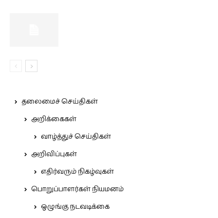
தலைமைச் செய்திகள்
அறிக்கைகள்
வாழ்த்துச் செய்திகள்
அறிவிப்புகள்
எதிர்வரும் நிகழ்வுகள்
பொறுப்பாளர்கள் நியமனம்
ஒழுங்கு நடவடிக்கை