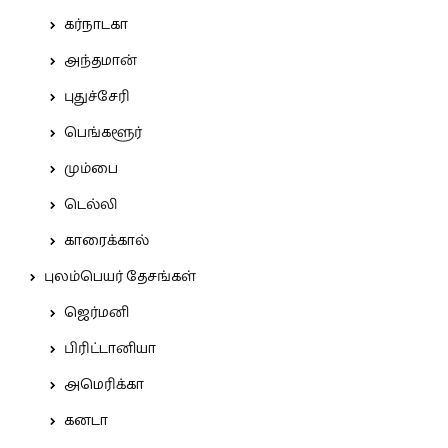
கர்நாடகா
அந்தமான்
புதுச்சேரி
பெங்களூர்
மும்பை
டெல்லி
காரைக்கால்
புலம்பெயர் தேசங்கள்
ஜெர்மனி
பிரிட்டானியா
அமெரிக்கா
கனடா