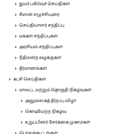
துயர் பகிர்வுச் செய்திகள்
சீமான் எழுச்சியுரை
செய்தியாளர் சந்திப்பு
மக்கள் சந்திப்புகள்
அரசியல் சந்திப்புகள்
நீதிமன்ற வழக்குகள்
தீர்மானங்கள்
கட்சி செய்திகள்
மாவட்ட மற்றும் தொகுதி நிகழ்வுகள்
அலுவலகத் திறப்பு விழா
கொடியேற்ற நிகழ்வு
உறுப்பினர் சேர்க்கை முகாம்கள்
பொதுக்கூட்டங்கள்