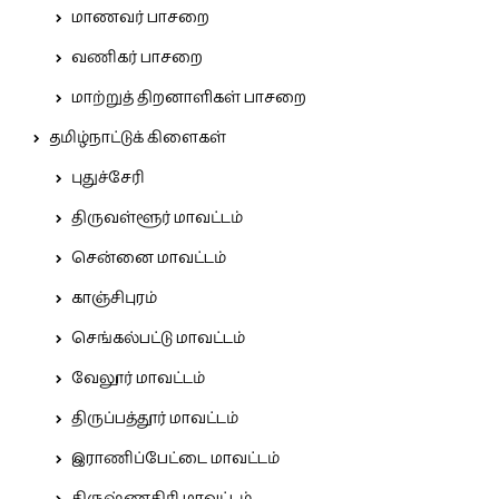
மாணவர் பாசறை
வணிகர் பாசறை
மாற்றுத் திறனாளிகள் பாசறை
தமிழ்நாட்டுக் கிளைகள்
புதுச்சேரி
திருவள்ளூர் மாவட்டம்
சென்னை மாவட்டம்
காஞ்சிபுரம்
செங்கல்பட்டு மாவட்டம்
வேலூர் மாவட்டம்
திருப்பத்தூர் மாவட்டம்
இராணிப்பேட்டை மாவட்டம்