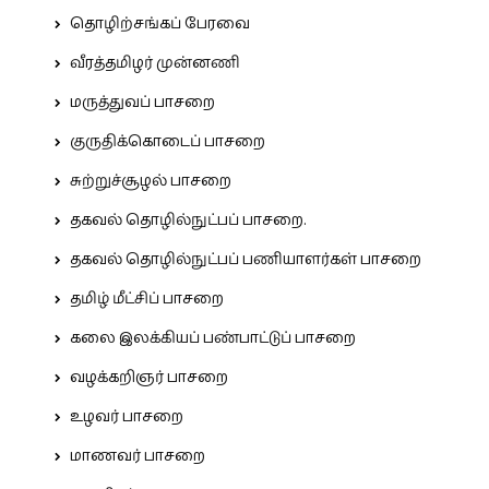
தொழிற்சங்கப் பேரவை
வீரத்தமிழர் முன்னணி
மருத்துவப் பாசறை
குருதிக்கொடைப் பாசறை
சுற்றுச்சூழல் பாசறை
தகவல் தொழில்நுட்பப் பாசறை.
தகவல் தொழில்நுட்பப் பணியாளர்கள் பாசறை
தமிழ் மீட்சிப் பாசறை
கலை இலக்கியப் பண்பாட்டுப் பாசறை
வழக்கறிஞர் பாசறை
உழவர் பாசறை
மாணவர் பாசறை