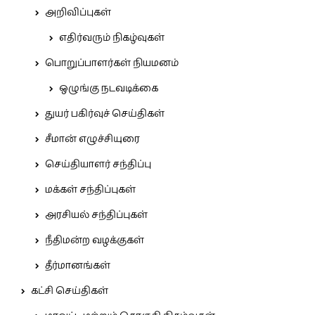
அறிவிப்புகள்
எதிர்வரும் நிகழ்வுகள்
பொறுப்பாளர்கள் நியமனம்
ஒழுங்கு நடவடிக்கை
துயர் பகிர்வுச் செய்திகள்
சீமான் எழுச்சியுரை
செய்தியாளர் சந்திப்பு
மக்கள் சந்திப்புகள்
அரசியல் சந்திப்புகள்
நீதிமன்ற வழக்குகள்
தீர்மானங்கள்
கட்சி செய்திகள்