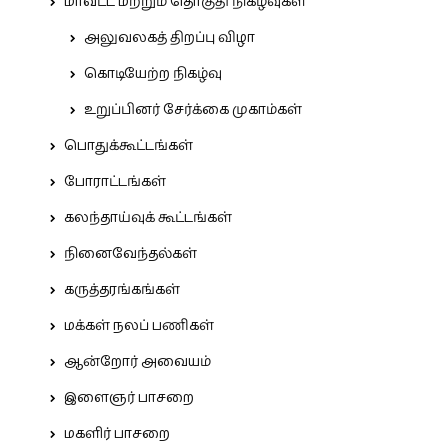
மாவட்ட மற்றும் தொகுதி நிகழ்வுகள்
அலுவலகத் திறப்பு விழா
கொடியேற்ற நிகழ்வு
உறுப்பினர் சேர்க்கை முகாம்கள்
பொதுக்கூட்டங்கள்
போராட்டங்கள்
கலந்தாய்வுக் கூட்டங்கள்
நினைவேந்தல்கள்
கருத்தரங்கங்கள்
மக்கள் நலப் பணிகள்
ஆன்றோர் அவையம்
இளைஞர் பாசறை
மகளிர் பாசறை