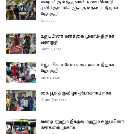
ஊரடங்கு உத்தரவால் உணவின்றி
தவிக்கும் மக்களுக்கு உதவிய தி.நகர்
தொகுதி
மே 7, 2020
உறுப்பினர் சேர்க்கை முகாம்-தி.நகர்
தொகுதி
மார்ச் 14, 2020
உறுப்பினர் சேர்க்கை முகாம்-தி.நகர்
தொகுதி
மார்ச் 3, 2020
தை பூச திருவிழா-தியாகராய நகர்
பிப்ரவரி 15, 2020
கொடி ஏற்றும் நிகழ்வு மற்றும் உறுப்பினர்
சேர்க்கை முகாம்