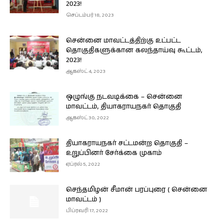
2023!
செப்டம்பர் 18, 2023
சென்னை மாவட்டத்திற்கு உட்பட்ட
தொகுதிகளுக்கான கலந்தாய்வு கூட்டம்,
2023!
ஆகஸ்ட் 4, 2023
ஒழுங்கு நடவடிக்கை – சென்னை
மாவட்டம், தியாகராயநகர் தொகுதி
ஆகஸ்ட் 30, 2022
தியாகராயநகர்‌ சட்டமன்ற தொகுதி –
உறுப்பினர் சேர்க்கை முகாம்
ஏப்ரல் 5, 2022
செந்தமிழன் சீமான் பரப்புரை ( சென்னை
மாவட்டம் )
பிப்ரவரி 17, 2022