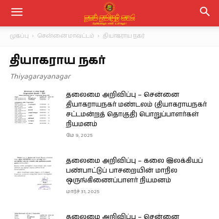
முகப்பு
சென்னை மாவட்டம்
தியாகராய நகர்
தியாகராய நகர்
Thiyagarayanagar
தலைமை அறிவிப்பு – சென்னை
தியாகராயநகர் மண்டலம் (தியாகராயநகர்
சட்டமன்றத் தொகுதி) பொறுப்பாளர்கள்
நியமனம்
மே 9, 2025
தலைமை அறிவிப்பு – கலை இலக்கியப்
பண்பாட்டுப் பாசறையின் மாநில
ஒருங்கிணைப்பாளர் நியமனம்
மார்ச் 31, 2025
தலைமை அறிவிப்பு – சென்னை