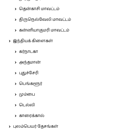
தென்காசி மாவட்டம்
திருநெல்வேலி மாவட்டம்
கன்னியாகுமரி மாவட்டம்
இந்தியக் கிளைகள்
கர்நாடகா
அந்தமான்
புதுச்சேரி
பெங்களூர்
மும்பை
டெல்லி
காரைக்கால்
புலம்பெயர் தேசங்கள்