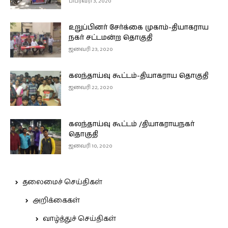
பிப்ரவரி 3, 2020
உறுப்பினர் சேர்க்கை முகாம்-தியாகராய
நகர் சட்டமன்ற தொகுதி
ஜனவரி 23, 2020
கலந்தாய்வு கூட்டம்-தியாகராய தொகுதி
ஜனவரி 22, 2020
கலந்தாய்வு கூட்டம் /தியாகராயநகர்
தொகுதி
ஜனவரி 10, 2020
தலைமைச் செய்திகள்
அறிக்கைகள்
வாழ்த்துச் செய்திகள்