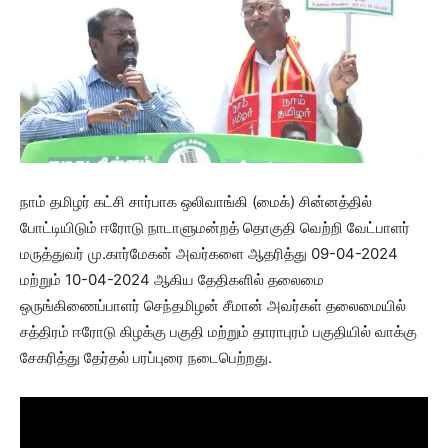
நாம் தமிழர் கட்சி சார்பாக ஒலிவாங்கி (மைக்) சின்னத்தில்
போட்டியிடும் ஈரோடு நாடாளுமன்றத் தொகுதி வெற்றி வேட்பாளர்
மருத்துவர் மு.கார்மேகன் அவர்களை ஆதரித்து 09-04-2024
மற்றும் 10-04-2024 ஆகிய தேதிகளில் தலைமை
ஒருங்கிணைப்பாளர் செந்தமிழன் சீமான் அவர்கள் தலைமையில்
சத்திரம் ஈரோடு கிழக்கு பகுதி மற்றும் தாராபுரம் பகுதியில் வாக்கு
சேகரித்து தேர்தல் பரப்புரை நடைபெற்றது.