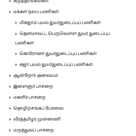
கருத்தரங்கங்கள்
மக்கள் நலப் பணிகள்
மிக்ஜாம் புயல் துயர்துடைப்புப் பணிகள்
தென்மாவட்ட பெருவெள்ள துயர் துடைப்புப்
பணிகள்
கொரோனா துயர்துடைப்புப் பணிகள்
கஜா புயல் துயர்துடைப்புப் பணிகள்
ஆன்றோர் அவையம்
இளைஞர் பாசறை
மகளிர் பாசறை
தொழிற்சங்கப் பேரவை
வீரத்தமிழர் முன்னணி
மருத்துவப் பாசறை