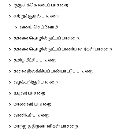
குருதிக்கொடைப் பாசறை
சுற்றுச்சூழல் பாசறை
வனம் செய்வோம்
தகவல் தொழில்நுட்பப் பாசறை.
தகவல் தொழில்நுட்பப் பணியாளர்கள் பாசறை
தமிழ் மீட்சிப் பாசறை
கலை இலக்கியப் பண்பாட்டுப் பாசறை
வழக்கறிஞர் பாசறை
உழவர் பாசறை
மாணவர் பாசறை
வணிகர் பாசறை
மாற்றுத் திறனாளிகள் பாசறை