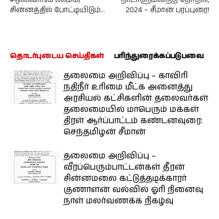
சின்னத்தில் போட்டியிடும்…
2024 – சீமான் பரப்புரை!
தொடர்புடைய செய்திகள்
பரிந்துரைக்கப்படுபவை
தலைமை அறிவிப்பு – காவிரி
நதிநீர் உரிமை மீட்க அனைத்து
அரசியல் கட்சிகளின் தலைவர்கள்
தலைமையில் மாபெரும் மக்கள்
திரள் ஆர்ப்பாட்டம் கண்டனவுரை:
செந்தமிழன் சீமான்
தலைமை அறிவிப்பு –
வீரப்பெரும்பாட்டன்கள் தீரன்
சின்னமலை கட்டுத்தடிக்காரர்
குணாளன் வல்வில் ஓரி நினைவு
நாள் மலர்வணக்க நிகழ்வு