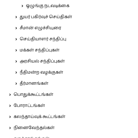
ஒழுங்கு நடவடிக்கை
துயர் பகிர்வுச் செய்திகள்
சீமான் எழுச்சியுரை
செய்தியாளர் சந்திப்பு
மக்கள் சந்திப்புகள்
அரசியல் சந்திப்புகள்
நீதிமன்ற வழக்குகள்
தீர்மானங்கள்
பொதுக்கூட்டங்கள்
போராட்டங்கள்
கலந்தாய்வுக் கூட்டங்கள்
நினைவேந்தல்கள்