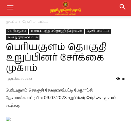
முகப்பு
தேனி மாவட்டம்
பெரியகுளம்
மாவட்ட மற்றும் தொகுதி நிகழ்வுகள்
தேனி மாவட்டம்
விருதுநகர் மாவட்டம்
பெரியகுளம் தொகுதி
உறுப்பினர் சேர்க்கை
முகாம்
ஆகஸ்ட் 21, 2023
111
பெரியகுளம் தொகுதி தேவதானப்பட்டி பேரூராட்சி
தே.காமக்காபட்டியில் 09.07.2023 உறுப்பினர் சேர்க்கை முகாம்
நடந்தது.