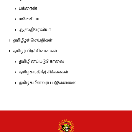
பக்ரைன்
மலேசியா
ஆஸ்திரேலியா
தமிழீழச் செய்திகள்
தமிழர் பிரச்சினைகள்
தமிழினப் படுகொலை
தமிழக நதிநீர் சிக்கல்கள்
தமிழக மீனவர்ப் படுகொலை