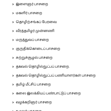
இளைஞர் பாசறை
மகளிர் பாசறை
தொழிற்சங்கப் பேரவை
வீரத்தமிழர் முன்னணி
மருத்துவப் பாசறை
குருதிக்கொடைப் பாசறை
சுற்றுச்சூழல் பாசறை
தகவல் தொழில்நுட்பப் பாசறை.
தகவல் தொழில்நுட்பப் பணியாளர்கள் பாசறை
தமிழ் மீட்சிப் பாசறை
கலை இலக்கியப் பண்பாட்டுப் பாசறை
வழக்கறிஞர் பாசறை