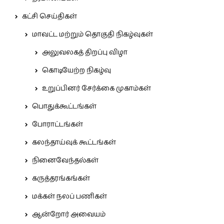
கட்சி செய்திகள்
மாவட்ட மற்றும் தொகுதி நிகழ்வுகள்
அலுவலகத் திறப்பு விழா
கொடியேற்ற நிகழ்வு
உறுப்பினர் சேர்க்கை முகாம்கள்
பொதுக்கூட்டங்கள்
போராட்டங்கள்
கலந்தாய்வுக் கூட்டங்கள்
நினைவேந்தல்கள்
கருத்தரங்கங்கள்
மக்கள் நலப் பணிகள்
ஆன்றோர் அவையம்