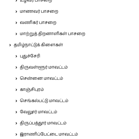
உழவர் பாசறை
மாணவர் பாசறை
வணிகர் பாசறை
மாற்றுத் திறனாளிகள் பாசறை
தமிழ்நாட்டுக் கிளைகள்
புதுச்சேரி
திருவள்ளூர் மாவட்டம்
சென்னை மாவட்டம்
காஞ்சிபுரம்
செங்கல்பட்டு மாவட்டம்
வேலூர் மாவட்டம்
திருப்பத்தூர் மாவட்டம்
இராணிப்பேட்டை மாவட்டம்