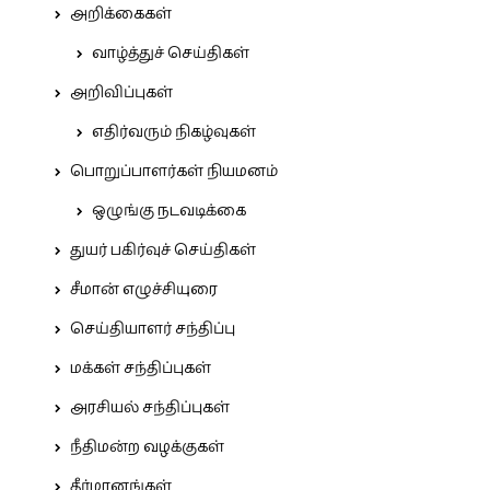
அறிக்கைகள்
வாழ்த்துச் செய்திகள்
அறிவிப்புகள்
எதிர்வரும் நிகழ்வுகள்
பொறுப்பாளர்கள் நியமனம்
ஒழுங்கு நடவடிக்கை
துயர் பகிர்வுச் செய்திகள்
சீமான் எழுச்சியுரை
செய்தியாளர் சந்திப்பு
மக்கள் சந்திப்புகள்
அரசியல் சந்திப்புகள்
நீதிமன்ற வழக்குகள்
தீர்மானங்கள்