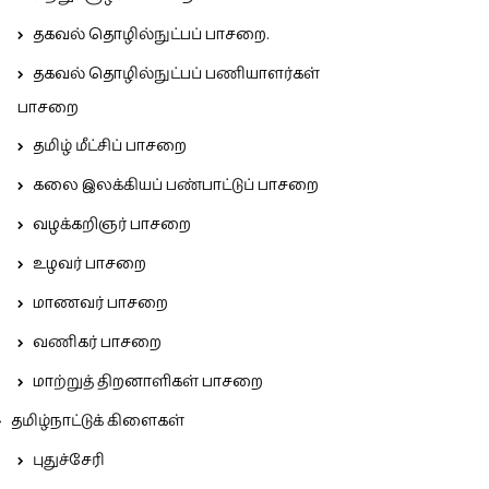
தகவல் தொழில்நுட்பப் பாசறை.
தகவல் தொழில்நுட்பப் பணியாளர்கள்
பாசறை
தமிழ் மீட்சிப் பாசறை
கலை இலக்கியப் பண்பாட்டுப் பாசறை
வழக்கறிஞர் பாசறை
உழவர் பாசறை
மாணவர் பாசறை
வணிகர் பாசறை
மாற்றுத் திறனாளிகள் பாசறை
தமிழ்நாட்டுக் கிளைகள்
புதுச்சேரி