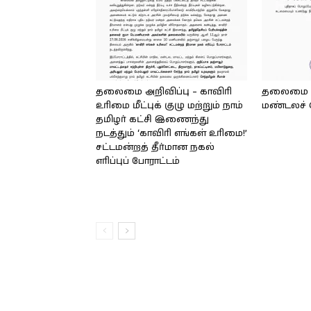
தலைமை அறிவிப்பு – காவிரி
தலைமை அற
உரிமை மீட்புக் குழு மற்றும் நாம்
மண்டலச் 
தமிழர் கட்சி இணைந்து
நடத்தும் ‘காவிரி எங்கள் உரிமை!’
சட்டமன்றத் தீர்மான நகல்
எரிப்புப் போராட்டம்