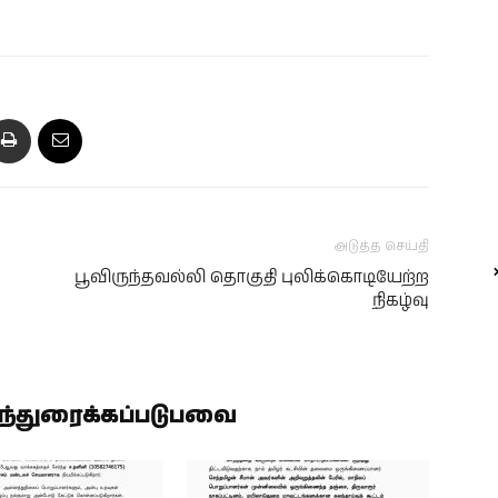
அடுத்த செய்தி
பூவிருந்தவல்லி தொகுதி புலிக்கொடியேற்ற
நிகழ்வு
ிந்துரைக்கப்படுபவை