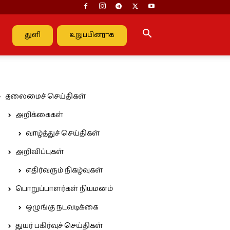
துளி
உறுப்பினராக
தலைமைச் செய்திகள்
அறிக்கைகள்
வாழ்த்துச் செய்திகள்
அறிவிப்புகள்
எதிர்வரும் நிகழ்வுகள்
பொறுப்பாளர்கள் நியமனம்
ஒழுங்கு நடவடிக்கை
துயர் பகிர்வுச் செய்திகள்