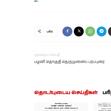
பகிர்
முந்தைய செய்தி
பழனி தொகுதி தெருமுனைப் பரப்புரை
தொடர்புடைய செய்திகள்
பர