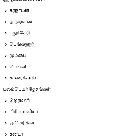
கர்நாடகா
அந்தமான்
புதுச்சேரி
பெங்களூர்
மும்பை
டெல்லி
காரைக்கால்
புலம்பெயர் தேசங்கள்
ஜெர்மனி
பிரிட்டானியா
அமெரிக்கா
கனடா