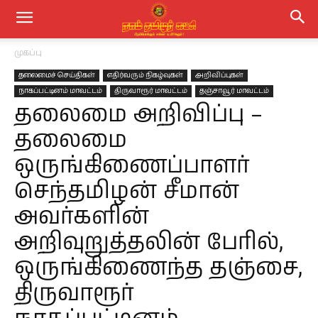
முகப்பு
தலைமைச் செய்திகள்
எதிர்வரும் நிகழ்வுகள்
அறிவிப்புகள்
நாகப்பட்டினம் மாவட்டம்
திருவாரூர் மாவட்டம்
தஞ்சாவூர் மாவட்டம்
தலைமை அறிவிப்பு –
தலைமை
ஒருங்கிணைப்பாளர்
செந்தமிழன் சீமான்
அவர்களின்
அறிவுறுத்தலின் பேரில்,
ஒருங்கிணைந்த தஞ்சை,
திருவாரூர்