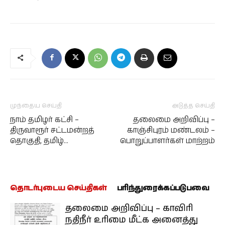
முந்தைய செய்தி
அடுத்த செய்தி
நாம் தமிழர் கட்சி –
தலைமை அறிவிப்பு –
திருவாரூர் சட்டமன்றத்
காஞ்சிபுரம் மண்டலம் –
தொகுதி, தமிழ்…
பொறுப்பாளர்கள் மாற்றம்
தொடர்புடைய செய்திகள்
பரிந்துரைக்கப்படுபவை
தலைமை அறிவிப்பு – காவிரி
நதிநீர் உரிமை மீட்க அனைத்து