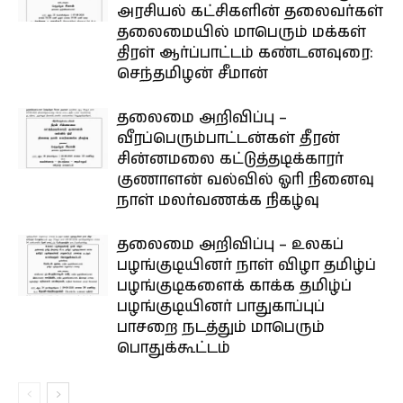
அரசியல் கட்சிகளின் தலைவர்கள்
தலைமையில் மாபெரும் மக்கள்
திரள் ஆர்ப்பாட்டம் கண்டனவுரை:
செந்தமிழன் சீமான்
தலைமை அறிவிப்பு –
வீரப்பெரும்பாட்டன்கள் தீரன்
சின்னமலை கட்டுத்தடிக்காரர்
குணாளன் வல்வில் ஓரி நினைவு
நாள் மலர்வணக்க நிகழ்வு
தலைமை அறிவிப்பு – உலகப்
பழங்குடியினர் நாள் விழா தமிழ்ப்
பழங்குடிகளைக் காக்க தமிழ்ப்
பழங்குடியினர் பாதுகாப்புப்
பாசறை நடத்தும் மாபெரும்
பொதுக்கூட்டம்