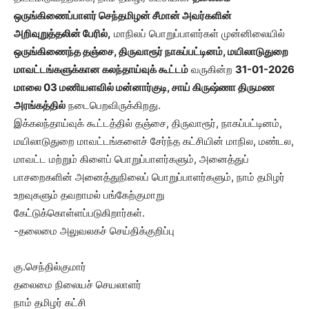
ஒருங்கிணைப்பாளர் செந்தமிழன் சீமான் அவர்களின்
அறிவுறுத்தலின் பேரில்,
மாநிலப் பொறுப்பாளர்கள் முன்னிலையில்
ஒருங்கிணைந்த தஞ்சை, திருவாரூர் நாகப்பட்டினம், மயிலாடுதுறை
மாவட்டங்களுக்கான கலந்தாய்வுக் கூட்டம்
வருகின்ற
31-01-2026
மாலை 03 மணியளவில் மன்னார்குடி, சாய் கிருஷ்ணா திருமண
அரங்கத்தில்
நடைபெறவிருக்கிறது.
இக்கலந்தாய்வுக் கூட்டத்தில் தஞ்சை, திருவாரூர், நாகப்பட்டினம்,
மயிலாடுதுறை மாவட்டங்களைச் சேர்ந்த கட்சியின் மாநில, மண்டல,
மாவட்ட மற்றும் கிளைப் பொறுப்பாளர்களும், அனைத்துப்
பாசறைகளின் அனைத்துநிலைப் பொறுப்பாளர்களும், நாம் தமிழர்
உறவுகளும் தவறாமல் பங்கேற்குமாறு
கேட்டுக்கொள்ளப்படுகிறார்கள்.
-தலைமை அலுவலகச் செய்திக்குறிப்பு
கு.செந்தில்குமார்
தலைமை நிலையச் செயலாளர்
நாம் தமிழர் கட்சி