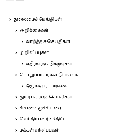
தலைமைச் செய்திகள்
அறிக்கைகள்
வாழ்த்துச் செய்திகள்
அறிவிப்புகள்
எதிர்வரும் நிகழ்வுகள்
பொறுப்பாளர்கள் நியமனம்
ஒழுங்கு நடவடிக்கை
துயர் பகிர்வுச் செய்திகள்
சீமான் எழுச்சியுரை
செய்தியாளர் சந்திப்பு
மக்கள் சந்திப்புகள்