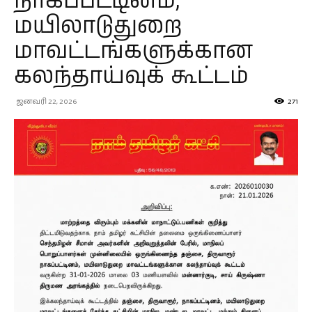
நாகப்பட்டினம்,
மயிலாடுதுறை
மாவட்டங்களுக்கான
கலந்தாய்வுக் கூட்டம்
ஜனவரி 22, 2026
271