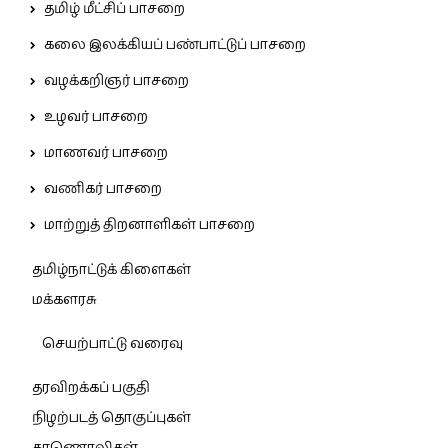
தமிழ் மீட்சிப் பாசறை
கலை இலக்கியப் பண்பாட்டுப் பாசறை
வழக்கறிஞர் பாசறை
உழவர் பாசறை
மாணவர் பாசறை
வணிகர் பாசறை
மாற்றுத் திறனாளிகள் பாசறை
தமிழ்நாட்டுக் கிளைகள்
மக்களரசு
செயற்பாட்டு வரைவு
தரவிறக்கப் பகுதி
நிழற்படத் தொகுப்புகள்
காணொலிகள்