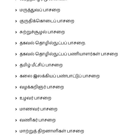
மருத்துவப் பாசறை
குருதிக்கொடைப் பாசறை
சுற்றுச்சூழல் பாசறை
தகவல் தொழில்நுட்பப் பாசறை.
தகவல் தொழில்நுட்பப் பணியாளர்கள் பாசறை
தமிழ் மீட்சிப் பாசறை
கலை இலக்கியப் பண்பாட்டுப் பாசறை
வழக்கறிஞர் பாசறை
உழவர் பாசறை
மாணவர் பாசறை
வணிகர் பாசறை
மாற்றுத் திறனாளிகள் பாசறை