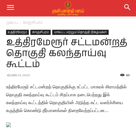
முகப்பு
காஞ்சிபுரம்
உத்திரமேரூர்
காஞ்சிபுரம்
மாவட்ட மற்றும் தொகுதி நிகழ்வுகள்
உத்திரமேரூர் சட்டமன்றத்
தொகுதி கலந்தாய்வு
கூட்டம்
ஏப்ரல் 12, 2023
85
உத்திரமேரூர் சட்டமன்றத் தொகுதிக்கு உட்பட்ட மாகரல் கிராமத்தில்
தொகுதி கலந்தாய்வு கூட்டம் சிறப்பாக நடைபெற்றது இக்
கலந்தாய்வு கூட்டத்தில் தொகுதியின் அடுத்த கட்ட வளர்ச்சியை
கருத்தில் கொண்டு தீர்மானங்கள் நிறைவேற்றப்பட்டன…