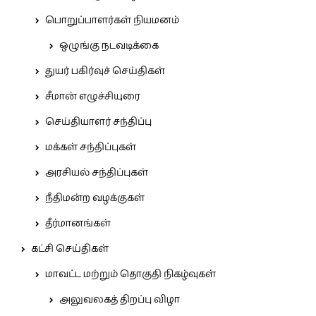
பொறுப்பாளர்கள் நியமனம்
ஒழுங்கு நடவடிக்கை
துயர் பகிர்வுச் செய்திகள்
சீமான் எழுச்சியுரை
செய்தியாளர் சந்திப்பு
மக்கள் சந்திப்புகள்
அரசியல் சந்திப்புகள்
நீதிமன்ற வழக்குகள்
தீர்மானங்கள்
கட்சி செய்திகள்
மாவட்ட மற்றும் தொகுதி நிகழ்வுகள்
அலுவலகத் திறப்பு விழா