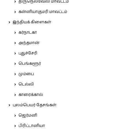
திருநெல்வேலி மாவட்டம்
கன்னியாகுமரி மாவட்டம்
இந்தியக் கிளைகள்
கர்நாடகா
அந்தமான்
புதுச்சேரி
பெங்களூர்
மும்பை
டெல்லி
காரைக்கால்
புலம்பெயர் தேசங்கள்
ஜெர்மனி
பிரிட்டானியா