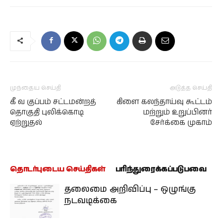
முந்தைய செய்தி
அடுத்த செய்தி
கீ வ குப்பம் சட்டமன்றத்
கிளை கலந்தாய்வு கூட்டம்
தொகுதி புலிக்கொடி
மற்றும் உறுப்பினர்
ஏற்றுதல்
சேர்க்கை முகாம்
தொடர்புடைய செய்திகள்
பரிந்துரைக்கப்படுபவை
தலைமை அறிவிப்பு – ஒழுங்கு
நடவடிக்கை