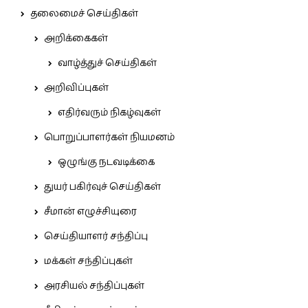
தலைமைச் செய்திகள்
அறிக்கைகள்
வாழ்த்துச் செய்திகள்
அறிவிப்புகள்
எதிர்வரும் நிகழ்வுகள்
பொறுப்பாளர்கள் நியமனம்
ஒழுங்கு நடவடிக்கை
துயர் பகிர்வுச் செய்திகள்
சீமான் எழுச்சியுரை
செய்தியாளர் சந்திப்பு
மக்கள் சந்திப்புகள்
அரசியல் சந்திப்புகள்