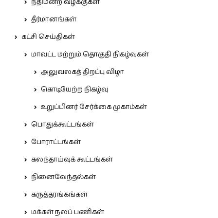
நீதிமன்ற வழக்குகள்
தீர்மானங்கள்
கட்சி செய்திகள்
மாவட்ட மற்றும் தொகுதி நிகழ்வுகள்
அலுவலகத் திறப்பு விழா
கொடியேற்ற நிகழ்வு
உறுப்பினர் சேர்க்கை முகாம்கள்
பொதுக்கூட்டங்கள்
போராட்டங்கள்
கலந்தாய்வுக் கூட்டங்கள்
நினைவேந்தல்கள்
கருத்தரங்கங்கள்
மக்கள் நலப் பணிகள்