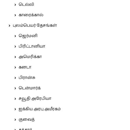
டெல்லி
காரைக்கால்
புலம்பெயர் தேசங்கள்
ஜெர்மனி
பிரிட்டானியா
அமெரிக்கா
கனடா
பிரான்சு
டென்மார்க்
சவூதி அரேபியா
ஐக்கிய அரபு அமீரகம்
குவைத்