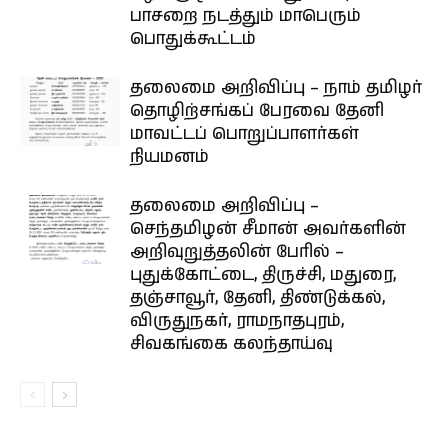
பாசறை நடத்தும் மாபெரும்
பொதுக்கூட்டம்
தலைமை அறிவிப்பு – நாம் தமிழர்
தொழிற்சங்கப் பேரவை தேனி
மாவட்டப் பொறுப்பாளர்கள்
நியமனம்
தலைமை அறிவிப்பு –
செந்தமிழன் சீமான் அவர்களின்
அறிவுறுத்தலின் பேரில் –
புதுக்கோட்டை, திருச்சி, மதுரை,
தஞ்சாவூர், தேனி, திண்டுக்கல்,
விருதுநகர், ராமநாதபுரம்,
சிவகங்கை கலந்தாய்வு