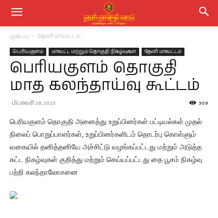
முகப்பு
தேனி மாவட்டம்
பெரியகுளம்
மாவட்ட மற்றும் தொகுதி நிகழ்வுகள்
தேனி மாவட்டம்
பெரியகுளம் தொகுதி
மாத கலந்தாய்வு கூட்டம்
பிப்ரவரி 28, 2023
309
பெரியகுளம் தொகுதி அனைத்து உறுப்பினர்கள் பட்டியல்கள் முதல்
நிலைப் பொறுப்பாளர்கள், உறுப்பினர்களிடம் தொடர்பு கொள்ளும்
வகையில் தனித்தனியே அச்சிட்டு வழங்கப்பட்டது மற்றும் அடுத்த
கட்ட நிகழ்வுகள் குறித்து மற்றும் செய்யப்பட்டது தை பூசம் நிகழ்வு
பற்றி கலந்தாலோசனை