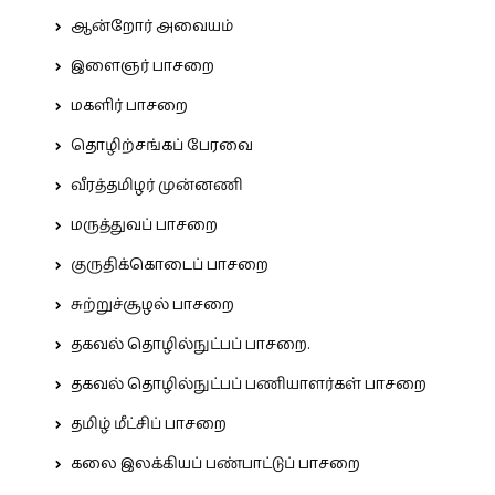
ஆன்றோர் அவையம்
இளைஞர் பாசறை
மகளிர் பாசறை
தொழிற்சங்கப் பேரவை
வீரத்தமிழர் முன்னணி
மருத்துவப் பாசறை
குருதிக்கொடைப் பாசறை
சுற்றுச்சூழல் பாசறை
தகவல் தொழில்நுட்பப் பாசறை.
தகவல் தொழில்நுட்பப் பணியாளர்கள் பாசறை
தமிழ் மீட்சிப் பாசறை
கலை இலக்கியப் பண்பாட்டுப் பாசறை