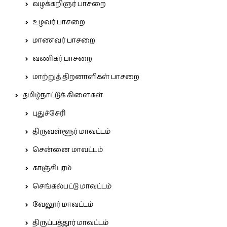
வழக்கறிஞர் பாசறை
உழவர் பாசறை
மாணவர் பாசறை
வணிகர் பாசறை
மாற்றுத் திறனாளிகள் பாசறை
தமிழ்நாட்டுக் கிளைகள்
புதுச்சேரி
திருவள்ளூர் மாவட்டம்
சென்னை மாவட்டம்
காஞ்சிபுரம்
செங்கல்பட்டு மாவட்டம்
வேலூர் மாவட்டம்
திருப்பத்தூர் மாவட்டம்