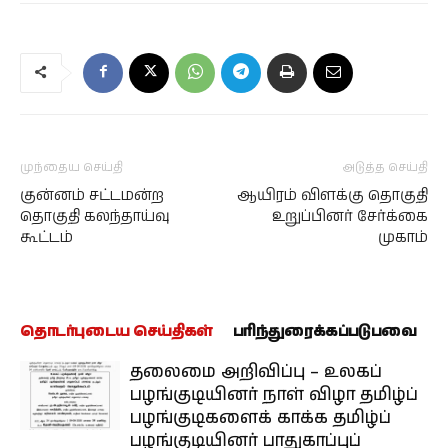
முந்தைய செய்தி
அடுத்த செய்தி
குன்னம் சட்டமன்ற
ஆயிரம் விளக்கு தொகுதி
தொகுதி கலந்தாய்வு
உறுப்பினர் சேர்க்கை
கூட்டம்
முகாம்
தொடர்புடைய செய்திகள்
பரிந்துரைக்கப்படுபவை
தலைமை அறிவிப்பு – உலகப்
பழங்குடியினர் நாள் விழா தமிழ்ப்
பழங்குடிகளைக் காக்க தமிழ்ப்
பழங்குடியினர் பாதுகாப்புப்