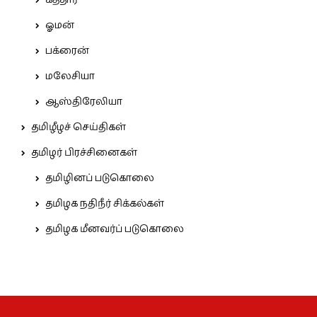
கத்தார்
ஓமன்
பக்ரைன்
மலேசியா
ஆஸ்திரேலியா
தமிழீழச் செய்திகள்
தமிழர் பிரச்சினைகள்
தமிழினப் படுகொலை
தமிழக நதிநீர் சிக்கல்கள்
தமிழக மீனவர்ப் படுகொலை