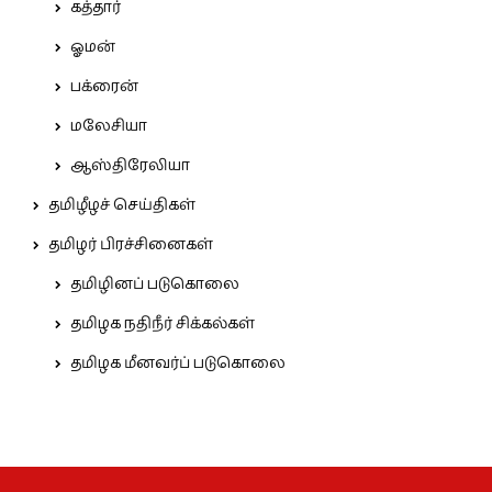
கத்தார்
ஓமன்
பக்ரைன்
மலேசியா
ஆஸ்திரேலியா
தமிழீழச் செய்திகள்
தமிழர் பிரச்சினைகள்
தமிழினப் படுகொலை
தமிழக நதிநீர் சிக்கல்கள்
தமிழக மீனவர்ப் படுகொலை