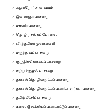
ஆன்றோர் அவையம்
இளைஞர் பாசறை
மகளிர் பாசறை
தொழிற்சங்கப் பேரவை
வீரத்தமிழர் முன்னணி
மருத்துவப் பாசறை
குருதிக்கொடைப் பாசறை
சுற்றுச்சூழல் பாசறை
தகவல் தொழில்நுட்பப் பாசறை.
தகவல் தொழில்நுட்பப் பணியாளர்கள் பாசறை
தமிழ் மீட்சிப் பாசறை
கலை இலக்கியப் பண்பாட்டுப் பாசறை