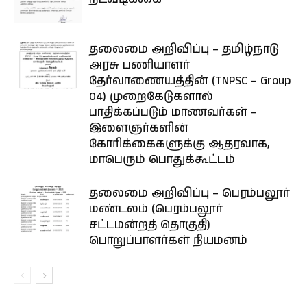
தலைமை அறிவிப்பு – தமிழ்நாடு
அரசு பணியாளர்
தேர்வாணையத்தின் (TNPSC – Group
04) முறைகேடுகளால்
பாதிக்கப்படும் மாணவர்கள் –
இளைஞர்களின்
கோரிக்கைகளுக்கு ஆதரவாக,
மாபெரும் பொதுக்கூட்டம்
தலைமை அறிவிப்பு – பெரம்பலூர்
மண்டலம் (பெரம்பலூர்
சட்டமன்றத் தொகுதி)
பொறுப்பாளர்கள் நியமனம்