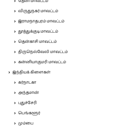
தேனி மாவட்டம்
விருதுநகர் மாவட்டம்
இராமநாதபுரம் மாவட்டம்
தூத்துக்குடி மாவட்டம்
தென்காசி மாவட்டம்
திருநெல்வேலி மாவட்டம்
கன்னியாகுமரி மாவட்டம்
இந்தியக் கிளைகள்
கர்நாடகா
அந்தமான்
புதுச்சேரி
பெங்களூர்
மும்பை