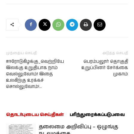
முந்தைய செய்தி
அடுத்த செய்தி
#ஈரோடுகிழக்கு_வெற்றியே
பெரம்பலூர் தொகுதி
இலக்கு உறுதியாக நாம்
உறுப்பினர் சேர்க்கை
வெல்லுவோம்! இதை
முகாம்
உலகிற்கு உரக்கச்
சொல்லுவோம்!…
தொடர்புடைய செய்திகள்
பரிந்துரைக்கப்படுபவை
தலைமை அறிவிப்பு – ஒழுங்கு
நடவடிக்கை