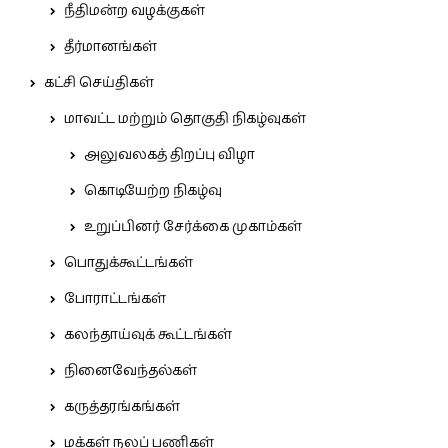
நீதிமன்ற வழக்குகள்
தீர்மானங்கள்
கட்சி செய்திகள்
மாவட்ட மற்றும் தொகுதி நிகழ்வுகள்
அலுவலகத் திறப்பு விழா
கொடியேற்ற நிகழ்வு
உறுப்பினர் சேர்க்கை முகாம்கள்
பொதுக்கூட்டங்கள்
போராட்டங்கள்
கலந்தாய்வுக் கூட்டங்கள்
நினைவேந்தல்கள்
கருத்தரங்கங்கள்
மக்கள் நலப் பணிகள்