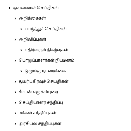
தலைமைச் செய்திகள்
அறிக்கைகள்
வாழ்த்துச் செய்திகள்
அறிவிப்புகள்
எதிர்வரும் நிகழ்வுகள்
பொறுப்பாளர்கள் நியமனம்
ஒழுங்கு நடவடிக்கை
துயர் பகிர்வுச் செய்திகள்
சீமான் எழுச்சியுரை
செய்தியாளர் சந்திப்பு
மக்கள் சந்திப்புகள்
அரசியல் சந்திப்புகள்