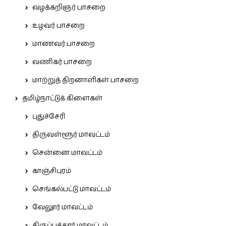
வழக்கறிஞர் பாசறை
உழவர் பாசறை
மாணவர் பாசறை
வணிகர் பாசறை
மாற்றுத் திறனாளிகள் பாசறை
தமிழ்நாட்டுக் கிளைகள்
புதுச்சேரி
திருவள்ளூர் மாவட்டம்
சென்னை மாவட்டம்
காஞ்சிபுரம்
செங்கல்பட்டு மாவட்டம்
வேலூர் மாவட்டம்
திருப்பத்தூர் மாவட்டம்