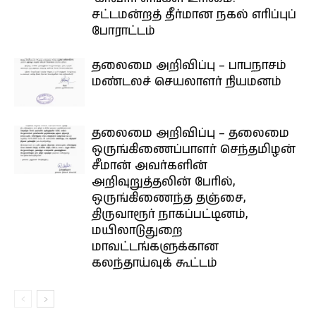
சட்டமன்றத் தீர்மான நகல் எரிப்புப்
போராட்டம்
தலைமை அறிவிப்பு – பாபநாசம்
மண்டலச் செயலாளர் நியமனம்
தலைமை அறிவிப்பு – தலைமை
ஒருங்கிணைப்பாளர் செந்தமிழன்
சீமான் அவர்களின்
அறிவுறுத்தலின் பேரில்,
ஒருங்கிணைந்த தஞ்சை,
திருவாரூர் நாகப்பட்டினம்,
மயிலாடுதுறை
மாவட்டங்களுக்கான
கலந்தாய்வுக் கூட்டம்