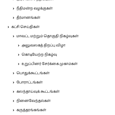
நீதிமன்ற வழக்குகள்
தீர்மானங்கள்
கட்சி செய்திகள்
மாவட்ட மற்றும் தொகுதி நிகழ்வுகள்
அலுவலகத் திறப்பு விழா
கொடியேற்ற நிகழ்வு
உறுப்பினர் சேர்க்கை முகாம்கள்
பொதுக்கூட்டங்கள்
போராட்டங்கள்
கலந்தாய்வுக் கூட்டங்கள்
நினைவேந்தல்கள்
கருத்தரங்கங்கள்