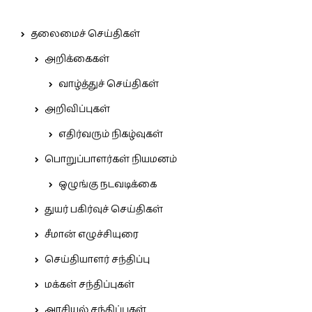
தலைமைச் செய்திகள்
அறிக்கைகள்
வாழ்த்துச் செய்திகள்
அறிவிப்புகள்
எதிர்வரும் நிகழ்வுகள்
பொறுப்பாளர்கள் நியமனம்
ஒழுங்கு நடவடிக்கை
துயர் பகிர்வுச் செய்திகள்
சீமான் எழுச்சியுரை
செய்தியாளர் சந்திப்பு
மக்கள் சந்திப்புகள்
அரசியல் சந்திப்புகள்