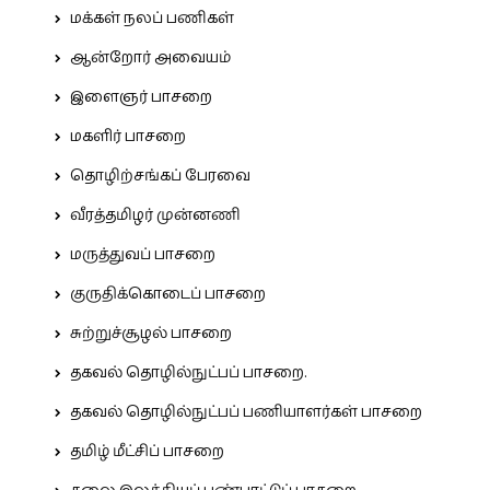
மக்கள் நலப் பணிகள்
ஆன்றோர் அவையம்
இளைஞர் பாசறை
மகளிர் பாசறை
தொழிற்சங்கப் பேரவை
வீரத்தமிழர் முன்னணி
மருத்துவப் பாசறை
குருதிக்கொடைப் பாசறை
சுற்றுச்சூழல் பாசறை
தகவல் தொழில்நுட்பப் பாசறை.
தகவல் தொழில்நுட்பப் பணியாளர்கள் பாசறை
தமிழ் மீட்சிப் பாசறை