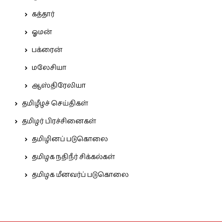
கத்தார்
ஓமன்
பக்ரைன்
மலேசியா
ஆஸ்திரேலியா
தமிழீழச் செய்திகள்
தமிழர் பிரச்சினைகள்
தமிழினப் படுகொலை
தமிழக நதிநீர் சிக்கல்கள்
தமிழக மீனவர்ப் படுகொலை