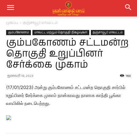
முகப்பு
தஞ்சாவூர் மாவட்டம்
கும்பகோணம்
மாவட்ட மற்றும் தொகுதி நிகழ்வுகள்
தஞ்சாவூர் மாவட்டம்
கும்பகோணம் சட்டமன்ற
தொகுதி உறுப்பினர்
சேர்க்கை முகாம்
ஜனவரி 18, 2023
160
(17/01/2023) அன்று கும்பகோணம் சட்டமன்ற தொகுதி சார்பில்
உறுப்பினர் சேர்க்கை முகாம் நான்காவது நாளாக காந்தி பூங்கா
வாயிலில் நடைபெற்றது.