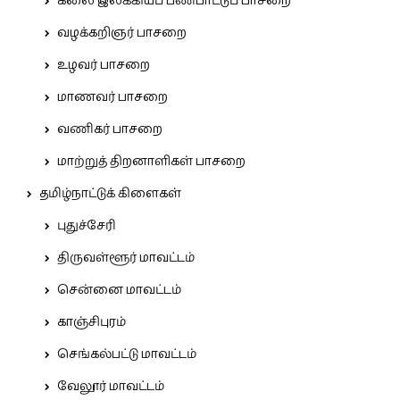
கலை இலக்கியப் பண்பாட்டுப் பாசறை
வழக்கறிஞர் பாசறை
உழவர் பாசறை
மாணவர் பாசறை
வணிகர் பாசறை
மாற்றுத் திறனாளிகள் பாசறை
தமிழ்நாட்டுக் கிளைகள்
புதுச்சேரி
திருவள்ளூர் மாவட்டம்
சென்னை மாவட்டம்
காஞ்சிபுரம்
செங்கல்பட்டு மாவட்டம்
வேலூர் மாவட்டம்