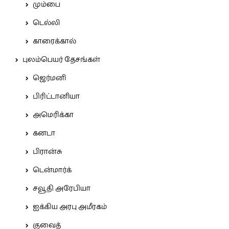
மும்பை
டெல்லி
காரைக்கால்
புலம்பெயர் தேசங்கள்
ஜெர்மனி
பிரிட்டானியா
அமெரிக்கா
கனடா
பிரான்சு
டென்மார்க்
சவூதி அரேபியா
ஐக்கிய அரபு அமீரகம்
குவைத்