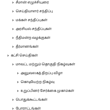
சீமான் எழுச்சியுரை
செய்தியாளர் சந்திப்பு
மக்கள் சந்திப்புகள்
அரசியல் சந்திப்புகள்
நீதிமன்ற வழக்குகள்
தீர்மானங்கள்
கட்சி செய்திகள்
மாவட்ட மற்றும் தொகுதி நிகழ்வுகள்
அலுவலகத் திறப்பு விழா
கொடியேற்ற நிகழ்வு
உறுப்பினர் சேர்க்கை முகாம்கள்
பொதுக்கூட்டங்கள்
போராட்டங்கள்