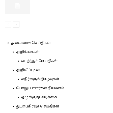
தலைமைச் செய்திகள்
அறிக்கைகள்
வாழ்த்துச் செய்திகள்
அறிவிப்புகள்
எதிர்வரும் நிகழ்வுகள்
பொறுப்பாளர்கள் நியமனம்
ஒழுங்கு நடவடிக்கை
துயர் பகிர்வுச் செய்திகள்