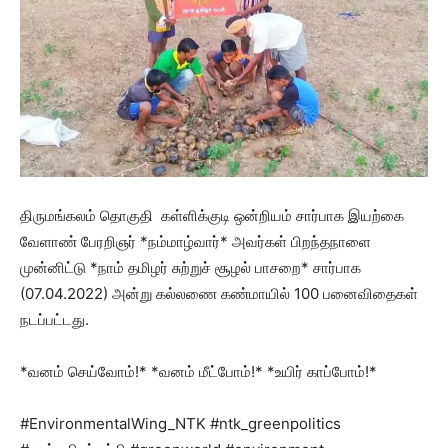
திருமங்கலம் தொகுதி கள்ளிக்குடி ஒன்றியம் சார்பாக இயற்கை
வேளாண் பேரறிஞர் *நம்மாழ்வார்* அவர்கள் பிறந்தநாளை
முன்னிட்டு *நாம் தமிழர் சுற்றுச் சூழல் பாசறை* சார்பாக
(07.04.2022) அன்று கல்லணை கண்மாயில் 100 பனைவிதைகள்
நடப்பட்டது.
*வனம் செய்வோம்!* *வனம் மீட்போம்!* *உயிர் காப்போம்!*
#EnvironmentalWing_NTK #ntk_greenpolitics