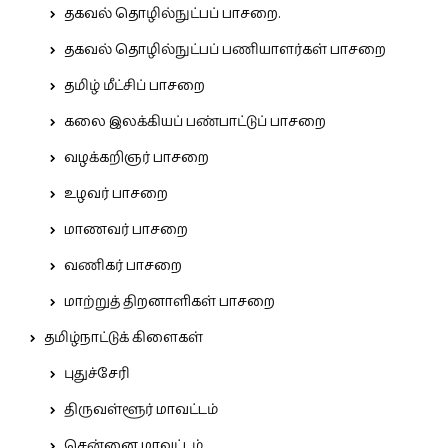
தகவல் தொழில்நுட்பப் பாசறை.
தகவல் தொழில்நுட்பப் பணியாளர்கள் பாசறை
தமிழ் மீட்சிப் பாசறை
கலை இலக்கியப் பண்பாட்டுப் பாசறை
வழக்கறிஞர் பாசறை
உழவர் பாசறை
மாணவர் பாசறை
வணிகர் பாசறை
மாற்றுத் திறனாளிகள் பாசறை
தமிழ்நாட்டுக் கிளைகள்
புதுச்சேரி
திருவள்ளூர் மாவட்டம்
சென்னை மாவட்டம்