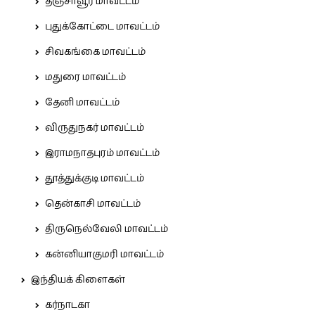
தஞ்சாவூர் மாவட்டம்
புதுக்கோட்டை மாவட்டம்
சிவகங்கை மாவட்டம்
மதுரை மாவட்டம்
தேனி மாவட்டம்
விருதுநகர் மாவட்டம்
இராமநாதபுரம் மாவட்டம்
தூத்துக்குடி மாவட்டம்
தென்காசி மாவட்டம்
திருநெல்வேலி மாவட்டம்
கன்னியாகுமரி மாவட்டம்
இந்தியக் கிளைகள்
கர்நாடகா