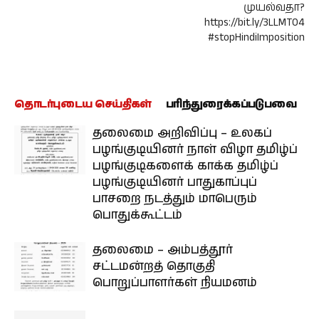
முயல்வதா?
https://bit.ly/3LLMTO4
#stopHindiImposition
தொடர்புடைய செய்திகள்
பரிந்துரைக்கப்படுபவை
தலைமை அறிவிப்பு – உலகப்
பழங்குடியினர் நாள் விழா தமிழ்ப்
பழங்குடிகளைக் காக்க தமிழ்ப்
பழங்குடியினர் பாதுகாப்புப்
பாசறை நடத்தும் மாபெரும்
பொதுக்கூட்டம்
தலைமை – அம்பத்தூர்
சட்டமன்றத் தொகுதி
பொறுப்பாளர்கள் நியமனம்