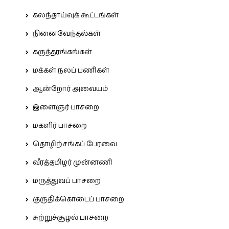
கலந்தாய்வுக் கூட்டங்கள்
நினைவேந்தல்கள்
கருத்தரங்கங்கள்
மக்கள் நலப் பணிகள்
ஆன்றோர் அவையம்
இளைஞர் பாசறை
மகளிர் பாசறை
தொழிற்சங்கப் பேரவை
வீரத்தமிழர் முன்னணி
மருத்துவப் பாசறை
குருதிக்கொடைப் பாசறை
சுற்றுச்சூழல் பாசறை