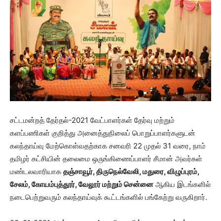
சட்டமன்றத் தேர்தல்-2021 வேட்பாளர்கள் தேர்வு மற்றும்
களப்பணிகள் குறித்து அனைத்துநிலைப் பொறுப்பாளர்களுடன்
கலந்தாய்வு மேற்கொள்வதற்காக சனவரி 22 முதல் 31 வரை, நாம்
தமிழர் கட்சியின் தலைமை ஒருங்கிணைப்பாளர் சீமான் அவர்கள்
மண்டலவாரியாக
தஞ்சாவூர், திருநெல்வேலி, மதுரை, விழுப்புரம்,
சேலம், கோயம்புத்தூர், வேலூர் மற்றும் சென்னை
ஆகிய இடங்களில்
நடைபெற்றுவரும் கலந்தாய்வுக் கூட்டங்களில் பங்கேற்று வருகிறார்.