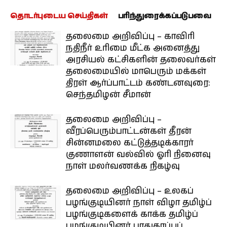
தொடர்புடைய செய்திகள்
பரிந்துரைக்கப்படுபவை
தலைமை அறிவிப்பு – காவிரி
நதிநீர் உரிமை மீட்க அனைத்து
அரசியல் கட்சிகளின் தலைவர்கள்
தலைமையில் மாபெரும் மக்கள்
திரள் ஆர்ப்பாட்டம் கண்டனவுரை:
செந்தமிழன் சீமான்
தலைமை அறிவிப்பு –
வீரப்பெரும்பாட்டன்கள் தீரன்
சின்னமலை கட்டுத்தடிக்காரர்
குணாளன் வல்வில் ஓரி நினைவு
நாள் மலர்வணக்க நிகழ்வு
தலைமை அறிவிப்பு – உலகப்
பழங்குடியினர் நாள் விழா தமிழ்ப்
பழங்குடிகளைக் காக்க தமிழ்ப்
பழங்குடியினர் பாதுகாப்புப்