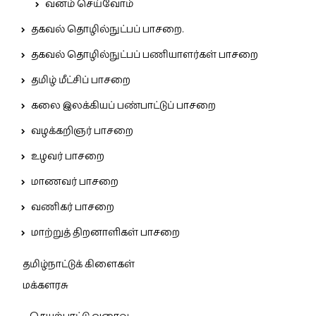
வனம் செய்வோம்
தகவல் தொழில்நுட்பப் பாசறை.
தகவல் தொழில்நுட்பப் பணியாளர்கள் பாசறை
தமிழ் மீட்சிப் பாசறை
கலை இலக்கியப் பண்பாட்டுப் பாசறை
வழக்கறிஞர் பாசறை
உழவர் பாசறை
மாணவர் பாசறை
வணிகர் பாசறை
மாற்றுத் திறனாளிகள் பாசறை
தமிழ்நாட்டுக் கிளைகள்
மக்களரசு