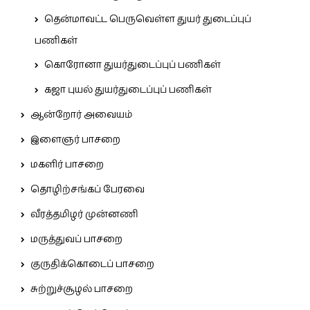
தென்மாவட்ட பெருவெள்ள துயர் துடைப்புப்
பணிகள்
கொரோனா துயர்துடைப்புப் பணிகள்
கஜா புயல் துயர்துடைப்புப் பணிகள்
ஆன்றோர் அவையம்
இளைஞர் பாசறை
மகளிர் பாசறை
தொழிற்சங்கப் பேரவை
வீரத்தமிழர் முன்னணி
மருத்துவப் பாசறை
குருதிக்கொடைப் பாசறை
சுற்றுச்சூழல் பாசறை