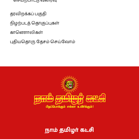
செயற்பாட்டு வரைவு
தரவிறக்கப் பகுதி
நிழற்படத் தொகுப்புகள்
காணொலிகள்
புதியதொரு தேசம் செய்வோம்
நாம் தமிழர் கட்சி