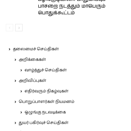
பாசறை நடத்தும் மாபெரும்
பொதுக்கூட்டம்
தலைமைச் செய்திகள்
அறிக்கைகள்
வாழ்த்துச் செய்திகள்
அறிவிப்புகள்
எதிர்வரும் நிகழ்வுகள்
பொறுப்பாளர்கள் நியமனம்
ஒழுங்கு நடவடிக்கை
துயர் பகிர்வுச் செய்திகள்