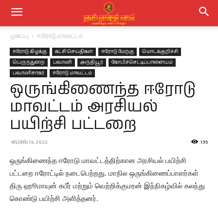
முகப்பு
ஈரோடு மாவட்டம்
ஈரோடு கிழக்கு
கட்சி செய்திகள்
ஈரோடு மேற்கு
மொடக்குறிச்சி
பெருந்துறை
பவானி
அந்தியூர்
கோபிச்செட்டிப்பாளையம்
பவானிசாகர்
ஈரோடு மாவட்டம்
ஒருங்கிணைந்த ஈரோடு
மாவட்டம் அரசியல்
பயிற்சி பட்டறை
ஏப்ரல் 13, 2022
135
ஒருங்கிணைந்த ஈரோடு மாவட்டத்திற்கான அரசியல் பயிற்சி
பட்டறை ஈரோட்டில் நடைபெற்றது. மாநில ஒருங்கிணைப்பாளர்கள்
திரு ஹூமாயுன் கபீர் மற்றும் வெற்றிக்குமரன் இந்நிகழ்வில் கலந்து
கொண்டு பயிற்சி அளித்தனர்.