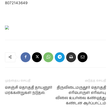
8072143649
முந்தைய செய்தி
அடுத்த செய்தி
செஞ்சி தொகுதி தாயனூர்
திருவிடைமருதூர் தொகுதி
மரக்கன்றுகள் நடுதல்.
எரிபொருள் எரிவாயு
விலை உயர்வை கண்டித்து
கண்டன ஆர்ப்பாட்டம்