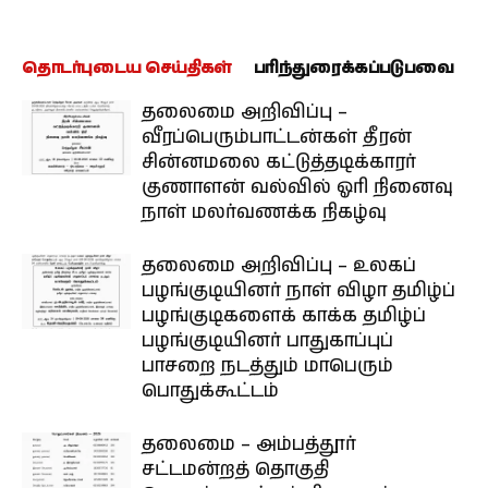
தொடர்புடைய செய்திகள்
பரிந்துரைக்கப்படுபவை
தலைமை அறிவிப்பு –
வீரப்பெரும்பாட்டன்கள் தீரன்
சின்னமலை கட்டுத்தடிக்காரர்
குணாளன் வல்வில் ஓரி நினைவு
நாள் மலர்வணக்க நிகழ்வு
தலைமை அறிவிப்பு – உலகப்
பழங்குடியினர் நாள் விழா தமிழ்ப்
பழங்குடிகளைக் காக்க தமிழ்ப்
பழங்குடியினர் பாதுகாப்புப்
பாசறை நடத்தும் மாபெரும்
பொதுக்கூட்டம்
தலைமை – அம்பத்தூர்
சட்டமன்றத் தொகுதி