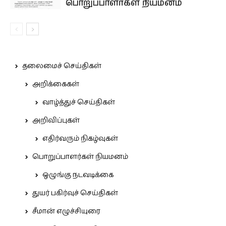
பொறுப்பாளர்கள் நியமனம்
தலைமைச் செய்திகள்
அறிக்கைகள்
வாழ்த்துச் செய்திகள்
அறிவிப்புகள்
எதிர்வரும் நிகழ்வுகள்
பொறுப்பாளர்கள் நியமனம்
ஒழுங்கு நடவடிக்கை
துயர் பகிர்வுச் செய்திகள்
சீமான் எழுச்சியுரை