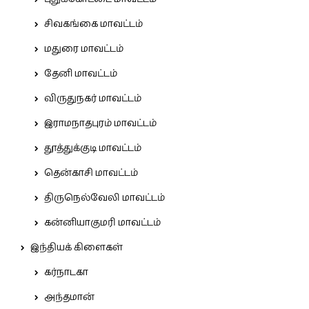
சிவகங்கை மாவட்டம்
மதுரை மாவட்டம்
தேனி மாவட்டம்
விருதுநகர் மாவட்டம்
இராமநாதபுரம் மாவட்டம்
தூத்துக்குடி மாவட்டம்
தென்காசி மாவட்டம்
திருநெல்வேலி மாவட்டம்
கன்னியாகுமரி மாவட்டம்
இந்தியக் கிளைகள்
கர்நாடகா
அந்தமான்