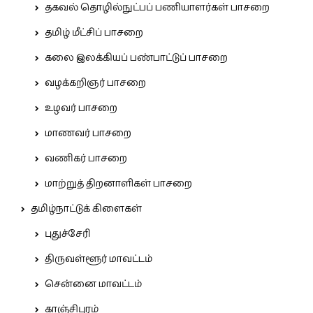
தகவல் தொழில்நுட்பப் பணியாளர்கள் பாசறை
தமிழ் மீட்சிப் பாசறை
கலை இலக்கியப் பண்பாட்டுப் பாசறை
வழக்கறிஞர் பாசறை
உழவர் பாசறை
மாணவர் பாசறை
வணிகர் பாசறை
மாற்றுத் திறனாளிகள் பாசறை
தமிழ்நாட்டுக் கிளைகள்
புதுச்சேரி
திருவள்ளூர் மாவட்டம்
சென்னை மாவட்டம்
காஞ்சிபுரம்