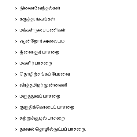
நினைவேந்தல்கள்
கருத்தரங்கங்கள்
மக்கள் நலப் பணிகள்
ஆன்றோர் அவையம்
இளைஞர் பாசறை
மகளிர் பாசறை
தொழிற்சங்கப் பேரவை
வீரத்தமிழர் முன்னணி
மருத்துவப் பாசறை
குருதிக்கொடைப் பாசறை
சுற்றுச்சூழல் பாசறை
தகவல் தொழில்நுட்பப் பாசறை.