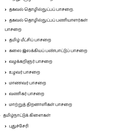
தகவல் தொழில்நுட்பப் பாசறை.
தகவல் தொழில்நுட்பப் பணியாளர்கள்
பாசறை
தமிழ் மீட்சிப் பாசறை
கலை இலக்கியப் பண்பாட்டுப் பாசறை
வழக்கறிஞர் பாசறை
உழவர் பாசறை
மாணவர் பாசறை
வணிகர் பாசறை
மாற்றுத் திறனாளிகள் பாசறை
தமிழ்நாட்டுக் கிளைகள்
புதுச்சேரி