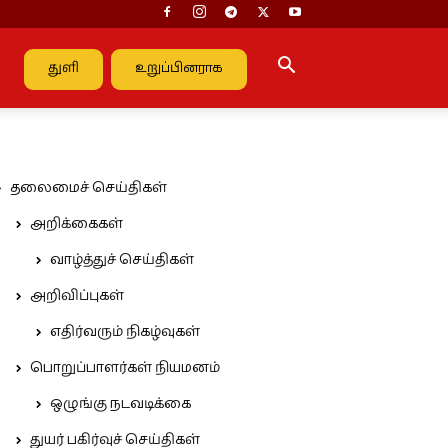
துளி
உறுப்பினராக
தலைமைச் செய்திகள்
அறிக்கைகள்
வாழ்த்துச் செய்திகள்
அறிவிப்புகள்
எதிர்வரும் நிகழ்வுகள்
பொறுப்பாளர்கள் நியமனம்
ஒழுங்கு நடவடிக்கை
துயர் பகிர்வுச் செய்திகள்