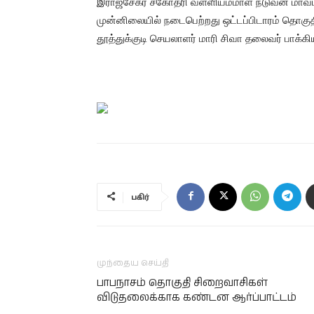
இராஜசேகர் சகோதரி வள்ளியம்மாள் நடுவன் மாவட்ட
முன்னிலையில் நடைபெற்றது ஒட்டப்பிடாரம் தொகு
தூத்துக்குடி செயலாளர் மாரி சிவா தலைவர் பாக்
பகிர்
முந்தைய செய்தி
பாபநாசம் தொகுதி சிறைவாசிகள்
விடுதலைக்காக கண்டன ஆர்ப்பாட்டம்