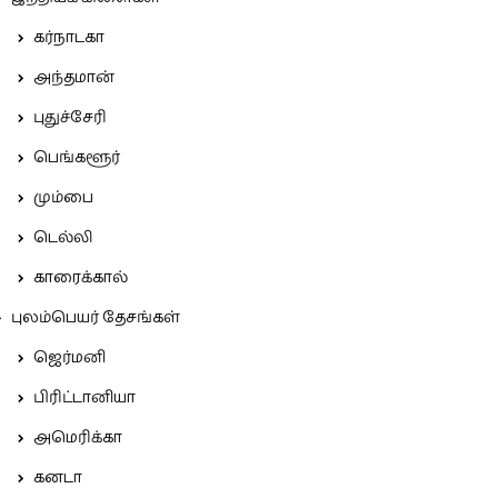
கர்நாடகா
அந்தமான்
புதுச்சேரி
பெங்களூர்
மும்பை
டெல்லி
காரைக்கால்
புலம்பெயர் தேசங்கள்
ஜெர்மனி
பிரிட்டானியா
அமெரிக்கா
கனடா