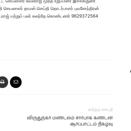
 செயலாளர் வேல்ராஜ் மூத்த உறுப்பினர் இசக்கிதுரை
தி செயலாளர் தாமஸ் செய்தி தொடர்பாளர் புவனேந்திரன்
கியராஜ் மற்றும் பலர் கலந்தே கொண்டணர் 9629372564
அடுத்த செய்தி
விருதுநகர் மண்டலம் சார்பாக கண்டன
ஆர்ப்பாட்டம் நிகழ்வு