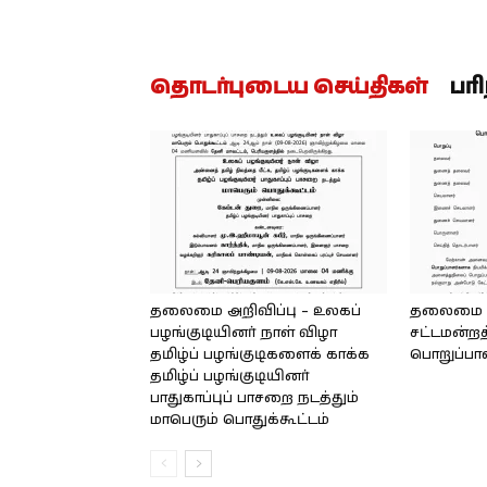
தொடர்புடைய செய்திகள்
பர
தலைமை அறிவிப்பு – உலகப்
தலைமை – 
பழங்குடியினர் நாள் விழா
சட்டமன்றத
தமிழ்ப் பழங்குடிகளைக் காக்க
பொறுப்பா
தமிழ்ப் பழங்குடியினர்
பாதுகாப்புப் பாசறை நடத்தும்
மாபெரும் பொதுக்கூட்டம்