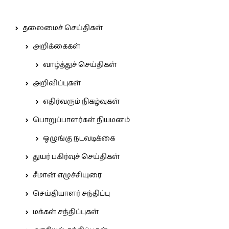
தலைமைச் செய்திகள்
அறிக்கைகள்
வாழ்த்துச் செய்திகள்
அறிவிப்புகள்
எதிர்வரும் நிகழ்வுகள்
பொறுப்பாளர்கள் நியமனம்
ஒழுங்கு நடவடிக்கை
துயர் பகிர்வுச் செய்திகள்
சீமான் எழுச்சியுரை
செய்தியாளர் சந்திப்பு
மக்கள் சந்திப்புகள்