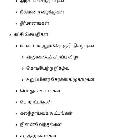
அரசியல் சந்திப்புகள்
நீதிமன்ற வழக்குகள்
தீர்மானங்கள்
கட்சி செய்திகள்
மாவட்ட மற்றும் தொகுதி நிகழ்வுகள்
அலுவலகத் திறப்பு விழா
கொடியேற்ற நிகழ்வு
உறுப்பினர் சேர்க்கை முகாம்கள்
பொதுக்கூட்டங்கள்
போராட்டங்கள்
கலந்தாய்வுக் கூட்டங்கள்
நினைவேந்தல்கள்
கருத்தரங்கங்கள்