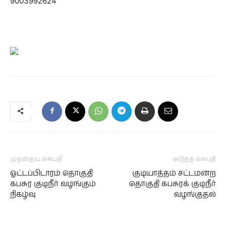
9003992624
முந்தைய செய்தி
அடுத்த செய்தி
ஓட்டப்பிடாரம் தொகுதி
குடியாத்தம் சட்டமன்ற
கபசுர குடிநீர் வழங்கும்
தொகுதி கபசுரக் குடிநீர்
நிகழ்வு
வழங்குதல்