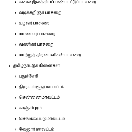
கலை இலக்கியப் பண்பாட்டுப் பாசறை
வழக்கறிஞர் பாசறை
உழவர் பாசறை
மாணவர் பாசறை
வணிகர் பாசறை
மாற்றுத் திறனாளிகள் பாசறை
தமிழ்நாட்டுக் கிளைகள்
புதுச்சேரி
திருவள்ளூர் மாவட்டம்
சென்னை மாவட்டம்
காஞ்சிபுரம்
செங்கல்பட்டு மாவட்டம்
வேலூர் மாவட்டம்