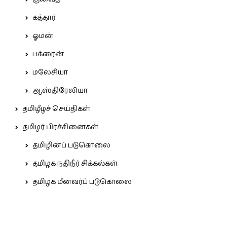
கத்தார்
ஓமன்
பக்ரைன்
மலேசியா
ஆஸ்திரேலியா
தமிழீழச் செய்திகள்
தமிழர் பிரச்சினைகள்
தமிழினப் படுகொலை
தமிழக நதிநீர் சிக்கல்கள்
தமிழக மீனவர்ப் படுகொலை