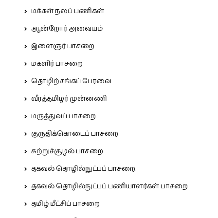
மக்கள் நலப் பணிகள்
ஆன்றோர் அவையம்
இளைஞர் பாசறை
மகளிர் பாசறை
தொழிற்சங்கப் பேரவை
வீரத்தமிழர் முன்னணி
மருத்துவப் பாசறை
குருதிக்கொடைப் பாசறை
சுற்றுச்சூழல் பாசறை
தகவல் தொழில்நுட்பப் பாசறை.
தகவல் தொழில்நுட்பப் பணியாளர்கள் பாசறை
தமிழ் மீட்சிப் பாசறை