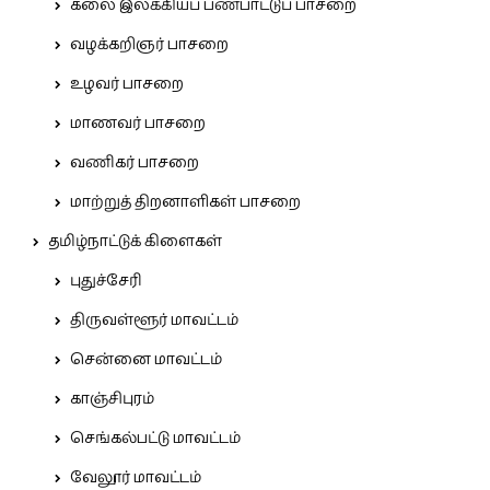
கலை இலக்கியப் பண்பாட்டுப் பாசறை
வழக்கறிஞர் பாசறை
உழவர் பாசறை
மாணவர் பாசறை
வணிகர் பாசறை
மாற்றுத் திறனாளிகள் பாசறை
தமிழ்நாட்டுக் கிளைகள்
புதுச்சேரி
திருவள்ளூர் மாவட்டம்
சென்னை மாவட்டம்
காஞ்சிபுரம்
செங்கல்பட்டு மாவட்டம்
வேலூர் மாவட்டம்