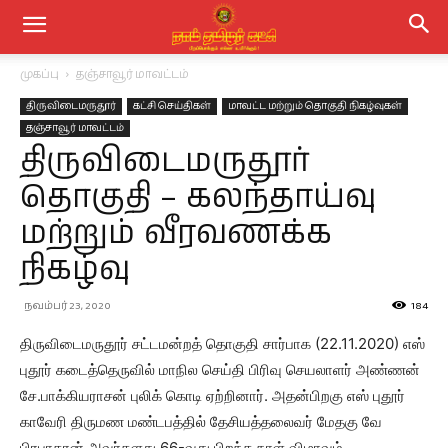
முகப்பு
தஞ்சாவூர் மாவட்டம்
திருவிடைமருதூர்
கட்சி செய்திகள்
மாவட்ட மற்றும் தொகுதி நிகழ்வுகள்
தஞ்சாவூர் மாவட்டம்
திருவிடைமருதூர்
தொகுதி – கலந்தாய்வு
மற்றும் வீரவணக்க
நிகழ்வு
நவம்பர் 23, 2020
184
திருவிடைமருதூர் சட்டமன்றத் தொகுதி சார்பாக (22.11.2020) எஸ்
புதூர் கடைத்தெருவில் மாநில செய்தி பிரிவு செயலாளர் அண்ணன்
சே.பாக்கியராசன் புலிக் கொடி ஏற்றினார். அதன்பிறகு எஸ் புதூர்
காவேரி திருமண மண்டபத்தில் தேசியத்தலைவர் மேதகு வே
பிரபாகரன் அவர்களது 66-வது பிறந்த நாள் விழாவும்,