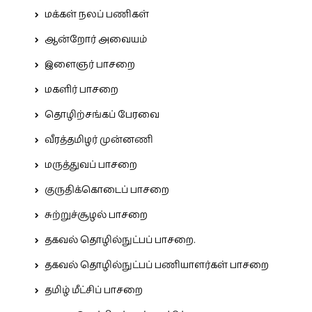
மக்கள் நலப் பணிகள்
ஆன்றோர் அவையம்
இளைஞர் பாசறை
மகளிர் பாசறை
தொழிற்சங்கப் பேரவை
வீரத்தமிழர் முன்னணி
மருத்துவப் பாசறை
குருதிக்கொடைப் பாசறை
சுற்றுச்சூழல் பாசறை
தகவல் தொழில்நுட்பப் பாசறை.
தகவல் தொழில்நுட்பப் பணியாளர்கள் பாசறை
தமிழ் மீட்சிப் பாசறை