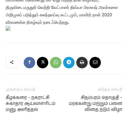
திருவிடைமருதூர் வெற்றி வேட்பாளர் திவ்யா பிரகாஷ் அவர்களை
அறிமுகப் படுத்தும் கலந்தாய்வு கூட்டமும், மாவீரர் நாள் 2020
வீரவணக்க நிகழ்வும் நடைப்பெற்றது.
முந்தைய செய்தி
அடுத்த செய்தி
கீழக்கரை – நகராட்சி
சிதம்பரம் தொகுதி –
சுகாதார ஆய்வாளரிடம்
மரக்கன்று மற்றும் பனை
மனு அளித்தல்
விதை நடும் விழா