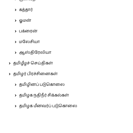
கத்தார்
ஓமன்
பக்ரைன்
மலேசியா
ஆஸ்திரேலியா
தமிழீழச் செய்திகள்
தமிழர் பிரச்சினைகள்
தமிழினப் படுகொலை
தமிழக நதிநீர் சிக்கல்கள்
தமிழக மீனவர்ப் படுகொலை