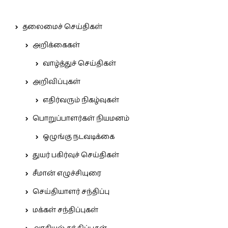
தலைமைச் செய்திகள்
அறிக்கைகள்
வாழ்த்துச் செய்திகள்
அறிவிப்புகள்
எதிர்வரும் நிகழ்வுகள்
பொறுப்பாளர்கள் நியமனம்
ஒழுங்கு நடவடிக்கை
துயர் பகிர்வுச் செய்திகள்
சீமான் எழுச்சியுரை
செய்தியாளர் சந்திப்பு
மக்கள் சந்திப்புகள்