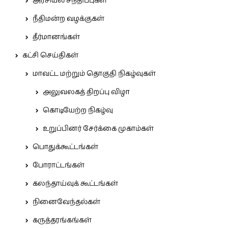
அரசியல் சந்திப்புகள்
நீதிமன்ற வழக்குகள்
தீர்மானங்கள்
கட்சி செய்திகள்
மாவட்ட மற்றும் தொகுதி நிகழ்வுகள்
அலுவலகத் திறப்பு விழா
கொடியேற்ற நிகழ்வு
உறுப்பினர் சேர்க்கை முகாம்கள்
பொதுக்கூட்டங்கள்
போராட்டங்கள்
கலந்தாய்வுக் கூட்டங்கள்
நினைவேந்தல்கள்
கருத்தரங்கங்கள்