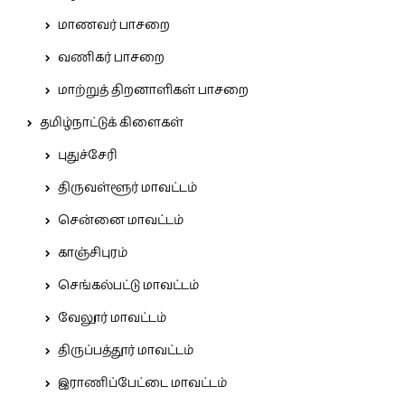
மாணவர் பாசறை
வணிகர் பாசறை
மாற்றுத் திறனாளிகள் பாசறை
தமிழ்நாட்டுக் கிளைகள்
புதுச்சேரி
திருவள்ளூர் மாவட்டம்
சென்னை மாவட்டம்
காஞ்சிபுரம்
செங்கல்பட்டு மாவட்டம்
வேலூர் மாவட்டம்
திருப்பத்தூர் மாவட்டம்
இராணிப்பேட்டை மாவட்டம்