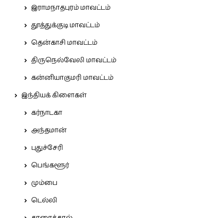
இராமநாதபுரம் மாவட்டம்
தூத்துக்குடி மாவட்டம்
தென்காசி மாவட்டம்
திருநெல்வேலி மாவட்டம்
கன்னியாகுமரி மாவட்டம்
இந்தியக் கிளைகள்
கர்நாடகா
அந்தமான்
புதுச்சேரி
பெங்களூர்
மும்பை
டெல்லி
காரைக்கால்