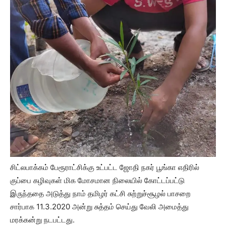
சிட்லபாக்கம் பேரூராட்சிக்கு உட்பட்ட ஜோதி நகர் பூங்கா எதிரில்
குப்பை கழிவுகள் மிக மோசமான நிலையில் கோட்டப்பட்டு
இருந்ததை அடுத்து நாம் தமிழர் கட்சி சுற்றுச்சூழல் பாசறை
சார்பாக 11.3.2020 அன்று சுத்தம் செய்து வேலி அமைத்து
மரக்கன்று நடபட்டது.