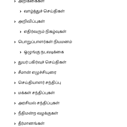
அறிக்கைகள்
வாழ்த்துச் செய்திகள்
அறிவிப்புகள்
எதிர்வரும் நிகழ்வுகள்
பொறுப்பாளர்கள் நியமனம்
ஒழுங்கு நடவடிக்கை
துயர் பகிர்வுச் செய்திகள்
சீமான் எழுச்சியுரை
செய்தியாளர் சந்திப்பு
மக்கள் சந்திப்புகள்
அரசியல் சந்திப்புகள்
நீதிமன்ற வழக்குகள்
தீர்மானங்கள்