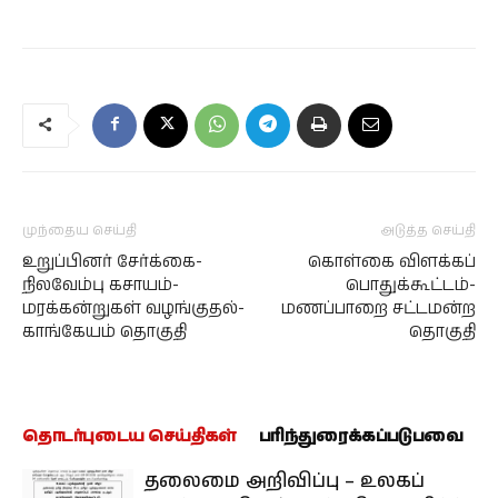
முந்தைய செய்தி
அடுத்த செய்தி
உறுப்பினர் சேர்க்கை-
கொள்கை விளக்கப்
நிலவேம்பு கசாயம்-
பொதுக்கூட்டம்-
மரக்கன்றுகள் வழங்குதல்-
மணப்பாறை சட்டமன்ற
காங்கேயம் தொகுதி
தொகுதி
தொடர்புடைய செய்திகள்
பரிந்துரைக்கப்படுபவை
தலைமை அறிவிப்பு – உலகப்