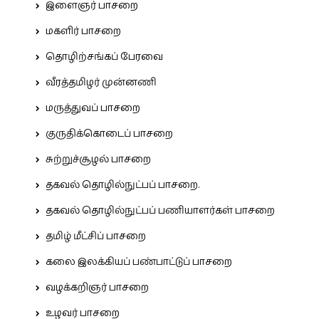
இளைஞர் பாசறை
மகளிர் பாசறை
தொழிற்சங்கப் பேரவை
வீரத்தமிழர் முன்னணி
மருத்துவப் பாசறை
குருதிக்கொடைப் பாசறை
சுற்றுச்சூழல் பாசறை
தகவல் தொழில்நுட்பப் பாசறை.
தகவல் தொழில்நுட்பப் பணியாளர்கள் பாசறை
தமிழ் மீட்சிப் பாசறை
கலை இலக்கியப் பண்பாட்டுப் பாசறை
வழக்கறிஞர் பாசறை
உழவர் பாசறை