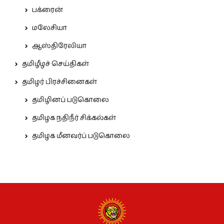
பக்ரைன்
மலேசியா
ஆஸ்திரேலியா
தமிழீழச் செய்திகள்
தமிழர் பிரச்சினைகள்
தமிழினப் படுகொலை
தமிழக நதிநீர் சிக்கல்கள்
தமிழக மீனவர்ப் படுகொலை