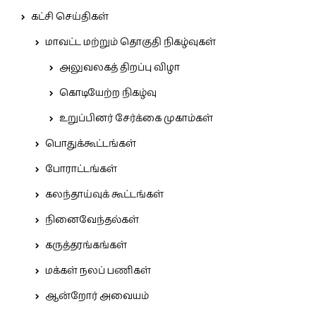
கட்சி செய்திகள்
மாவட்ட மற்றும் தொகுதி நிகழ்வுகள்
அலுவலகத் திறப்பு விழா
கொடியேற்ற நிகழ்வு
உறுப்பினர் சேர்க்கை முகாம்கள்
பொதுக்கூட்டங்கள்
போராட்டங்கள்
கலந்தாய்வுக் கூட்டங்கள்
நினைவேந்தல்கள்
கருத்தரங்கங்கள்
மக்கள் நலப் பணிகள்
ஆன்றோர் அவையம்