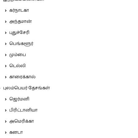
கர்நாடகா
அந்தமான்
புதுச்சேரி
பெங்களூர்
மும்பை
டெல்லி
காரைக்கால்
புலம்பெயர் தேசங்கள்
ஜெர்மனி
பிரிட்டானியா
அமெரிக்கா
கனடா