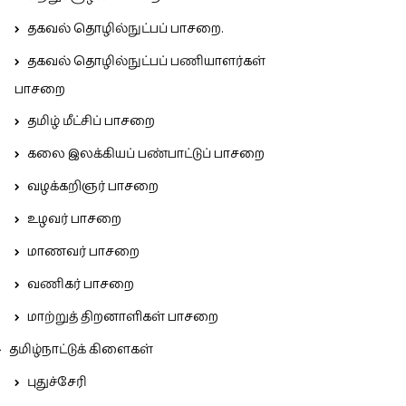
தகவல் தொழில்நுட்பப் பாசறை.
தகவல் தொழில்நுட்பப் பணியாளர்கள்
பாசறை
தமிழ் மீட்சிப் பாசறை
கலை இலக்கியப் பண்பாட்டுப் பாசறை
வழக்கறிஞர் பாசறை
உழவர் பாசறை
மாணவர் பாசறை
வணிகர் பாசறை
மாற்றுத் திறனாளிகள் பாசறை
தமிழ்நாட்டுக் கிளைகள்
புதுச்சேரி