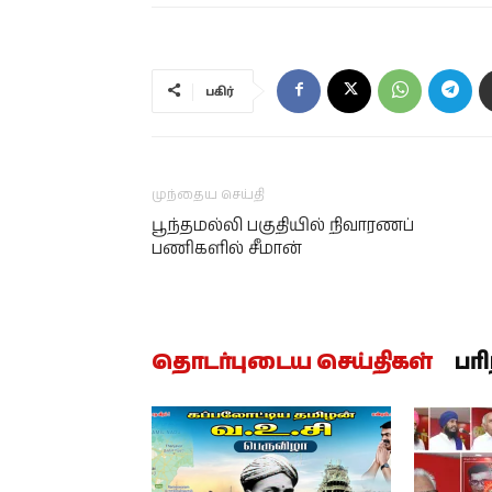
பகிர்
முந்தைய செய்தி
பூந்தமல்லி பகுதியில் நிவாரணப்
பணிகளில் சீமான்
தொடர்புடைய செய்திகள்
பர