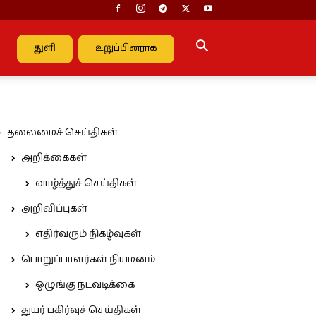
துளி
உறுப்பினராக
தலைமைச் செய்திகள்
அறிக்கைகள்
வாழ்த்துச் செய்திகள்
அறிவிப்புகள்
எதிர்வரும் நிகழ்வுகள்
பொறுப்பாளர்கள் நியமனம்
ஒழுங்கு நடவடிக்கை
துயர் பகிர்வுச் செய்திகள்