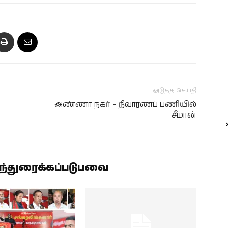
அடுத்த செய்தி
அண்ணா நகர் – நிவாரணப் பணியில்
சீமான்
ிந்துரைக்கப்படுபவை