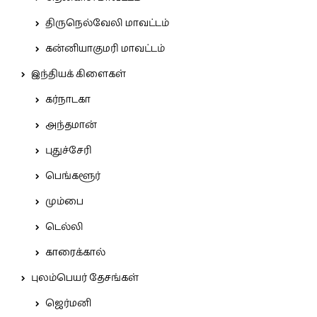
திருநெல்வேலி மாவட்டம்
கன்னியாகுமரி மாவட்டம்
இந்தியக் கிளைகள்
கர்நாடகா
அந்தமான்
புதுச்சேரி
பெங்களூர்
மும்பை
டெல்லி
காரைக்கால்
புலம்பெயர் தேசங்கள்
ஜெர்மனி