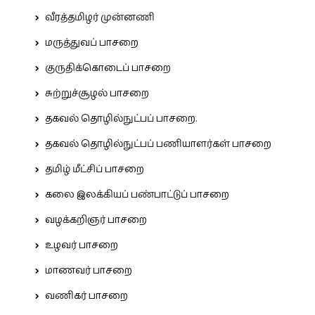
வீரத்தமிழர் முன்னணி
மருத்துவப் பாசறை
குருதிக்கொடைப் பாசறை
சுற்றுச்சூழல் பாசறை
தகவல் தொழில்நுட்பப் பாசறை.
தகவல் தொழில்நுட்பப் பணியாளர்கள் பாசறை
தமிழ் மீட்சிப் பாசறை
கலை இலக்கியப் பண்பாட்டுப் பாசறை
வழக்கறிஞர் பாசறை
உழவர் பாசறை
மாணவர் பாசறை
வணிகர் பாசறை