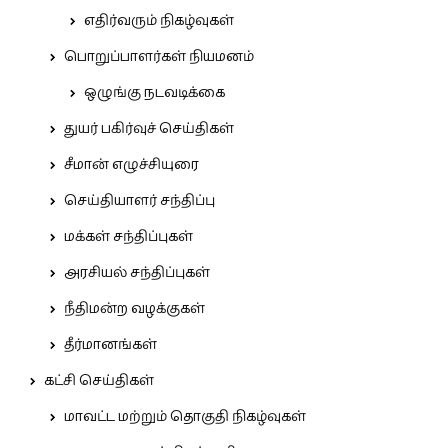
எதிர்வரும் நிகழ்வுகள்
பொறுப்பாளர்கள் நியமனம்
ஒழுங்கு நடவடிக்கை
துயர் பகிர்வுச் செய்திகள்
சீமான் எழுச்சியுரை
செய்தியாளர் சந்திப்பு
மக்கள் சந்திப்புகள்
அரசியல் சந்திப்புகள்
நீதிமன்ற வழக்குகள்
தீர்மானங்கள்
கட்சி செய்திகள்
மாவட்ட மற்றும் தொகுதி நிகழ்வுகள்