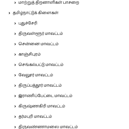
மாற்றுத் திறனாளிகள் பாசறை
தமிழ்நாட்டுக் கிளைகள்
புதுச்சேரி
திருவள்ளூர் மாவட்டம்
சென்னை மாவட்டம்
காஞ்சிபுரம்
செங்கல்பட்டு மாவட்டம்
வேலூர் மாவட்டம்
திருப்பத்தூர் மாவட்டம்
இராணிப்பேட்டை மாவட்டம்
கிருஷ்ணகிரி மாவட்டம்
தர்மபுரி மாவட்டம்
திருவண்ணாமலை மாவட்டம்