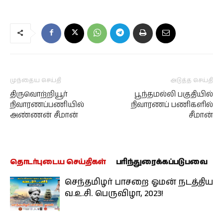
முந்தைய செய்தி
அடுத்த செய்தி
திருவொற்றியூர்
பூந்தமல்லி பகுதியில்
நிவாரணப்பணியில்
நிவாரணப் பணிகளில்
அண்ணன் சீமான்
சீமான்
தொடர்புடைய செய்திகள்
பரிந்துரைக்கப்படுபவை
செந்தமிழர் பாசறை ஓமன் நடத்திய
வ.உ.சி. பெருவிழா, 2023!