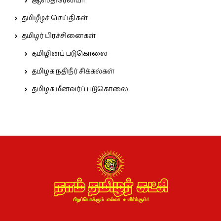
ஆஸ்திரேலியா
தமிழீழச் செய்திகள்
தமிழர் பிரச்சினைகள்
தமிழினப் படுகொலை
தமிழக நதிநீர் சிக்கல்கள்
தமிழக மீனவர்ப் படுகொலை