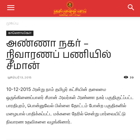
முகப்பு
காணொலிகள்
அண்ணா நகர் –
நிவாரணப் பணியில்
சீமான்
டிசம்பர் 13, 2015
39
10-12-2015 அன்று நாம் தமிழர் கட்சியின் தலைமை
ஒருங்கிணைப்பாளர் சீமான் அவர்கள் அண்ணா நகர் பகுதிகுட்ப்பட்ட
பாரதிபுரம், பொன்னுவேல் பிள்ளை தோட்டம் போன்ற பகுதிகளில்
மழையால் பாதிக்கப்பட்ட மக்களை நேரில் சென்று பார்வையிட்டு
நிவாரண உதவிகளை வழங்கினார்.