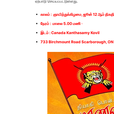
ஏற்பாடு செய்யப்பட்டுள்ளது.
காலம் : ஞாயிற்றுக்கிழமை, ஜூன் 12 ஆம் திகதி
நேரம் : மாலை 5.00 மணி ·
இடம் : Canada Kanthasamy Kovil
733 Birchmount Road Scarborough, ON