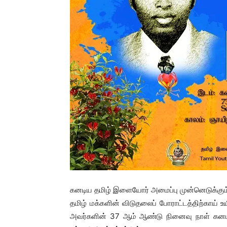
கனடிய தமிழ் இளையோர் அமைப்பு முன்னெடுக்கும்
தமிழ் மக்களின் விடுதலைப் போராட்டத்திற்காய் 
அவர்களின் 37 ஆம் ஆண்டு நினைவு நாள் கனட