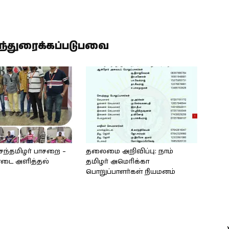
ிந்துரைக்கப்படுபவை
ெந்தமிழர் பாசறை –
தலைமை அறிவிப்பு: நாம்
ொடை அளித்தல்
தமிழர் அமெரிக்கா
பொறுப்பாளர்கள் நியமனம்