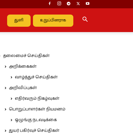
துளி
உறுப்பினராக
தலைமைச் செய்திகள்
அறிக்கைகள்
வாழ்த்துச் செய்திகள்
அறிவிப்புகள்
எதிர்வரும் நிகழ்வுகள்
பொறுப்பாளர்கள் நியமனம்
ஒழுங்கு நடவடிக்கை
துயர் பகிர்வுச் செய்திகள்