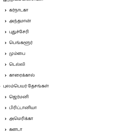
கர்நாடகா
அந்தமான்
புதுச்சேரி
பெங்களூர்
மும்பை
டெல்லி
காரைக்கால்
புலம்பெயர் தேசங்கள்
ஜெர்மனி
பிரிட்டானியா
அமெரிக்கா
கனடா