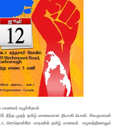
 மாணவர் எழுச்சிநாள்
உயிர் நீத்த முதற் தமிழ் மாணவரான தியாகி பொன். சிவகுமாரன்
ா, ரொறொன்ரோ மாநகரில் தமிழ் மாணவர் சமூகத்தினாலும்