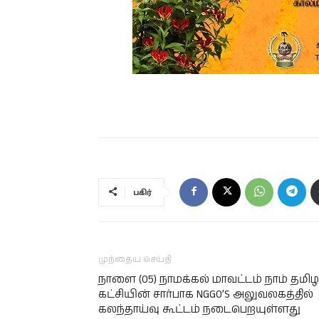
பகிர்
முந்தைய செய்தி
நாளை (05) நாமக்கல் மாவட்டம் நாம் தமிழ
கட்சியின் சார்பாக NGGO’S அலுவலகத்தில்
கலந்தாய்வு கூட்டம் நடைபெறயுள்ளது