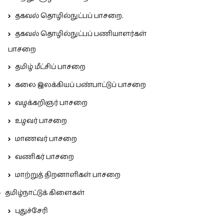
தகவல் தொழில்நுட்பப் பாசறை.
தகவல் தொழில்நுட்பப் பணியாளர்கள்
பாசறை
தமிழ் மீட்சிப் பாசறை
கலை இலக்கியப் பண்பாட்டுப் பாசறை
வழக்கறிஞர் பாசறை
உழவர் பாசறை
மாணவர் பாசறை
வணிகர் பாசறை
மாற்றுத் திறனாளிகள் பாசறை
தமிழ்நாட்டுக் கிளைகள்
புதுச்சேரி