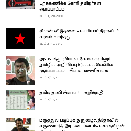
புறக்கணிக்க கோரி தமிழர்கள்
ஆர்ப்பாட்டம்.
டிசம்பர் 20, 2010
சீமான் விடுதலை – பெரியார் திராவிடர்
கழகம் வாழ்த்து
டிசம்பர் 19, 2010
அனைத்து விமான சேவைகளிலும்
தமிழில் அறிவிப்பு இல்லையெனில்
ஆர்ப்பாட்டம் – சீமான் எச்சரிக்கை.
டிசம்பர் 18, 2010
தமிழ் தம்பி சீமான் ! – அறிவுமதி
டிசம்பர் 18, 2010
மருத்துவ படிப்புக்கு நுழைவுத்தேர்வில்
கருணாநிதி இரட்டை வேடம்- செந்தமிழன்