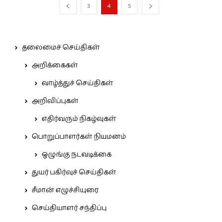
3
4
5
தலைமைச் செய்திகள்
அறிக்கைகள்
வாழ்த்துச் செய்திகள்
அறிவிப்புகள்
எதிர்வரும் நிகழ்வுகள்
பொறுப்பாளர்கள் நியமனம்
ஒழுங்கு நடவடிக்கை
துயர் பகிர்வுச் செய்திகள்
சீமான் எழுச்சியுரை
செய்தியாளர் சந்திப்பு