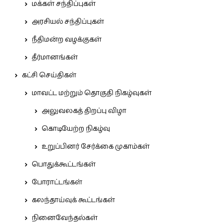
மக்கள் சந்திப்புகள்
அரசியல் சந்திப்புகள்
நீதிமன்ற வழக்குகள்
தீர்மானங்கள்
கட்சி செய்திகள்
மாவட்ட மற்றும் தொகுதி நிகழ்வுகள்
அலுவலகத் திறப்பு விழா
கொடியேற்ற நிகழ்வு
உறுப்பினர் சேர்க்கை முகாம்கள்
பொதுக்கூட்டங்கள்
போராட்டங்கள்
கலந்தாய்வுக் கூட்டங்கள்
நினைவேந்தல்கள்