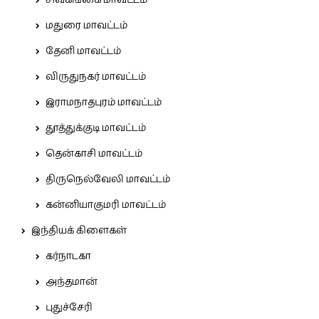
சிவகங்கை மாவட்டம்
மதுரை மாவட்டம்
தேனி மாவட்டம்
விருதுநகர் மாவட்டம்
இராமநாதபுரம் மாவட்டம்
தூத்துக்குடி மாவட்டம்
தென்காசி மாவட்டம்
திருநெல்வேலி மாவட்டம்
கன்னியாகுமரி மாவட்டம்
இந்தியக் கிளைகள்
கர்நாடகா
அந்தமான்
புதுச்சேரி