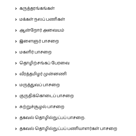
கருத்தரங்கங்கள்
மக்கள் நலப் பணிகள்
ஆன்றோர் அவையம்
இளைஞர் பாசறை
மகளிர் பாசறை
தொழிற்சங்கப் பேரவை
வீரத்தமிழர் முன்னணி
மருத்துவப் பாசறை
குருதிக்கொடைப் பாசறை
சுற்றுச்சூழல் பாசறை
தகவல் தொழில்நுட்பப் பாசறை.
தகவல் தொழில்நுட்பப் பணியாளர்கள் பாசறை