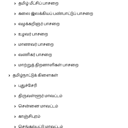
தமிழ் மீட்சிப் பாசறை
கலை இலக்கியப் பண்பாட்டுப் பாசறை
வழக்கறிஞர் பாசறை
உழவர் பாசறை
மாணவர் பாசறை
வணிகர் பாசறை
மாற்றுத் திறனாளிகள் பாசறை
தமிழ்நாட்டுக் கிளைகள்
புதுச்சேரி
திருவள்ளூர் மாவட்டம்
சென்னை மாவட்டம்
காஞ்சிபுரம்
செங்கல்பட்டு மாவட்டம்