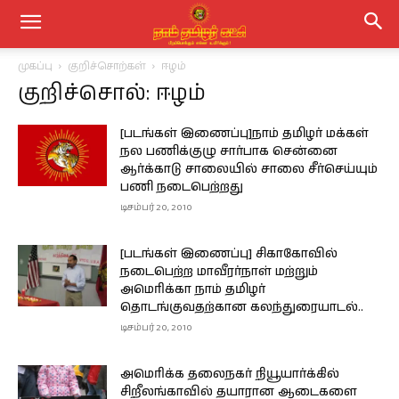
முகப்பு
குறிச்சொற்கள்
ஈழம்
குறிச்சொல்: ஈழம்
[படங்கள் இணைப்பு]நாம் தமிழர் மக்கள்
நல பணிக்குழு சார்பாக சென்னை
ஆர்க்காடு சாலையில் சாலை சீர்செய்யும்
பணி நடைபெற்றது
டிசம்பர் 20, 2010
[படங்கள் இணைப்பு] சிகாகோவில்
நடைபெற்ற மாவீரர்நாள் மற்றும்
அமெரிக்கா நாம் தமிழர்
தொடங்குவதற்கான கலந்துரையாடல்..
டிசம்பர் 20, 2010
அமெரிக்க தலைநகர் நியூயார்க்கில்
சிறீலங்காவில் தயாரான ஆடைகளை