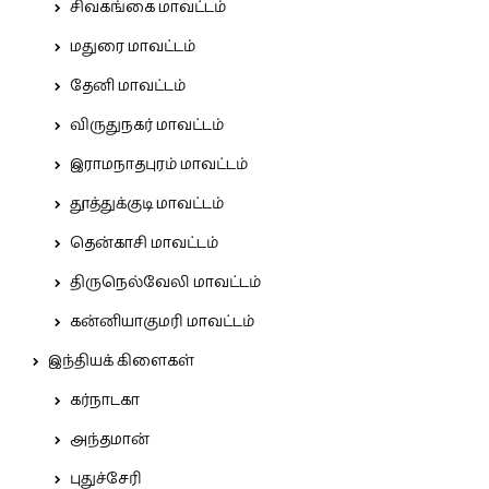
சிவகங்கை மாவட்டம்
மதுரை மாவட்டம்
தேனி மாவட்டம்
விருதுநகர் மாவட்டம்
இராமநாதபுரம் மாவட்டம்
தூத்துக்குடி மாவட்டம்
தென்காசி மாவட்டம்
திருநெல்வேலி மாவட்டம்
கன்னியாகுமரி மாவட்டம்
இந்தியக் கிளைகள்
கர்நாடகா
அந்தமான்
புதுச்சேரி