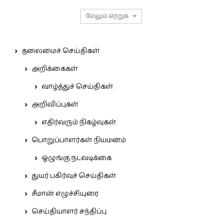
மேலும் ஏற்றுக
தலைமைச் செய்திகள்
அறிக்கைகள்
வாழ்த்துச் செய்திகள்
அறிவிப்புகள்
எதிர்வரும் நிகழ்வுகள்
பொறுப்பாளர்கள் நியமனம்
ஒழுங்கு நடவடிக்கை
துயர் பகிர்வுச் செய்திகள்
சீமான் எழுச்சியுரை
செய்தியாளர் சந்திப்பு