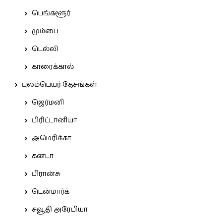
பெங்களூர்
மும்பை
டெல்லி
காரைக்கால்
புலம்பெயர் தேசங்கள்
ஜெர்மனி
பிரிட்டானியா
அமெரிக்கா
கனடா
பிரான்சு
டென்மார்க்
சவூதி அரேபியா