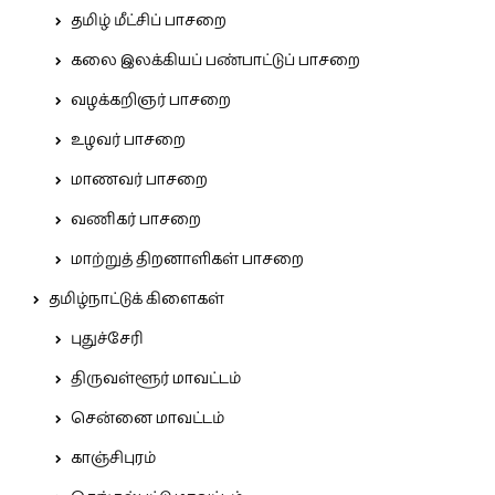
தமிழ் மீட்சிப் பாசறை
கலை இலக்கியப் பண்பாட்டுப் பாசறை
வழக்கறிஞர் பாசறை
உழவர் பாசறை
மாணவர் பாசறை
வணிகர் பாசறை
மாற்றுத் திறனாளிகள் பாசறை
தமிழ்நாட்டுக் கிளைகள்
புதுச்சேரி
திருவள்ளூர் மாவட்டம்
சென்னை மாவட்டம்
காஞ்சிபுரம்