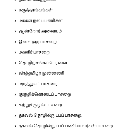
கருத்தரங்கங்கள்
மக்கள் நலப் பணிகள்
ஆன்றோர் அவையம்
இளைஞர் பாசறை
மகளிர் பாசறை
தொழிற்சங்கப் பேரவை
வீரத்தமிழர் முன்னணி
மருத்துவப் பாசறை
குருதிக்கொடைப் பாசறை
சுற்றுச்சூழல் பாசறை
தகவல் தொழில்நுட்பப் பாசறை.
தகவல் தொழில்நுட்பப் பணியாளர்கள் பாசறை