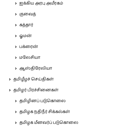
ஐக்கிய அரபு அமீரகம்
குவைத்
கத்தார்
ஓமன்
பக்ரைன்
மலேசியா
ஆஸ்திரேலியா
தமிழீழச் செய்திகள்
தமிழர் பிரச்சினைகள்
தமிழினப் படுகொலை
தமிழக நதிநீர் சிக்கல்கள்
தமிழக மீனவர்ப் படுகொலை