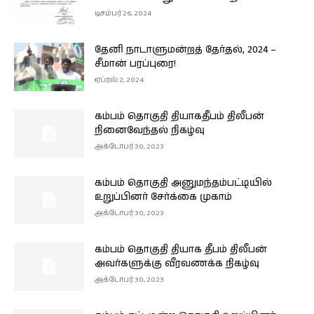
டிசம்பர் 26, 2024
தேனி நாடாளுமன்றத் தேர்தல், 2024 –
சீமான் பரப்புரை!
ஏப்ரல் 2, 2024
கம்பம் தொகுதி தியாகதீபம் திலீபன்
நினைவேந்தல் நிகழ்வு
அக்டோபர் 30, 2023
கம்பம் தொகுதி அனுமந்தம்பட்டியில்
உறுப்பினர் சேர்க்கை முகாம்
அக்டோபர் 30, 2023
கம்பம் தொகுதி தியாக தீபம் திலீபன்
அவர்களுக்கு வீரவணக்க நிகழ்வு
அக்டோபர் 30, 2023