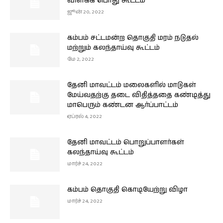
விளக்க பொது கூட்டம்
ஜூன் 20, 2022
கம்பம் சட்டமன்ற தொகுதி மரம் நடுதல்
மற்றும் கலந்தாய்வு கூட்டம்
மே 2, 2022
தேனி மாவட்டம் மலைகளில் மாடுகள்
மேய்வதற்கு தடை விதித்ததை கண்டித்து
மாபெரும் கண்டன ஆர்ப்பாட்டம்
ஏப்ரல் 4, 2022
தேனி மாவட்டம் பொறுப்பாளர்கள்
கலந்தாய்வு கூட்டம்
மார்ச் 24, 2022
கம்பம் தொகுதி கொடியேற்று விழா
மார்ச் 24, 2022