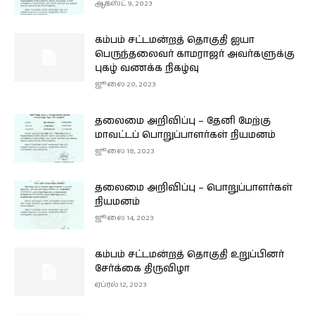
ஆகஸ்ட் 9, 2023
கம்பம் சட்டமன்றத் தொகுதி ஐயா
பெருந்தலைவர் காமராஜர் அவர்களுக்கு
புகழ் வணக்க நிகழ்வு
ஜூலை 20, 2023
தலைமை அறிவிப்பு – தேனி மேற்கு
மாவட்டப் பொறுப்பாளர்கள் நியமனம்
ஜூலை 18, 2023
தலைமை அறிவிப்பு – பொறுப்பாளர்கள்
நியமனம்
ஜூலை 14, 2023
கம்பம் சட்டமன்றத் தொகுதி உறுப்பினர்
சேர்க்கை திருவிழா
ஏப்ரல் 12, 2023