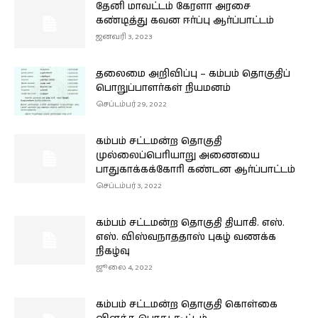
தேனி மாவட்டம் கேரளா அரசை
கண்டித்து கவன ஈர்ப்பு ஆர்ப்பாட்டம்
ஜனவரி 3, 2023
தலைமை அறிவிப்பு – கம்பம் தொகுதிப்
பொறுப்பாளர்கள் நியமனம்
செப்டம்பர் 29, 2022
கம்பம் சட்டமன்ற தொகுதி
முல்லைப்பெரியாறு அணையை
பாதுகாக்கக்கோரி கண்டன ஆர்ப்பாட்டம்
செப்டம்பர் 3, 2022
கம்பம் சட்டமன்ற தொகுதி தியாகி. எஸ்.
எஸ். விஸ்வநாததாஸ் புகழ் வணக்க
நிகழ்வு
ஜூலை 4, 2022
கம்பம் சட்டமன்ற தொகுதி கொள்கை