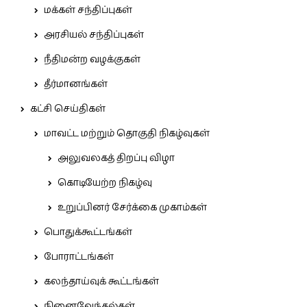
மக்கள் சந்திப்புகள்
அரசியல் சந்திப்புகள்
நீதிமன்ற வழக்குகள்
தீர்மானங்கள்
கட்சி செய்திகள்
மாவட்ட மற்றும் தொகுதி நிகழ்வுகள்
அலுவலகத் திறப்பு விழா
கொடியேற்ற நிகழ்வு
உறுப்பினர் சேர்க்கை முகாம்கள்
பொதுக்கூட்டங்கள்
போராட்டங்கள்
கலந்தாய்வுக் கூட்டங்கள்
நினைவேந்தல்கள்