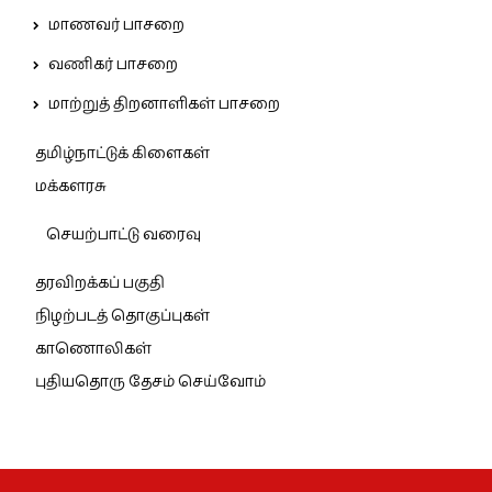
மாணவர் பாசறை
வணிகர் பாசறை
மாற்றுத் திறனாளிகள் பாசறை
தமிழ்நாட்டுக் கிளைகள்
மக்களரசு
செயற்பாட்டு வரைவு
தரவிறக்கப் பகுதி
நிழற்படத் தொகுப்புகள்
காணொலிகள்
புதியதொரு தேசம் செய்வோம்