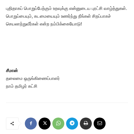
புதிதாகப் பொறுப்பேற்கும் உறவுக்கு என்னுடைய புரட்சி வாழ்த்துகள்.
பொறுப்பையும், கடமையையும் உணர்ந்து நீங்கள் சிறப்பாகச்
செயலாற்றுவீர்கள் என்ற நம்பிக்கையோடு!
சீமான்
தலைமை ஒருங்கிணைப்பாளர்
நாம் தமிழர் கட்சி