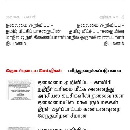
முந்தைய செய்தி
அடுத்த செய்தி
தலைமை அறிவிப்பு –
தலைமை அறிவிப்பு –
தமிழ் மீட்சிப் பாசறையின்
தமிழ் மீட்சிப் பாசறையின்
மாநில ஒருங்கிணைப்பாளர்
மாநில ஒருங்கிணைப்பாளர்
நியமனம்
நியமனம்
தொடர்புடைய செய்திகள்
பரிந்துரைக்கப்படுபவை
தலைமை அறிவிப்பு – காவிரி
நதிநீர் உரிமை மீட்க அனைத்து
அரசியல் கட்சிகளின் தலைவர்கள்
தலைமையில் மாபெரும் மக்கள்
திரள் ஆர்ப்பாட்டம் கண்டனவுரை:
செந்தமிழன் சீமான்