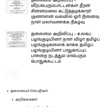
தலைமை அறிவிப்பு –
வீரப்பெரும்பாட்டன்கள் தீரன்
சின்னமலை கட்டுத்தடிக்காரர்
குணாளன் வல்வில் ஓரி நினைவு
நாள் மலர்வணக்க நிகழ்வு
தலைமை அறிவிப்பு – உலகப்
பழங்குடியினர் நாள் விழா தமிழ்ப்
பழங்குடிகளைக் காக்க தமிழ்ப்
பழங்குடியினர் பாதுகாப்புப்
பாசறை நடத்தும் மாபெரும்
பொதுக்கூட்டம்
தலைமைச் செய்திகள்
அறிக்கைகள்