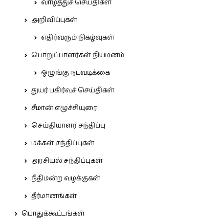
வாழ்த்துச் செய்திகள்
அறிவிப்புகள்
எதிர்வரும் நிகழ்வுகள்
பொறுப்பாளர்கள் நியமனம்
ஒழுங்கு நடவடிக்கை
துயர் பகிர்வுச் செய்திகள்
சீமான் எழுச்சியுரை
செய்தியாளர் சந்திப்பு
மக்கள் சந்திப்புகள்
அரசியல் சந்திப்புகள்
நீதிமன்ற வழக்குகள்
தீர்மானங்கள்
பொதுக்கூட்டங்கள்