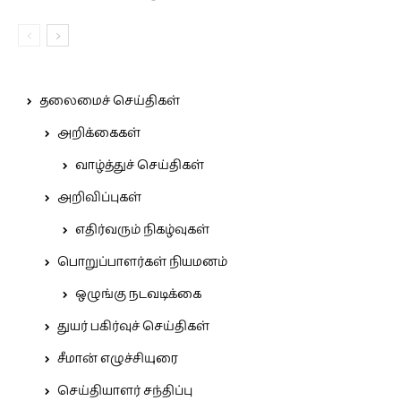
தலைமைச் செய்திகள்
அறிக்கைகள்
வாழ்த்துச் செய்திகள்
அறிவிப்புகள்
எதிர்வரும் நிகழ்வுகள்
பொறுப்பாளர்கள் நியமனம்
ஒழுங்கு நடவடிக்கை
துயர் பகிர்வுச் செய்திகள்
சீமான் எழுச்சியுரை
செய்தியாளர் சந்திப்பு