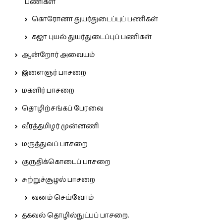
பணிகள்
கொரோனா துயர்துடைப்புப் பணிகள்
கஜா புயல் துயர்துடைப்புப் பணிகள்
ஆன்றோர் அவையம்
இளைஞர் பாசறை
மகளிர் பாசறை
தொழிற்சங்கப் பேரவை
வீரத்தமிழர் முன்னணி
மருத்துவப் பாசறை
குருதிக்கொடைப் பாசறை
சுற்றுச்சூழல் பாசறை
வனம் செய்வோம்
தகவல் தொழில்நுட்பப் பாசறை.