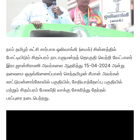
நாம் தமிழர் கட்சி சார்பாக ஒலிவாங்கி (மைக்) சின்னத்தில்
போட்டியிடும் சிதம்பரம் நாடாளுமன்றத் தொகுதி வெற்றி வேட்பாளர்
இரா.ஜான்சிராணி அவர்களை ஆதரித்து 15-04-2024 அன்று
தலைமை ஒருங்கிணைப்பாளர் செந்தமிழன் சீமான் அவர்கள்
காட்டுமன்னார்கோவில் பகுதியில், சேதியாத்தோப்பு பகுதியில்
மற்றும் சிதம்பரம் மேலவீதி வாக்கு சேகரித்து தேர்தல்
பரப்புரை நடைபெற்றது.