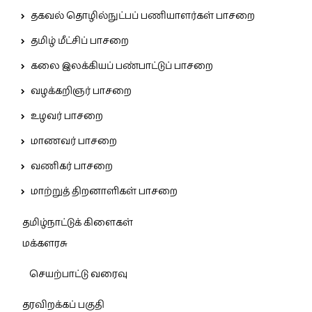
தகவல் தொழில்நுட்பப் பணியாளர்கள் பாசறை
தமிழ் மீட்சிப் பாசறை
கலை இலக்கியப் பண்பாட்டுப் பாசறை
வழக்கறிஞர் பாசறை
உழவர் பாசறை
மாணவர் பாசறை
வணிகர் பாசறை
மாற்றுத் திறனாளிகள் பாசறை
தமிழ்நாட்டுக் கிளைகள்
மக்களரசு
செயற்பாட்டு வரைவு
தரவிறக்கப் பகுதி