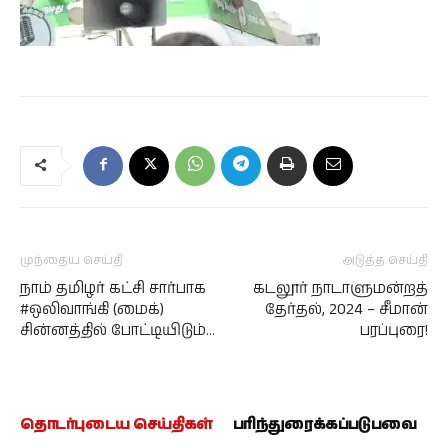
முந்தைய செய்தி
அடுத்த செய்தி
நாம் தமிழர் கட்சி சார்பாக
கடலூர் நாடாளுமன்றத்
#ஒலிவாங்கி (மைக்)
தேர்தல், 2024 – சீமான்
சின்னத்தில் போட்டியிடும்…
பரப்புரை!
தொடர்புடைய செய்திகள்
பரிந்துரைக்கப்படுபவை