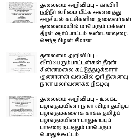
தலைமை அறிவிப்பு – காவிரி
நதிநீர் உரிமை மீட்க அனைத்து
அரசியல் கட்சிகளின் தலைவர்கள்
தலைமையில் மாபெரும் மக்கள்
திரள் ஆர்ப்பாட்டம் கண்டனவுரை:
செந்தமிழன் சீமான்
தலைமை அறிவிப்பு –
வீரப்பெரும்பாட்டன்கள் தீரன்
சின்னமலை கட்டுத்தடிக்காரர்
குணாளன் வல்வில் ஓரி நினைவு
நாள் மலர்வணக்க நிகழ்வு
தலைமை அறிவிப்பு – உலகப்
பழங்குடியினர் நாள் விழா தமிழ்ப்
பழங்குடிகளைக் காக்க தமிழ்ப்
பழங்குடியினர் பாதுகாப்புப்
பாசறை நடத்தும் மாபெரும்
பொதுக்கூட்டம்