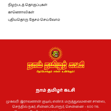
நிழற்படத் தொகுப்புகள்
காணொலிகள்
புதியதொரு தேசம் செய்வோம்
நாம் தமிழர் கட்சி
முகவரி: இராவணன் குடில், எண்.8. மருத்துவமனை சாலை,
செந்தில் நகர், சின்னப்போரூர், சென்னை – 600 116.