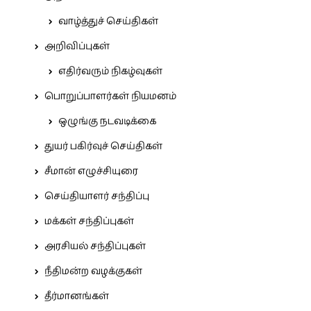
வாழ்த்துச் செய்திகள்
அறிவிப்புகள்
எதிர்வரும் நிகழ்வுகள்
பொறுப்பாளர்கள் நியமனம்
ஒழுங்கு நடவடிக்கை
துயர் பகிர்வுச் செய்திகள்
சீமான் எழுச்சியுரை
செய்தியாளர் சந்திப்பு
மக்கள் சந்திப்புகள்
அரசியல் சந்திப்புகள்
நீதிமன்ற வழக்குகள்
தீர்மானங்கள்