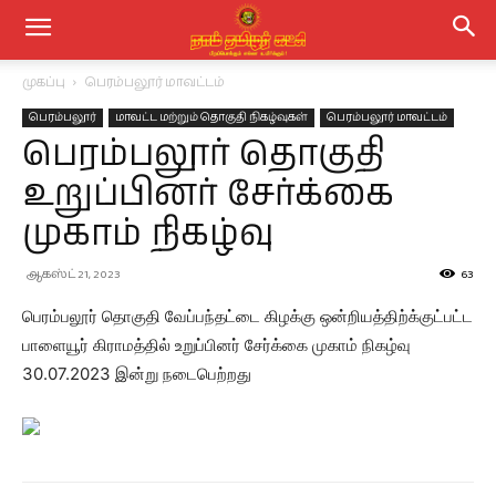
முகப்பு
பெரம்பலூர் மாவட்டம்
பெரம்பலூர்
மாவட்ட மற்றும் தொகுதி நிகழ்வுகள்
பெரம்பலூர் மாவட்டம்
பெரம்பலூர் தொகுதி
உறுப்பினர் சேர்க்கை
முகாம் நிகழ்வு
ஆகஸ்ட் 21, 2023
63
பெரம்பலூர் தொகுதி வேப்பந்தட்டை கிழக்கு ஒன்றியத்திற்க்குட்பட்ட
பாளையூர் கிராமத்தில் உறுப்பினர் சேர்க்கை முகாம் நிகழ்வு
30.07.2023 இன்று நடைபெற்றது