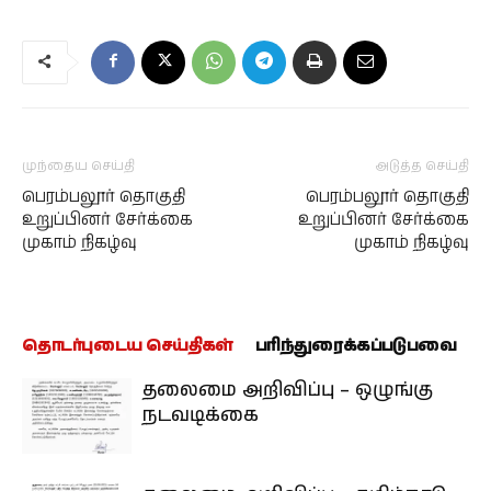
முந்தைய செய்தி
அடுத்த செய்தி
பெரம்பலூர் தொகுதி
பெரம்பலூர் தொகுதி
உறுப்பினர் சேர்க்கை
உறுப்பினர் சேர்க்கை
முகாம் நிகழ்வு
முகாம் நிகழ்வு
தொடர்புடைய செய்திகள்
பரிந்துரைக்கப்படுபவை
தலைமை அறிவிப்பு – ஒழுங்கு
நடவடிக்கை