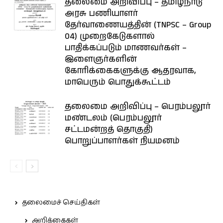
தலைமை அறிவிப்பு – தமிழ்நாடு
அரசு பணியாளர்
தேர்வாணையத்தின் (TNPSC – Group
04) முறைகேடுகளால்
பாதிக்கப்படும் மாணவர்கள் –
இளைஞர்களின்
கோரிக்கைகளுக்கு ஆதரவாக,
மாபெரும் பொதுக்கூட்டம்
தலைமை அறிவிப்பு – பெரம்பலூர்
மண்டலம் (பெரம்பலூர்
சட்டமன்றத் தொகுதி)
பொறுப்பாளர்கள் நியமனம்
தலைமைச் செய்திகள்
அறிக்கைகள்