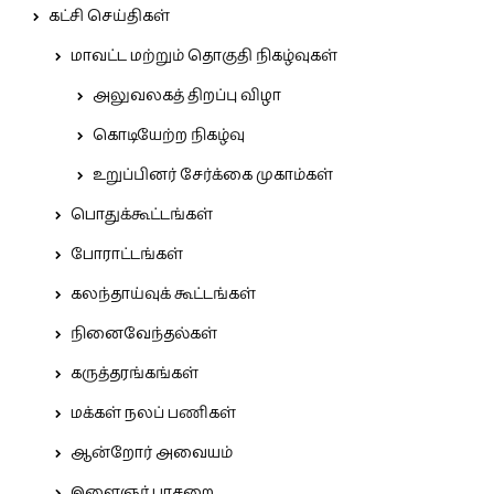
கட்சி செய்திகள்
மாவட்ட மற்றும் தொகுதி நிகழ்வுகள்
அலுவலகத் திறப்பு விழா
கொடியேற்ற நிகழ்வு
உறுப்பினர் சேர்க்கை முகாம்கள்
பொதுக்கூட்டங்கள்
போராட்டங்கள்
கலந்தாய்வுக் கூட்டங்கள்
நினைவேந்தல்கள்
கருத்தரங்கங்கள்
மக்கள் நலப் பணிகள்
ஆன்றோர் அவையம்
இளைஞர் பாசறை