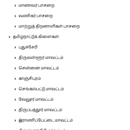
மாணவர் பாசறை
வணிகர் பாசறை
மாற்றுத் திறனாளிகள் பாசறை
தமிழ்நாட்டுக் கிளைகள்
புதுச்சேரி
திருவள்ளூர் மாவட்டம்
சென்னை மாவட்டம்
காஞ்சிபுரம்
செங்கல்பட்டு மாவட்டம்
வேலூர் மாவட்டம்
திருப்பத்தூர் மாவட்டம்
இராணிப்பேட்டை மாவட்டம்