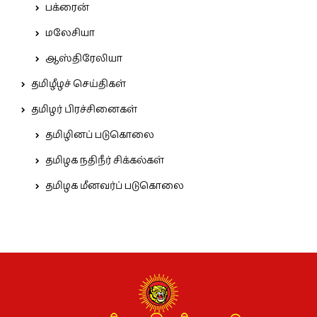
பக்ரைன்
மலேசியா
ஆஸ்திரேலியா
தமிழீழச் செய்திகள்
தமிழர் பிரச்சினைகள்
தமிழினப் படுகொலை
தமிழக நதிநீர் சிக்கல்கள்
தமிழக மீனவர்ப் படுகொலை