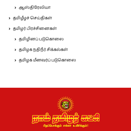
ஆஸ்திரேலியா
தமிழீழச் செய்திகள்
தமிழர் பிரச்சினைகள்
தமிழினப் படுகொலை
தமிழக நதிநீர் சிக்கல்கள்
தமிழக மீனவர்ப் படுகொலை