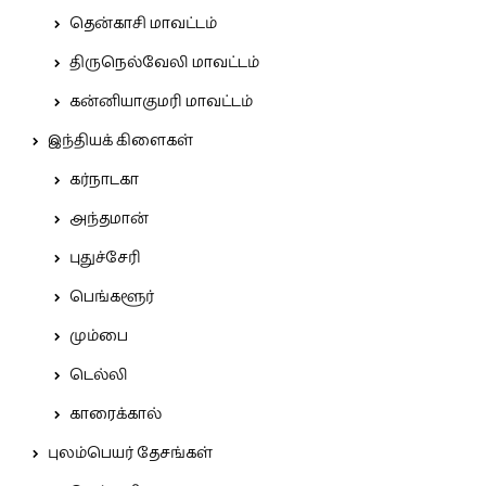
தென்காசி மாவட்டம்
திருநெல்வேலி மாவட்டம்
கன்னியாகுமரி மாவட்டம்
இந்தியக் கிளைகள்
கர்நாடகா
அந்தமான்
புதுச்சேரி
பெங்களூர்
மும்பை
டெல்லி
காரைக்கால்
புலம்பெயர் தேசங்கள்