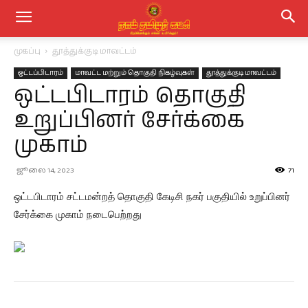
முகப்பு
தூத்துக்குடி மாவட்டம்
ஒட்டப்பிடாரம்
மாவட்ட மற்றும் தொகுதி நிகழ்வுகள்
தூத்துக்குடி மாவட்டம்
ஒட்டபிடாரம் தொகுதி
உறுப்பினர் சேர்க்கை
முகாம்
ஜூலை 14, 2023
71
ஒட்டபிடாரம் சட்டமன்றத் தொகுதி கேடிசி நகர் பகுதியில் உறுப்பினர்
சேர்க்கை முகாம் நடைபெற்றது