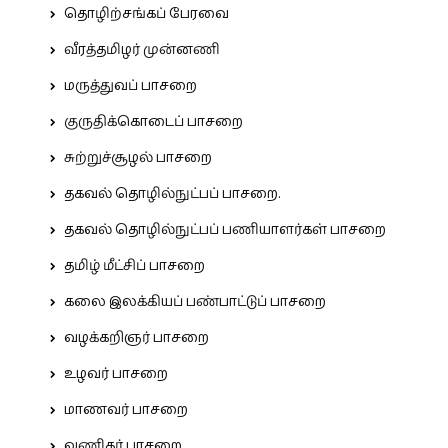
தொழிற்சங்கப் பேரவை
வீரத்தமிழர் முன்னணி
மருத்துவப் பாசறை
குருதிக்கொடைப் பாசறை
சுற்றுச்சூழல் பாசறை
தகவல் தொழில்நுட்பப் பாசறை.
தகவல் தொழில்நுட்பப் பணியாளர்கள் பாசறை
தமிழ் மீட்சிப் பாசறை
கலை இலக்கியப் பண்பாட்டுப் பாசறை
வழக்கறிஞர் பாசறை
உழவர் பாசறை
மாணவர் பாசறை
வணிகர் பாசறை