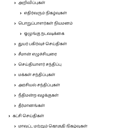
அறிவிப்புகள்
எதிர்வரும் நிகழ்வுகள்
பொறுப்பாளர்கள் நியமனம்
ஒழுங்கு நடவடிக்கை
துயர் பகிர்வுச் செய்திகள்
சீமான் எழுச்சியுரை
செய்தியாளர் சந்திப்பு
மக்கள் சந்திப்புகள்
அரசியல் சந்திப்புகள்
நீதிமன்ற வழக்குகள்
தீர்மானங்கள்
கட்சி செய்திகள்
மாவட்ட மற்றும் தொகுதி நிகழ்வுகள்