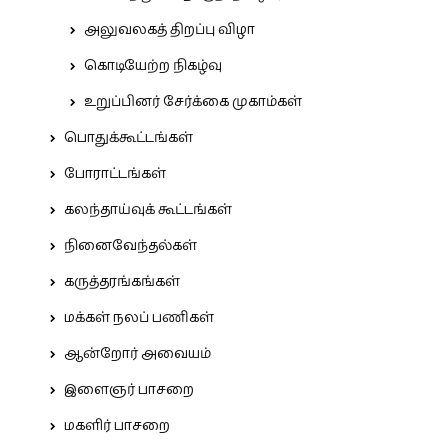
அலுவலகத் திறப்பு விழா
கொடியேற்ற நிகழ்வு
உறுப்பினர் சேர்க்கை முகாம்கள்
பொதுக்கூட்டங்கள்
போராட்டங்கள்
கலந்தாய்வுக் கூட்டங்கள்
நினைவேந்தல்கள்
கருத்தரங்கங்கள்
மக்கள் நலப் பணிகள்
ஆன்றோர் அவையம்
இளைஞர் பாசறை
மகளிர் பாசறை