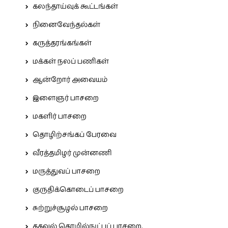
கலந்தாய்வுக் கூட்டங்கள்
நினைவேந்தல்கள்
கருத்தரங்கங்கள்
மக்கள் நலப் பணிகள்
ஆன்றோர் அவையம்
இளைஞர் பாசறை
மகளிர் பாசறை
தொழிற்சங்கப் பேரவை
வீரத்தமிழர் முன்னணி
மருத்துவப் பாசறை
குருதிக்கொடைப் பாசறை
சுற்றுச்சூழல் பாசறை
தகவல் தொழில்நுட்பப் பாசறை.