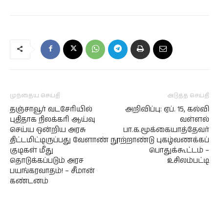
முந்தைய செய்தி
அடுத்த செய்தி
தஞ்சாவூர் வடசேரியில்
அறிவிப்பு: ஏப். 15, கல்வி
புதிதாக நிலக்கரி ஆய்வு
வள்ளல்
செய்ய ஒன்றிய அரசு
பா.க.மூக்கையாத்தேவர்
திட்டமிட்டிருப்பது வேளாண்
நூற்றாண்டு புகழ்வணக்கப்
குடிகள் மீது
பொதுக்கூட்டம் –
தொடுக்கப்படும் அரச
உசிலம்பட்டி
பயங்கரவாதம்! – சீமான்
கண்டனம்