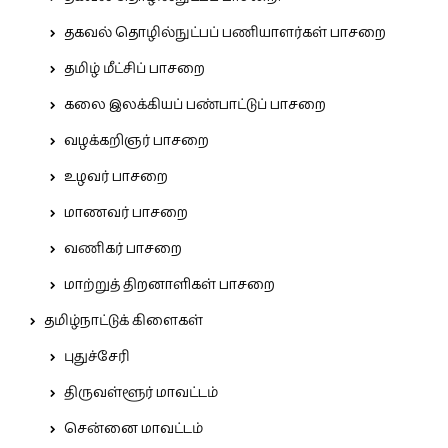
தகவல் தொழில்நுட்பப் பணியாளர்கள் பாசறை
தமிழ் மீட்சிப் பாசறை
கலை இலக்கியப் பண்பாட்டுப் பாசறை
வழக்கறிஞர் பாசறை
உழவர் பாசறை
மாணவர் பாசறை
வணிகர் பாசறை
மாற்றுத் திறனாளிகள் பாசறை
தமிழ்நாட்டுக் கிளைகள்
புதுச்சேரி
திருவள்ளூர் மாவட்டம்
சென்னை மாவட்டம்