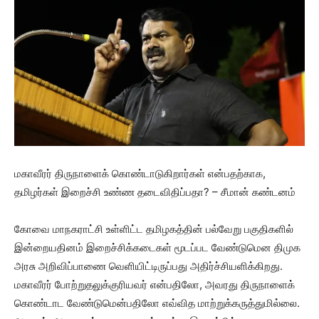
மகாவீரர் திருநாளைக் கொண்டாடுகிறார்கள் என்பதற்காக,
தமிழர்கள் இறைச்சி உண்ண தடைவிதிப்பதா? – சீமான் கண்டனம்
கோவை மாநகராட்சி உள்ளிட்ட தமிழகத்தின் பல்வேறு பகுதிகளில்
இன்றையதினம் இறைச்சிக்கடைகள் மூடப்பட வேண்டுமென திமுக
அரசு அறிவிப்பாணை வெளியிட்டிருப்பது அதிர்ச்சியளிக்கிறது.
மகாவீரர் போற்றுதலுக்குரியவர் என்பதிலோ, அவரது திருநாளைக்
கொண்டாட வேண்டுமென்பதிலோ எவ்வித மாற்றுக்கருத்துமில்லை.