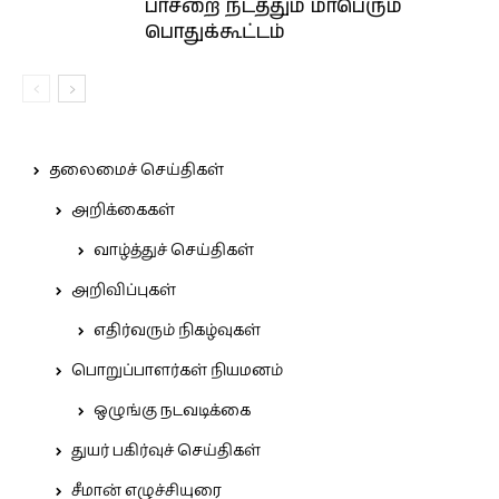
பாசறை நடத்தும் மாபெரும்
பொதுக்கூட்டம்
தலைமைச் செய்திகள்
அறிக்கைகள்
வாழ்த்துச் செய்திகள்
அறிவிப்புகள்
எதிர்வரும் நிகழ்வுகள்
பொறுப்பாளர்கள் நியமனம்
ஒழுங்கு நடவடிக்கை
துயர் பகிர்வுச் செய்திகள்
சீமான் எழுச்சியுரை