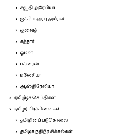
சவூதி அரேபியா
ஐக்கிய அரபு அமீரகம்
குவைத்
கத்தார்
ஓமன்
பக்ரைன்
மலேசியா
ஆஸ்திரேலியா
தமிழீழச் செய்திகள்
தமிழர் பிரச்சினைகள்
தமிழினப் படுகொலை
தமிழக நதிநீர் சிக்கல்கள்