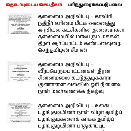
தொடர்புடைய செய்திகள்
பரிந்துரைக்கப்படுபவை
தலைமை அறிவிப்பு – காவிரி
நதிநீர் உரிமை மீட்க அனைத்து
அரசியல் கட்சிகளின் தலைவர்கள்
தலைமையில் மாபெரும் மக்கள்
திரள் ஆர்ப்பாட்டம் கண்டனவுரை:
செந்தமிழன் சீமான்
தலைமை அறிவிப்பு –
வீரப்பெரும்பாட்டன்கள் தீரன்
சின்னமலை கட்டுத்தடிக்காரர்
குணாளன் வல்வில் ஓரி நினைவு
நாள் மலர்வணக்க நிகழ்வு
தலைமை அறிவிப்பு – உலகப்
பழங்குடியினர் நாள் விழா தமிழ்ப்
பழங்குடிகளைக் காக்க தமிழ்ப்
பழங்குடியினர் பாதுகாப்புப்