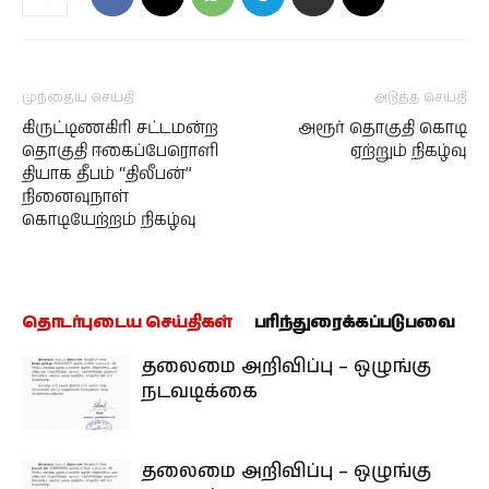
முந்தைய செய்தி
அடுத்த செய்தி
கிருட்டிணகிரி சட்டமன்ற
அரூர் தொகுதி கொடி
தொகுதி ஈகைப்பேரொளி
ஏற்றும் நிகழ்வு
தியாக தீபம் “திலீபன்”
நினைவுநாள்
கொடியேற்றம் நிகழ்வு
தொடர்புடைய செய்திகள்
பரிந்துரைக்கப்படுபவை
தலைமை அறிவிப்பு – ஒழுங்கு
நடவடிக்கை
தலைமை அறிவிப்பு – ஒழுங்கு