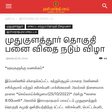
முகப்பு
இராமநாதபுரம் மாவட்டம்
முதுகுளத்தூர்
மாவட்ட மற்றும் தொகுதி நிகழ்வுகள்
இராமநாதபுரம் மாவட்டம்
முதுகுளத்தூர் தொகுதி
பனை விதை நடும் விழா
நவம்பர் 30, 2022
69
*உறவுகளுக்கு வணக்கம்*
இம்மண்ணில் விதைக்கப்பட்ட சுற்றுச்சூழல் பாசறை அண்ணன்
சசிக்குமார் மற்றும் கரிசல்புளி பாக்கிசுவரன் அவர்கள் நினைவாக
நாளை *செவ்வாய்க்கிழமை(25/10/2022)* அன்று *காலை
8:00மணி* அளவில் இராமநாதபுரம் மாவட்டம் முதுகுளத்தூர்
தொகுதி கமுதி ஒன்றியத்திற்கு உட்பட்ட கரிசல்புளி, பொட்டல்புளி,