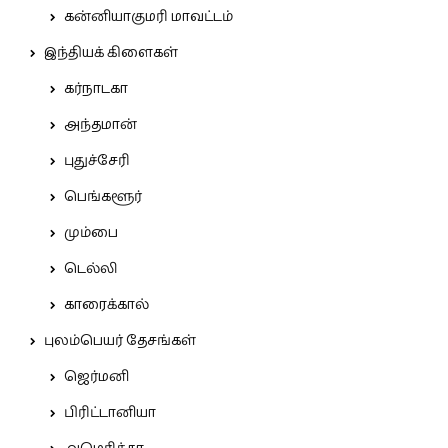
கன்னியாகுமரி மாவட்டம்
இந்தியக் கிளைகள்
கர்நாடகா
அந்தமான்
புதுச்சேரி
பெங்களூர்
மும்பை
டெல்லி
காரைக்கால்
புலம்பெயர் தேசங்கள்
ஜெர்மனி
பிரிட்டானியா