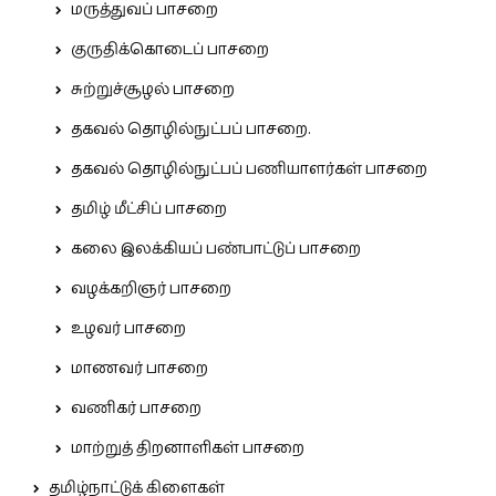
மருத்துவப் பாசறை
குருதிக்கொடைப் பாசறை
சுற்றுச்சூழல் பாசறை
தகவல் தொழில்நுட்பப் பாசறை.
தகவல் தொழில்நுட்பப் பணியாளர்கள் பாசறை
தமிழ் மீட்சிப் பாசறை
கலை இலக்கியப் பண்பாட்டுப் பாசறை
வழக்கறிஞர் பாசறை
உழவர் பாசறை
மாணவர் பாசறை
வணிகர் பாசறை
மாற்றுத் திறனாளிகள் பாசறை
தமிழ்நாட்டுக் கிளைகள்