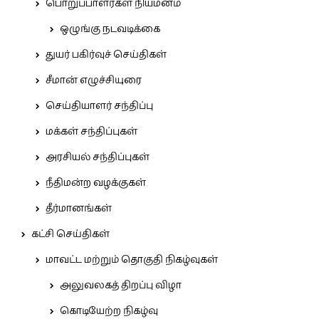
பொறுப்பாளர்கள் நியமனம்
ஒழுங்கு நடவடிக்கை
துயர் பகிர்வுச் செய்திகள்
சீமான் எழுச்சியுரை
செய்தியாளர் சந்திப்பு
மக்கள் சந்திப்புகள்
அரசியல் சந்திப்புகள்
நீதிமன்ற வழக்குகள்
தீர்மானங்கள்
கட்சி செய்திகள்
மாவட்ட மற்றும் தொகுதி நிகழ்வுகள்
அலுவலகத் திறப்பு விழா
கொடியேற்ற நிகழ்வு