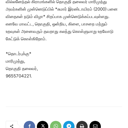
வில்லனேந்தல் கிராமங்களில் தொகுதி தலைவர் மாரிமுத்து
அவர்களின் முன்னெடுப்பில் *சுமார் இரண்டாயிரம் (2000) பனை
விதைகள் நடும் விழா* சிறப்பாக முன்னெடுக்கப்படவுள்ளது.
எனவே மாவட்ட, தொகுதி, ஒன்றிய, கிளை, பாசறை மற்றும்
உறவுகள் அனைவரும் தவறாது கலந்து கொள்ளுமாறு உறவோடு
கேட்டுக் கொள்கிறோம்.
*தொடர்புக்கு*
மாரிமுத்து,
தொகுதி தலைவர்,
9655704221.